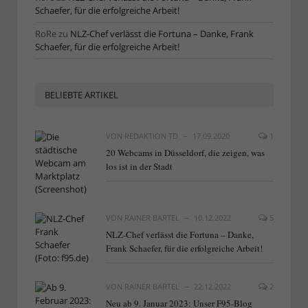
Schaefer, für die erfolgreiche Arbeit!
RoRe
zu
NLZ-Chef verlässt die Fortuna – Danke, Frank
Schaefer, für die erfolgreiche Arbeit!
BELIEBTE ARTIKEL
VON
REDAKTION TD
17.09.2020
1
20 Webcams in Düsseldorf, die zeigen, was
los ist in der Stadt
VON
RAINER BARTEL
10.12.2022
5
NLZ-Chef verlässt die Fortuna – Danke,
Frank Schaefer, für die erfolgreiche Arbeit!
VON
RAINER BARTEL
22.12.2022
2
Neu ab 9. Januar 2023: Unser F95-Blog