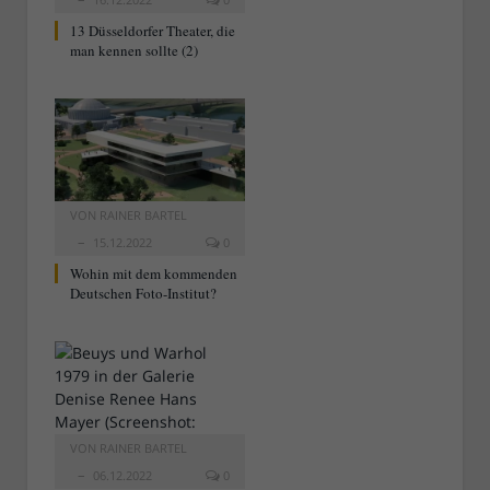
13 Düsseldorfer Theater, die
man kennen sollte (2)
VON
RAINER BARTEL
15.12.2022
0
Wohin mit dem kommenden
Deutschen Foto-Institut?
VON
RAINER BARTEL
06.12.2022
0