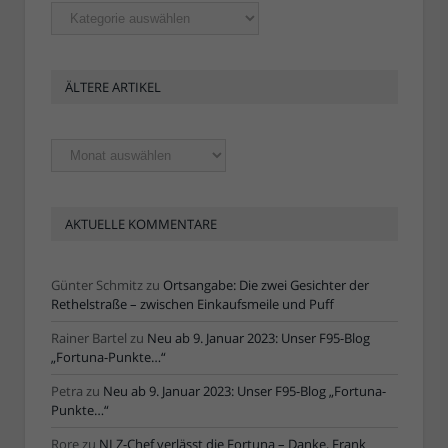
Rubriken
ÄLTERE ARTIKEL
Ältere
Artikel
AKTUELLE KOMMENTARE
Günter Schmitz
zu
Ortsangabe: Die zwei Gesichter der
Rethelstraße – zwischen Einkaufsmeile und Puff
Rainer Bartel
zu
Neu ab 9. Januar 2023: Unser F95-Blog
„Fortuna-Punkte…“
Petra
zu
Neu ab 9. Januar 2023: Unser F95-Blog „Fortuna-
Punkte…“
Rore
zu
NLZ-Chef verlässt die Fortuna – Danke, Frank