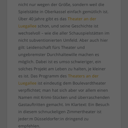
nicht nur wegen der Größe, sondern weil die
Spielstätte in Oberkassel einfach gemütlich ist.
Über 40 Jahre gibt es das
Theater an der
Luegallee
schon, und seine Geschichte ist
wechselvoll – wie die aller Schauspielstätten im
nicht subventionierten Umfeld. Aber auch hier
gilt: Leidenschaft fürs Theater und
ungebremster Durchhaltewille machen es
möglich. Dabei ist es umso schwieriger, ein
solches Projekt am Leben zu halten, je kleiner
es ist. Das Programm des
Theaters an der
Luegallee
ist eindeutig dem Boulevardtheater
verpflichtet; man hat sich aber vor allem einen
Namen mit Krimi-Stücken und überraschenden
Gastauftritten gemacht. Im Klartext: Ein Besuch
in diesem schnuckeligen Zimmertheater ist
jeder:m Düsseldorfer:in dringend zu
empfehlen.