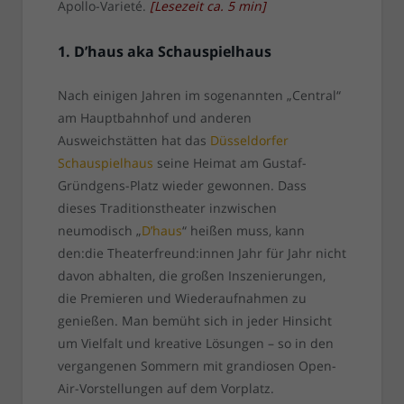
Apollo-Varieté.
[
Lesezeit ca.
5
min
]
1. D’haus aka Schauspielhaus
Nach einigen Jahren im sogenannten „Central“
am Hauptbahnhof und anderen
Ausweichstätten hat das
Düsseldorfer
Schauspielhaus
seine Heimat am Gustaf-
Gründgens-Platz wieder gewonnen. Dass
dieses Traditionstheater inzwischen
neumodisch „
D’haus
“ heißen muss, kann
den:die Theaterfreund:innen Jahr für Jahr nicht
davon abhalten, die großen Inszenierungen,
die Premieren und Wiederaufnahmen zu
genießen. Man bemüht sich in jeder Hinsicht
um Vielfalt und kreative Lösungen – so in den
vergangenen Sommern mit grandiosen Open-
Air-Vorstellungen auf dem Vorplatz.