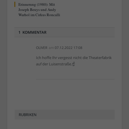
Erinnerung (1980): Mit
Joseph Beuys und Andy
Warhol im Cirkus Roncalli
1 KOMMENTAR
OLIVER
am
07.12.2022 17:08
Ich hoffe Ihr vergesst nicht die Theaterfabrik
auf der Luisenstraße.☝
RUBRIKEN