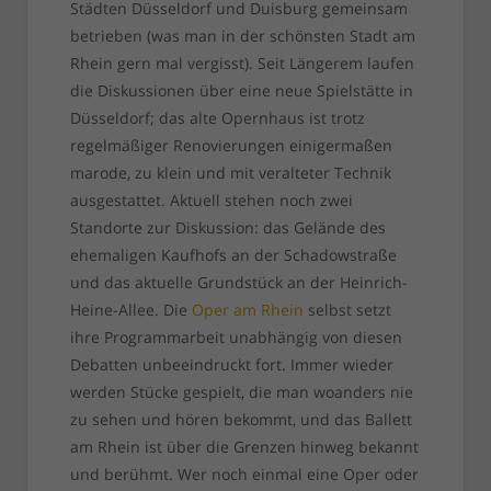
Städten Düsseldorf und Duisburg gemeinsam
betrieben (was man in der schönsten Stadt am
Rhein gern mal vergisst). Seit Längerem laufen
die Diskussionen über eine neue Spielstätte in
Düsseldorf; das alte Opernhaus ist trotz
regelmäßiger Renovierungen einigermaßen
marode, zu klein und mit veralteter Technik
ausgestattet. Aktuell stehen noch zwei
Standorte zur Diskussion: das Gelände des
ehemaligen Kaufhofs an der Schadowstraße
und das aktuelle Grundstück an der Heinrich-
Heine-Allee. Die
Oper am Rhein
selbst setzt
ihre Programmarbeit unabhängig von diesen
Debatten unbeeindruckt fort. Immer wieder
werden Stücke gespielt, die man woanders nie
zu sehen und hören bekommt, und das Ballett
am Rhein ist über die Grenzen hinweg bekannt
und berühmt. Wer noch einmal eine Oper oder