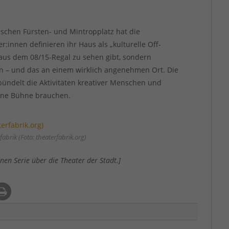
ischen Fürsten- und Mintropplatz hat die
r:innen definieren ihr Haus als „kulturelle Off-
 aus dem 08/15-Regal zu sehen gibt, sondern
en – und das an einem wirklich angenehmen Ort. Die
bündelt die Aktivitäten kreativer Menschen und
eine Bühne brauchen.
abrik (Foto: theaterfabrik.org)
nen Serie über die Theater der Stadt.]