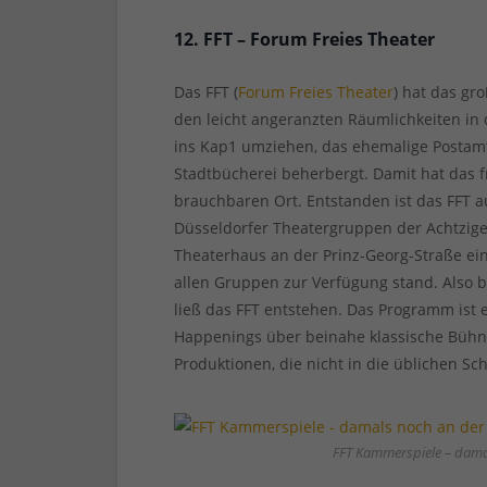
12. FFT – Forum Freies Theater
Das FFT (
Forum Freies Theater
) hat das gr
den leicht angeranzten Räumlichkeiten i
ins Kap1 umziehen, das ehemalige Postamt
Stadtbücherei beherbergt. Damit hat das f
brauchbaren Ort. Entstanden ist das FFT
Düsseldorfer Theatergruppen der Achtzige
Theaterhaus an der Prinz-Georg-Straße ei
allen Gruppen zur Verfügung stand. Also b
ließ das FFT entstehen. Das Programm ist 
Happenings über beinahe klassische Bühn
Produktionen, die nicht in die üblichen S
FFT Kammerspiele – damal