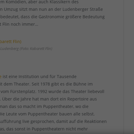
lem Komödien, aber auch Klassikern des
n Umzug sitzt man nun an der Ludenberger Straße
as bedeutet, dass die Gastronomie größere Bedeutung
tt Flin noch immer…
 Ludenberg (Foto: Kabarett Flin)
e
ist eine Institution und für Tausende
t dem Theater. Seit 1978 gibt es die Bühne im
vom Fürstenplatz. 1992 wurde das Theater liebevoll
. Über die Jahre hat man dort ein Repertoire aus
 man das so macht im Puppentheater, wo die
Die Leute vom Puppentheater bauen alle selbst.
ufführung live gesprochen, damit auf die Reaktionen
s, das sonst in Puppentheatern nicht mehr