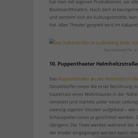
hat man mit eigenen Produktionen, vor al
Boulevardtheaters. Nach dem erzwungene
und versteht sich als Kulturgaststätte, w
hat. Aber Theater gespielt wird im Kabare
Das Kabarett Flin in
10. Puppentheater Helmholtzstraße
Das
Puppentheater an der Helmholtzstraß
Düsseldorfer:innen die erste Berührung mi
Souterrain eines Wohnhauses in der Nähe 
renoviert und startete unter neuer Leitung
zwanzig eigenen Stücken aufgebaut – wie
Schauspieler:innen ja geschnitzt werden. 
Übrigens: Die Texte werden während der A
der Kinder eingegangen werden kann; etwa