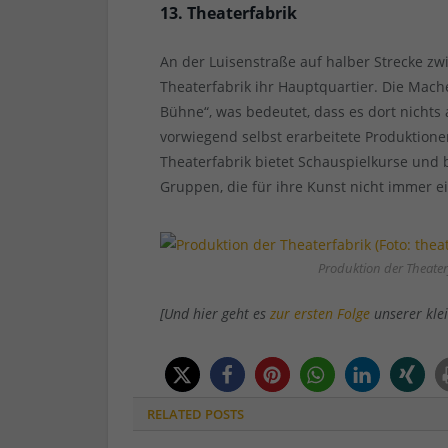
13. Theaterfabrik
An der Luisenstraße auf halber Strecke zw
Theaterfabrik ihr Hauptquartier. Die Mache
Bühne“, was bedeutet, dass es dort nichts
vorwiegend selbst erarbeitete Produktion
Theaterfabrik bietet Schauspielkurse und 
Gruppen, die für ihre Kunst nicht immer 
Produktion der Theaterf
[Und hier geht es
zur ersten Folge
unserer klei
RELATED
POSTS