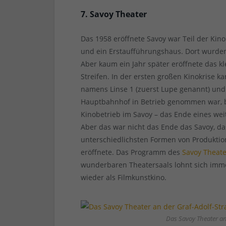
7. Savoy Theater
Das 1958 eröffnete Savoy war Teil der Ki
und ein Erstaufführungshaus. Dort wurden 
Aber kaum ein Jahr später eröffnete das kle
Streifen. In der ersten großen Kinokrise
namens Linse 1 (zuerst Lupe genannt) und
Hauptbahnhof in Betrieb genommen war, 
Kinobetrieb im Savoy – das Ende eines we
Aber das war nicht das Ende das Savoy, d
unterschiedlichsten Formen von Produktion
eröffnete. Das Programm des
Savoy Theate
wunderbaren Theatersaals lohnt sich immer
wieder als Filmkunstkino.
Das Savoy Theater an 