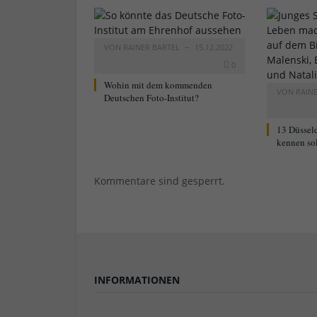
VON
RAINER BARTEL
15.12.2022
0
Wohin mit dem kommenden
VON
RAIN
Deutschen Foto-Institut?
13 Düsseld
kennen sol
Kommentare sind gesperrt.
INFORMATIONEN