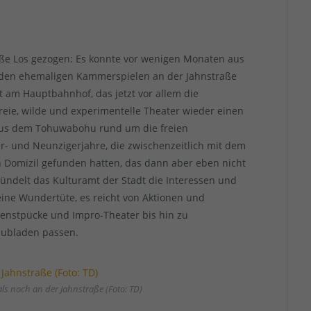
oße Los gezogen: Es konnte vor wenigen Monaten aus
n den ehemaligen Kammerspielen an der Jahnstraße
 am Hauptbahnhof, das jetzt vor allem die
reie, wilde und experimentelle Theater wieder einen
 aus dem Tohuwabohu rund um die freien
r- und Neunzigerjahre, die zwischenzeitlich mit dem
n Domizil gefunden hatten, das dann aber eben nicht
ündelt das Kulturamt der Stadt die Interessen und
eine Wundertüte, es reicht von Aktionen und
enstpücke und Impro-Theater bis hin zu
chubladen passen.
s noch an der Jahnstraße (Foto: TD)