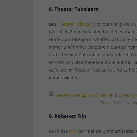
8. Theater Takelgarn
Das
Theater Takelgarn
an der Philip-Reis-S
typischen Zimmertheater, bei denen man si
Leute vom Takelgarn schaffen das mit ein
immer und immer wieder ein buntes Progra
Auftritten von Comedians und anderen Kl
Formen von Kleintheater auf die Bühne. E
Auftritte im Theater Takelgarn. Und es he
immer wieder.
Theater Takelgarn auf 
9. Kabarett Flin
Auch das
Flin
war mal ein Zimmertheater, 