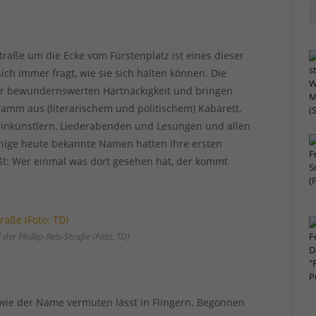
traße um die Ecke vom Fürstenplatz ist eines dieser
ch immer fragt, wie sie sich halten können. Die
er bewundernswerten Hartnäckigkeit und bringen
mm aus (literarischem und politischem) Kabarett,
einkünstlern, Liederabenden und Lesungen und allen
inige heute bekannte Namen hatten ihre ersten
ißt: Wer einmal was dort gesehen hat, der kommt
der Phillip-Reis-Straße (Foto: TD)
wie der Name vermuten lässt in Flingern. Begonnen