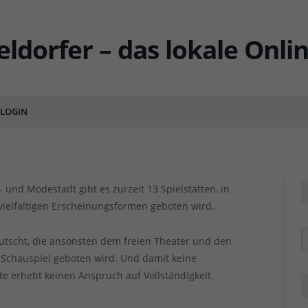
r, die man kennen sollte (2)
ENTS
LOGIN
und Modestadt gibt es zurzeit 13 Spielstätten, in
vielfältigen Erscheinungsformen geboten wird.
R
erutscht, die ansonsten dem freien Theater und den
 Schauspiel geboten wird. Und damit keine
e erhebt keinen Anspruch auf Vollständigkeit.