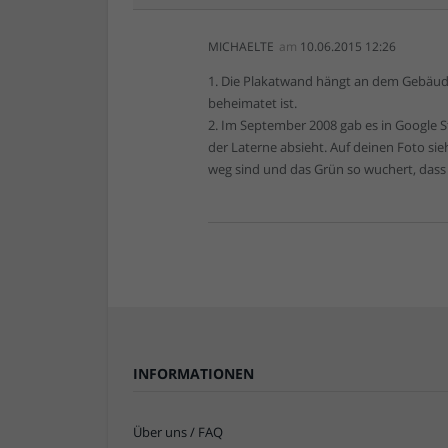
MICHAELTE
am
10.06.2015 12:26
1. Die Plakatwand hängt an dem Gebäude
beheimatet ist.
2. Im September 2008 gab es in Google 
der Laterne absieht. Auf deinen Foto sie
weg sind und das Grün so wuchert, dass d
INFORMATIONEN
Über uns / FAQ