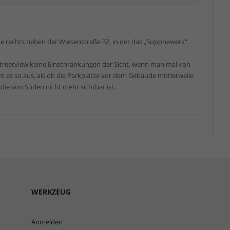
 rechts neben der Wiesenstraße 32, in der das „Suppnewerk“
Streetview keine Einschränkungen der Sicht, wenn man mal von
ht es so aus, als ob die Parkplätze vor dem Gebäude mittlerweile
ie von Süden nicht mehr sichtbar ist..
WERKZEUG
Anmelden