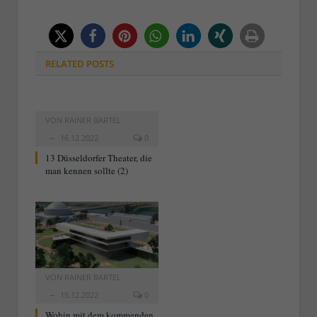
RELATED
POSTS
VON
RAINER BARTEL
16.12.2022
0
13 Düsseldorfer Theater, die
man kennen sollte (2)
VON
RAINER BARTEL
15.12.2022
0
Wohin mit dem kommenden