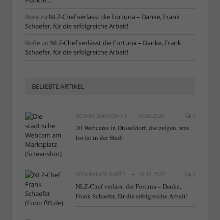
Punkte…“
Rore
zu
NLZ-Chef verlässt die Fortuna – Danke, Frank
Schaefer, für die erfolgreiche Arbeit!
RoRe
zu
NLZ-Chef verlässt die Fortuna – Danke, Frank
Schaefer, für die erfolgreiche Arbeit!
BELIEBTE ARTIKEL
VON
REDAKTION TD
17.09.2020
1
20 Webcams in Düsseldorf, die zeigen, was
los ist in der Stadt
VON
RAINER BARTEL
10.12.2022
5
NLZ-Chef verlässt die Fortuna – Danke,
Frank Schaefer, für die erfolgreiche Arbeit!