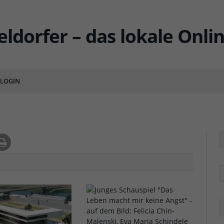
rücke
LOGIN
ENTS
R