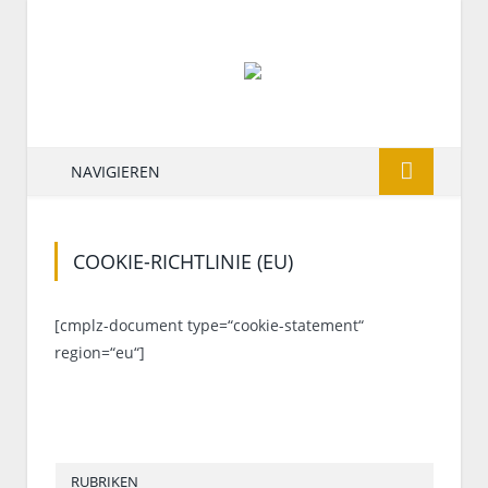
NAVIGIEREN
COOKIE-RICHTLINIE (EU)
[cmplz-document type=“cookie-statement“
region=“eu“]
RUBRIKEN