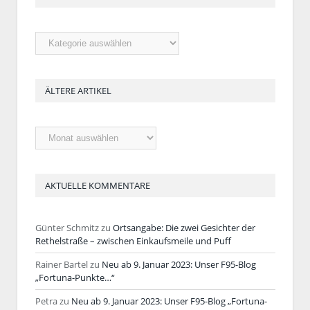
Rubriken
ÄLTERE ARTIKEL
Ältere
Artikel
AKTUELLE KOMMENTARE
Günter Schmitz
zu
Ortsangabe: Die zwei Gesichter der
Rethelstraße – zwischen Einkaufsmeile und Puff
Rainer Bartel
zu
Neu ab 9. Januar 2023: Unser F95-Blog
„Fortuna-Punkte…“
Petra
zu
Neu ab 9. Januar 2023: Unser F95-Blog „Fortuna-