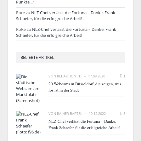
Punkte…“
Rore
zu
NLZ-Chef verlässt die Fortuna – Danke, Frank
Schaefer, für die erfolgreiche Arbeit!
RoRe
zu
NLZ-Chef verlässt die Fortuna – Danke, Frank
Schaefer, für die erfolgreiche Arbeit!
BELIEBTE ARTIKEL
VON
REDAKTION TD
17.09.2020
1
20 Webcams in Düsseldorf, die zeigen, was
los ist in der Stadt
VON
RAINER BARTEL
10.12.2022
5
NLZ-Chef verlässt die Fortuna – Danke,
Frank Schaefer, für die erfolgreiche Arbeit!