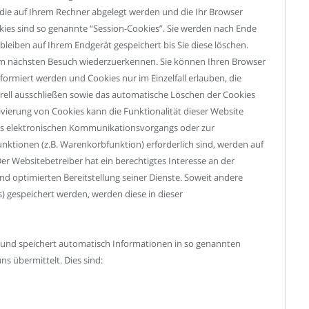
, die auf Ihrem Rechner abgelegt werden und die Ihr Browser
kies sind so genannte “Session-Cookies”. Sie werden nach Ende
leiben auf Ihrem Endgerät gespeichert bis Sie diese löschen.
eim nächsten Besuch wiederzuerkennen. Sie können Ihren Browser
nformiert werden und Cookies nur im Einzelfall erlauben, die
ell ausschließen sowie das automatische Löschen der Cookies
ivierung von Cookies kann die Funktionalität dieser Website
des elektronischen Kommunikationsvorgangs oder zur
nktionen (z.B. Warenkorbfunktion) erforderlich sind, werden auf
 Der Websitebetreiber hat ein berechtigtes Interesse an der
nd optimierten Bereitstellung seiner Dienste. Soweit andere
s) gespeichert werden, werden diese in dieser
t und speichert automatisch Informationen in so genannten
ns übermittelt. Dies sind: