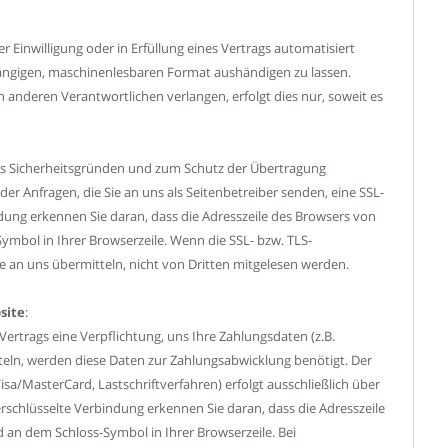
r Einwilligung oder in Erfüllung eines Vertrags automatisiert
 gängigen, maschinenlesbaren Format aushändigen zu lassen.
n anderen Verantwortlichen verlangen, erfolgt dies nur, soweit es
 aus Sicherheitsgründen und zum Schutz der Übertragung
der Anfragen, die Sie an uns als Seitenbetreiber senden, eine SSL-
ndung erkennen Sie daran, dass die Adresszeile des Browsers von
Symbol in Ihrer Browserzeile. Wenn die SSL- bzw. TLS-
Sie an uns übermitteln, nicht von Dritten mitgelesen werden.
site
:
ertrags eine Verpflichtung, uns Ihre Zahlungsdaten (z.B.
ln, werden diese Daten zur Zahlungsabwicklung benötigt. Der
sa/MasterCard, Lastschriftverfahren) erfolgt ausschließlich über
erschlüsselte Verbindung erkennen Sie daran, dass die Adresszeile
d an dem Schloss-Symbol in Ihrer Browserzeile. Bei