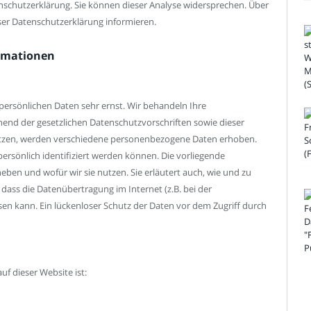
nschutzerklärung. Sie können dieser Analyse widersprechen. Über
ser Datenschutzerklärung informieren.
ormationen
 persönlichen Daten sehr ernst. Wir behandeln Ihre
nd der gesetzlichen Datenschutzvorschriften sowie dieser
utzen, werden verschiedene personenbezogene Daten erhoben.
rsönlich identifiziert werden können. Die vorliegende
eben und wofür wir sie nutzen. Sie erläutert auch, wie und zu
dass die Datenübertragung im Internet (z.B. bei der
en kann. Ein lückenloser Schutz der Daten vor dem Zugriff durch
uf dieser Website ist: