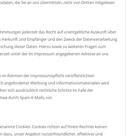
aten, die Sie an uns übermitteln, nicht von Dritten mitgelesen
timmungen jederzeit das Recht auf unentgeltliche Auskunft über
n Herkunft und Empfänger und den Zweck der Datenverarbeitung
Löschung dieser Daten. Hierzu sowie zu weiteren Fragen zum
erzeit unter der im Impressum angegebenen Adresse an uns
n im Rahmen der Impressumspflicht veröffentlichten
ch angeforderter Werbung und Informationsmaterialien wird
en sich ausdrücklich rechtliche Schritte im Falle der
twa durch Spam-E-Mails, vor.
 genannte Cookies. Cookies richten auf Ihrem Rechner keinen
n dazu, unser Angebot nutzerfreundlicher, effektiver und