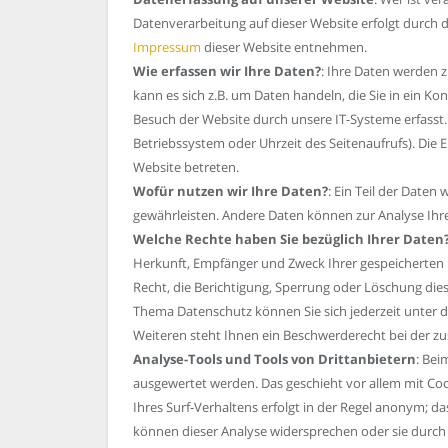
Datenverarbeitung auf dieser Website erfolgt durch
Impressum
dieser Website entnehmen.
Wie erfassen wir Ihre Daten?
: Ihre Daten werden z
kann es sich z.B. um Daten handeln, die Sie in ein 
Besuch der Website durch unsere IT-Systeme erfasst. 
Betriebssystem oder Uhrzeit des Seitenaufrufs). Die 
Website betreten.
Wofür nutzen wir Ihre Daten?
: Ein Teil der Daten
gewährleisten. Andere Daten können zur Analyse Ih
Welche Rechte haben Sie bezüglich Ihrer Daten
Herkunft, Empfänger und Zweck Ihrer gespeicherten
Recht, die Berichtigung, Sperrung oder Löschung die
Thema Datenschutz können Sie sich jederzeit unter
Weiteren steht Ihnen ein Beschwerderecht bei der z
Analyse-Tools und Tools von Drittanbietern
: Bei
ausgewertet werden. Das geschieht vor allem mit C
Ihres Surf-Verhaltens erfolgt in der Regel anonym; da
können dieser Analyse widersprechen oder sie durch 