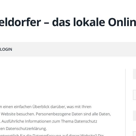
LOGIN
R
n einen einfachen Überblick darüber, was mit Ihren
 Website besuchen. Personenbezogene Daten sind alle Daten,
en. Ausführliche Informationen zum Thema Datenschutz
ten Datenschutzerklärung.
Ä
rantwortlich für die Datenerfassung auf dieser Website? Die