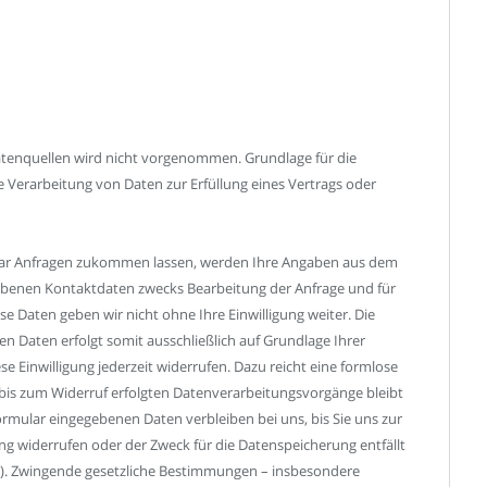
tenquellen wird nicht vorgenommen. Grundlage für die
die Verarbeitung von Daten zur Erfüllung eines Vertrags oder
lar Anfragen zukommen lassen, werden Ihre Angaben aus dem
ebenen Kontaktdaten zwecks Bearbeitung der Anfrage und für
se Daten geben wir nicht ohne Ihre Einwilligung weiter. Die
n Daten erfolgt somit ausschließlich auf Grundlage Ihrer
iese Einwilligung jederzeit widerrufen. Dazu reicht eine formlose
r bis zum Widerruf erfolgten Datenverarbeitungsvorgänge bleibt
mular eingegebenen Daten verbleiben bei uns, bis Sie uns zur
ng widerrufen oder der Zweck für die Datenspeicherung entfällt
ge). Zwingende gesetzliche Bestimmungen – insbesondere