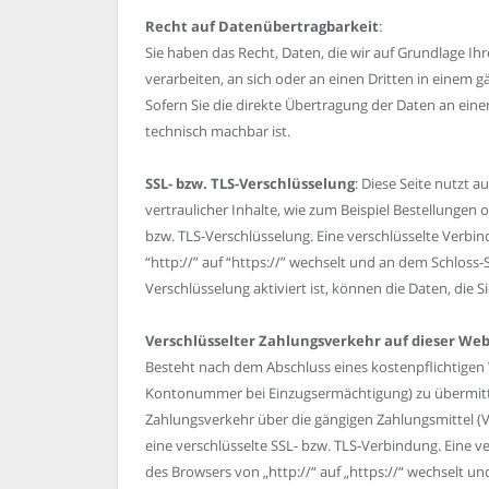
Recht auf Datenübertragbarkeit
:
Sie haben das Recht, Daten, die wir auf Grundlage Ihre
verarbeiten, an sich oder an einen Dritten in einem
Sofern Sie die direkte Übertragung der Daten an eine
technisch machbar ist.
SSL- bzw. TLS-Verschlüsselung
: Diese Seite nutzt
vertraulicher Inhalte, wie zum Beispiel Bestellungen o
bzw. TLS-Verschlüsselung. Eine verschlüsselte Verbi
“http://” auf “https://” wechselt und an dem Schloss-
Verschlüsselung aktiviert ist, können die Daten, die 
Verschlüsselter Zahlungsverkehr auf dieser Web
Besteht nach dem Abschluss eines kostenpflichtigen V
Kontonummer bei Einzugsermächtigung) zu übermitte
Zahlungsverkehr über die gängigen Zahlungsmittel (Vi
eine verschlüsselte SSL- bzw. TLS-Verbindung. Eine v
des Browsers von „http://“ auf „https://“ wechselt un