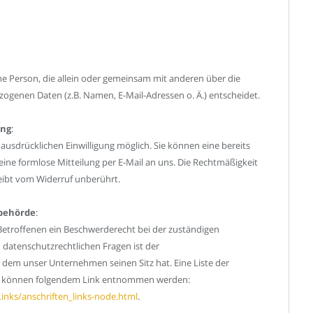
sche Person, die allein oder gemeinsam mit anderen über die
ogenen Daten (z.B. Namen, E-Mail-Adressen o. Ä.) entscheidet.
ung
:
ausdrücklichen Einwilligung möglich. Sie können eine bereits
t eine formlose Mitteilung per E-Mail an uns. Die Rechtmäßigkeit
eibt vom Widerruf unberührt.
sbehörde
:
Betroffenen ein Beschwerderecht bei der zuständigen
 datenschutzrechtlichen Fragen ist der
dem unser Unternehmen seinen Sitz hat. Eine Liste der
n können folgendem Link entnommen werden:
inks/anschriften_links-node.html
.