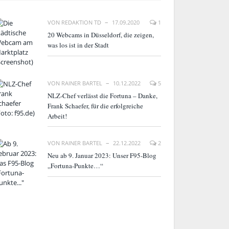
VON
REDAKTION TD
17.09.2020
1
20 Webcams in Düsseldorf, die zeigen,
was los ist in der Stadt
VON
RAINER BARTEL
10.12.2022
5
NLZ-Chef verlässt die Fortuna – Danke,
Frank Schaefer, für die erfolgreiche
Arbeit!
VON
RAINER BARTEL
22.12.2022
2
Neu ab 9. Januar 2023: Unser F95-Blog
„Fortuna-Punkte…“