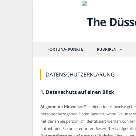
FORTUNA-PUNKTE
RUBRIKEN
DATENSCHUTZERKLÄRUNG
1. Datenschutz auf einen Blick
Allgemeine Hinweise
: Die folgenden Hinweise gebe
personenbezogenen Daten passiert, wenn Sie unsere
mit denen Sie persönlich identifiziert werden könn
entnehmen Sie unserer unter diesem Text aufgeführ
Datenerfassung auf unserer Website
: Wer ist ve