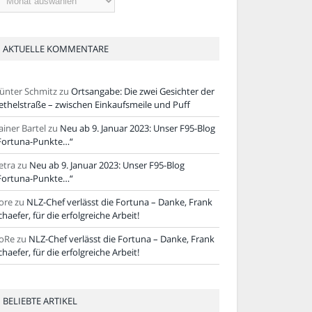
tikel
AKTUELLE KOMMENTARE
ünter Schmitz
zu
Ortsangabe: Die zwei Gesichter der
ethelstraße – zwischen Einkaufsmeile und Puff
ainer Bartel
zu
Neu ab 9. Januar 2023: Unser F95-Blog
Fortuna-Punkte…“
etra
zu
Neu ab 9. Januar 2023: Unser F95-Blog
Fortuna-Punkte…“
ore
zu
NLZ-Chef verlässt die Fortuna – Danke, Frank
chaefer, für die erfolgreiche Arbeit!
oRe
zu
NLZ-Chef verlässt die Fortuna – Danke, Frank
chaefer, für die erfolgreiche Arbeit!
BELIEBTE ARTIKEL