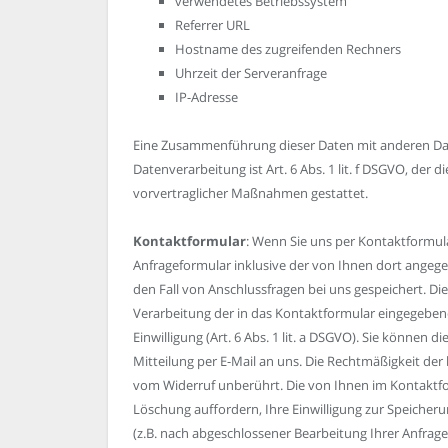
verwendetes Betriebssystem
Referrer URL
Hostname des zugreifenden Rechners
Uhrzeit der Serveranfrage
IP-Adresse
Eine Zusammenführung dieser Daten mit anderen Da
Datenverarbeitung ist Art. 6 Abs. 1 lit. f DSGVO, der 
vorvertraglicher Maßnahmen gestattet.
Kontaktformular
: Wenn Sie uns per Kontaktformu
Anfrageformular inklusive der von Ihnen dort angeg
den Fall von Anschlussfragen bei uns gespeichert. Die
Verarbeitung der in das Kontaktformular eingegebene
Einwilligung (Art. 6 Abs. 1 lit. a DSGVO). Sie können d
Mitteilung per E-Mail an uns. Die Rechtmäßigkeit de
vom Widerruf unberührt. Die von Ihnen im Kontaktfor
Löschung auffordern, Ihre Einwilligung zur Speicheru
(z.B. nach abgeschlossener Bearbeitung Ihrer Anfra