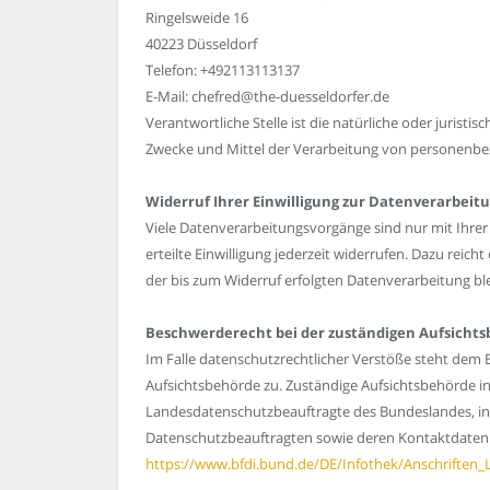
Ringelsweide 16
40223 Düsseldorf
Telefon: +492113113137
E-Mail: chefred@the-duesseldorfer.de
Verantwortliche Stelle ist die natürliche oder juristi
Zwecke und Mittel der Verarbeitung von personenbez
Widerruf Ihrer Einwilligung zur Datenverarbeit
Viele Datenverarbeitungsvorgänge sind nur mit Ihrer 
erteilte Einwilligung jederzeit widerrufen. Dazu reich
der bis zum Widerruf erfolgten Datenverarbeitung bl
Beschwerderecht bei der zuständigen Aufsicht
Im Falle datenschutzrechtlicher Verstöße steht dem 
Aufsichtsbehörde zu. Zuständige Aufsichtsbehörde in
Landesdatenschutzbeauftragte des Bundeslandes, in 
Datenschutzbeauftragten sowie deren Kontaktdate
https://www.bfdi.bund.de/DE/Infothek/Anschriften_L