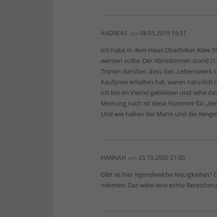
ANDREAS
am
08.05.2019 19:31
Ich habe in dem Haus Oberbilker Allee 5
werden sollte. Der Abrisstermin stand (1
Tränen darüber, dass das „Lebenswerk sei
Kaufpreis erhalten hat, waren natürlich
Ich bin im Viertel geblieben und sehe 
Meinung nach ist diese Nummer für „den 
Und wie haben der Mann und die Aengeve
HANNAH
am
25.10.2020 21:00
Gibt es hier irgendwelche Neuigkeiten? 
nehmen. Das wäre eine echte Bereicheru