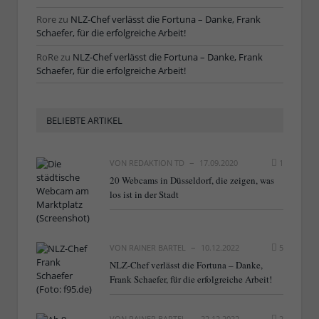
Rore
zu
NLZ-Chef verlässt die Fortuna – Danke, Frank
Schaefer, für die erfolgreiche Arbeit!
RoRe
zu
NLZ-Chef verlässt die Fortuna – Danke, Frank
Schaefer, für die erfolgreiche Arbeit!
BELIEBTE ARTIKEL
VON
REDAKTION TD
17.09.2020
1
20 Webcams in Düsseldorf, die zeigen, was
los ist in der Stadt
VON
RAINER BARTEL
10.12.2022
5
NLZ-Chef verlässt die Fortuna – Danke,
Frank Schaefer, für die erfolgreiche Arbeit!
VON
RAINER BARTEL
22.12.2022
2