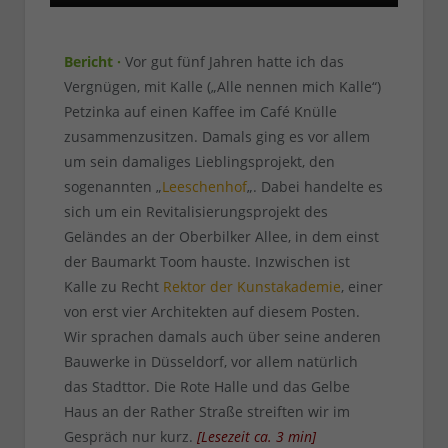
Bericht ·
Vor gut fünf Jahren hatte ich das
Vergnügen, mit Kalle („Alle nennen mich Kalle“)
Petzinka auf einen Kaffee im Café Knülle
zusammenzusitzen. Damals ging es vor allem
um sein damaliges Lieblingsprojekt, den
sogenannten „
Leeschenhof
„. Dabei handelte es
sich um ein Revitalisierungsprojekt des
Geländes an der Oberbilker Allee, in dem einst
der Baumarkt Toom hauste. Inzwischen ist
Kalle zu Recht
Rektor der Kunstakademie
, einer
von erst vier Architekten auf diesem Posten.
Wir sprachen damals auch über seine anderen
Bauwerke in Düsseldorf, vor allem natürlich
das Stadttor. Die Rote Halle und das Gelbe
Haus an der Rather Straße streiften wir im
Gespräch nur kurz.
[
Lesezeit ca.
3
min
]