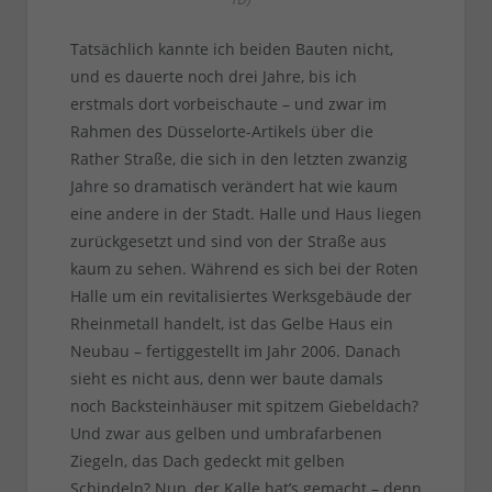
Tatsächlich kannte ich beiden Bauten nicht,
und es dauerte noch drei Jahre, bis ich
erstmals dort vorbeischaute – und zwar im
Rahmen des Düsselorte-Artikels über die
Rather Straße, die sich in den letzten zwanzig
Jahre so dramatisch verändert hat wie kaum
eine andere in der Stadt. Halle und Haus liegen
zurückgesetzt und sind von der Straße aus
kaum zu sehen. Während es sich bei der Roten
Halle um ein revitalisiertes Werksgebäude der
Rheinmetall handelt, ist das Gelbe Haus ein
Neubau – fertiggestellt im Jahr 2006. Danach
sieht es nicht aus, denn wer baute damals
noch Backsteinhäuser mit spitzem Giebeldach?
Und zwar aus gelben und umbrafarbenen
Ziegeln, das Dach gedeckt mit gelben
Schindeln? Nun, der Kalle hat’s gemacht – denn