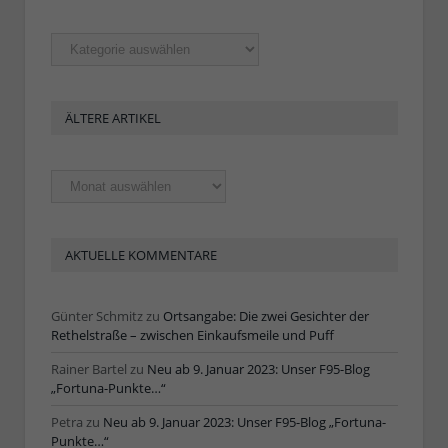
Rubriken
ÄLTERE ARTIKEL
Ältere
Artikel
AKTUELLE KOMMENTARE
Günter Schmitz
zu
Ortsangabe: Die zwei Gesichter der
Rethelstraße – zwischen Einkaufsmeile und Puff
Rainer Bartel
zu
Neu ab 9. Januar 2023: Unser F95-Blog
„Fortuna-Punkte…“
Petra
zu
Neu ab 9. Januar 2023: Unser F95-Blog „Fortuna-
Punkte…“