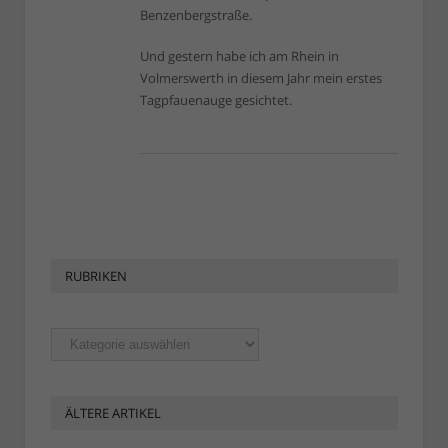
Benzenbergstraße.
Und gestern habe ich am Rhein in
Volmerswerth in diesem Jahr mein erstes
Tagpfauenauge gesichtet.
RUBRIKEN
Rubriken
ÄLTERE ARTIKEL