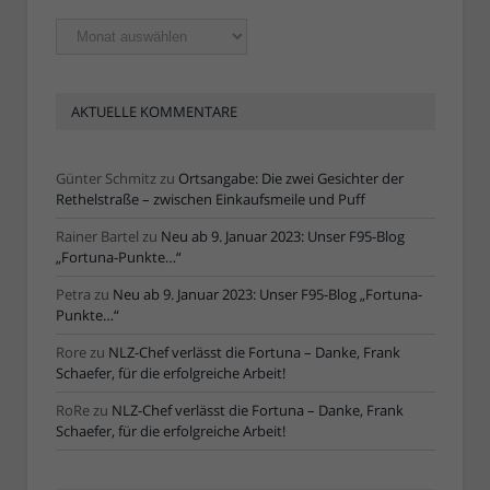
Ältere
Artikel
AKTUELLE KOMMENTARE
Günter Schmitz
zu
Ortsangabe: Die zwei Gesichter der
Rethelstraße – zwischen Einkaufsmeile und Puff
Rainer Bartel
zu
Neu ab 9. Januar 2023: Unser F95-Blog
„Fortuna-Punkte…“
Petra
zu
Neu ab 9. Januar 2023: Unser F95-Blog „Fortuna-
Punkte…“
Rore
zu
NLZ-Chef verlässt die Fortuna – Danke, Frank
Schaefer, für die erfolgreiche Arbeit!
RoRe
zu
NLZ-Chef verlässt die Fortuna – Danke, Frank
Schaefer, für die erfolgreiche Arbeit!