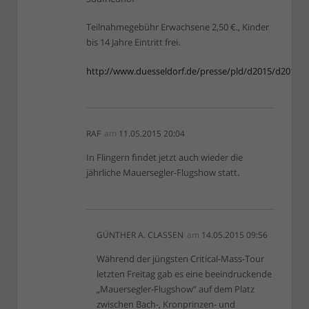
Teilnahmegebühr Erwachsene 2,50 €., Kinder
bis 14 Jahre Eintritt frei.
http://www.duesseldorf.de/presse/pld/d2015/d2015_
RAF
am
11.05.2015 20:04
In Flingern findet jetzt auch wieder die
jährliche Mauersegler-Flugshow statt.
GÜNTHER A. CLASSEN
am
14.05.2015 09:56
Während der jüngsten Critical-Mass-Tour
letzten Freitag gab es eine beeindruckende
„Mauersegler-Flugshow“ auf dem Platz
zwischen Bach-, Kronprinzen- und