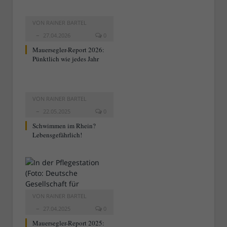
VON
RAINER BARTEL
27.04.2026
0
Mauersegler-Report 2026:
Pünktlich wie jedes Jahr
VON
RAINER BARTEL
22.05.2025
0
Schwimmen im Rhein?
Lebensgefährlich!
VON
RAINER BARTEL
27.04.2025
0
Mauersegler-Report 2025: