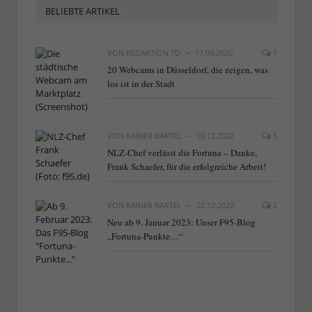
BELIEBTE ARTIKEL
VON
REDAKTION TD
17.09.2020
1
20 Webcams in Düsseldorf, die zeigen, was
los ist in der Stadt
VON
RAINER BARTEL
10.12.2022
5
NLZ-Chef verlässt die Fortuna – Danke,
Frank Schaefer, für die erfolgreiche Arbeit!
VON
RAINER BARTEL
22.12.2022
2
Neu ab 9. Januar 2023: Unser F95-Blog
„Fortuna-Punkte…“