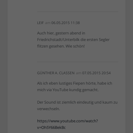
LEIF
am
06.05.2015 11:38
Auch hier, gestern abend in
Friedrichstadt/Unterbilk die ersten Segler
flitzen gesehen. Wie schön!
GÜNTHER A. CLASSEN
am
07.05.2015 20:54
Als ich eben lustiges Fiepen hörte, habe ich
mich via YouTube kundig gemacht.
Der Sound ist ziemlich eindeutig und kaum zu
verwechseln.
https://www.youtube.com/watch?
v=Oh5Y66BekBc