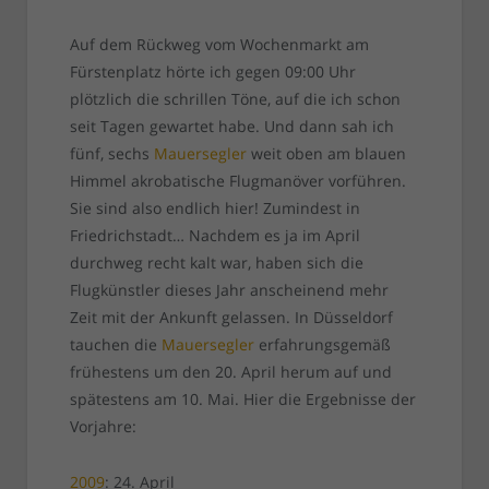
Auf dem Rückweg vom Wochenmarkt am
Fürstenplatz hörte ich gegen 09:00 Uhr
plötzlich die schrillen Töne, auf die ich schon
seit Tagen gewartet habe. Und dann sah ich
fünf, sechs
Mauersegler
weit oben am blauen
Himmel akrobatische Flugmanöver vorführen.
Sie sind also endlich hier! Zumindest in
Friedrichstadt… Nachdem es ja im April
durchweg recht kalt war, haben sich die
Flugkünstler dieses Jahr anscheinend mehr
Zeit mit der Ankunft gelassen. In Düsseldorf
tauchen die
Mauersegler
erfahrungsgemäß
frühestens um den 20. April herum auf und
spätestens am 10. Mai. Hier die Ergebnisse der
Vorjahre:
2009
: 24. April