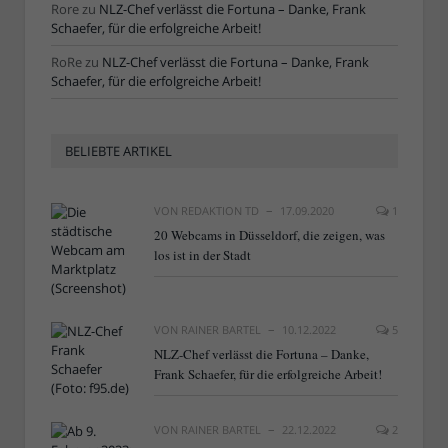
Rore
zu
NLZ-Chef verlässt die Fortuna – Danke, Frank
Schaefer, für die erfolgreiche Arbeit!
RoRe
zu
NLZ-Chef verlässt die Fortuna – Danke, Frank
Schaefer, für die erfolgreiche Arbeit!
BELIEBTE ARTIKEL
VON
REDAKTION TD
17.09.2020
1
20 Webcams in Düsseldorf, die zeigen, was
los ist in der Stadt
VON
RAINER BARTEL
10.12.2022
5
NLZ-Chef verlässt die Fortuna – Danke,
Frank Schaefer, für die erfolgreiche Arbeit!
VON
RAINER BARTEL
22.12.2022
2