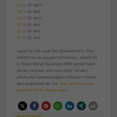
2010
: 23. April
2011
: 04. Mai
2012
: 28. April
2014
: 05. Mai
2015
: 04. Mai
2016
: 03. Mai
Appell an alle Leser des Düsseldorfers: Bitte
melden Sie es uns per Kommentar, sobald Sie
in Ihrem Viertel die ersten Pfiffe gehört habt!
Danke. Und wer sich noch mehr mit den
pfeifenden Kamikazevögeln befassen möchte,
dem empfehlen wir die
Seite der Deutschen
Gesellschaft für Mauersegler
.
RELATED
POSTS