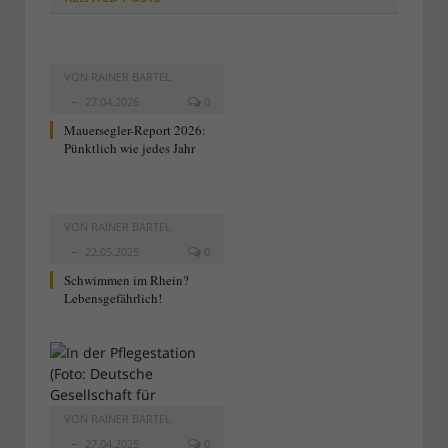
VON
RAINER BARTEL
27.04.2026
0
Mauersegler-Report 2026:
Pünktlich wie jedes Jahr
VON
RAINER BARTEL
22.05.2025
0
Schwimmen im Rhein?
Lebensgefährlich!
VON
RAINER BARTEL
27.04.2025
0