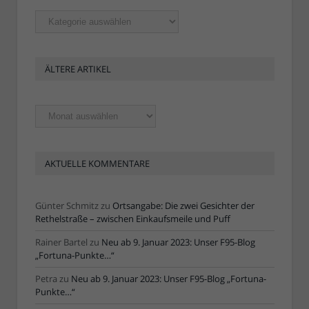
Rubriken
ÄLTERE ARTIKEL
Ältere
Artikel
AKTUELLE KOMMENTARE
Günter Schmitz
zu
Ortsangabe: Die zwei Gesichter der
Rethelstraße – zwischen Einkaufsmeile und Puff
Rainer Bartel
zu
Neu ab 9. Januar 2023: Unser F95-Blog
„Fortuna-Punkte…“
Petra
zu
Neu ab 9. Januar 2023: Unser F95-Blog „Fortuna-
Punkte…“