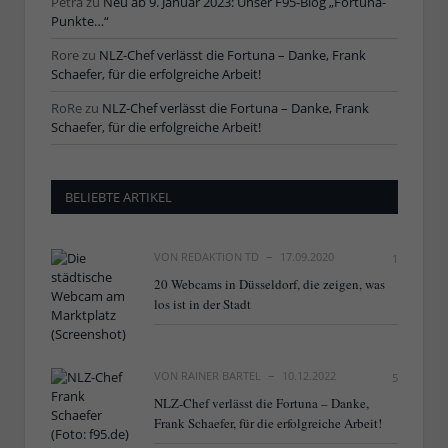
Petra
zu
Neu ab 9. Januar 2023: Unser F95-Blog „Fortuna-
Punkte…“
Rore
zu
NLZ-Chef verlässt die Fortuna – Danke, Frank
Schaefer, für die erfolgreiche Arbeit!
RoRe
zu
NLZ-Chef verlässt die Fortuna – Danke, Frank
Schaefer, für die erfolgreiche Arbeit!
BELIEBTE ARTIKEL
VON
REDAKTION TD
17.09.2020
1
20 Webcams in Düsseldorf, die zeigen, was
los ist in der Stadt
VON
RAINER BARTEL
10.12.2022
5
NLZ-Chef verlässt die Fortuna – Danke,
Frank Schaefer, für die erfolgreiche Arbeit!