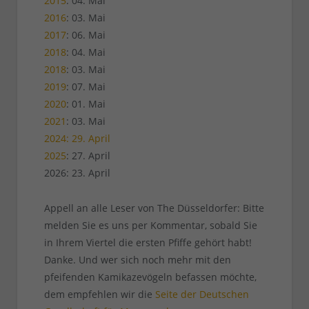
2015
: 04. Mai
2016
: 03. Mai
2017
: 06. Mai
2018
: 04. Mai
2018
: 03. Mai
2019
: 07. Mai
2020
: 01. Mai
2021
: 03. Mai
2024: 29. April
2025
: 27. April
2026: 23. April
Appell an alle Leser von The Düsseldorfer: Bitte
melden Sie es uns per Kommentar, sobald Sie
in Ihrem Viertel die ersten Pfiffe gehört habt!
Danke. Und wer sich noch mehr mit den
pfeifenden Kamikazevögeln befassen möchte,
dem empfehlen wir die
Seite der Deutschen