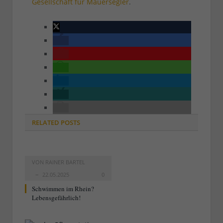
Gesellschaft für Mauersegler
.
RELATED
POSTS
VON
RAINER BARTEL
22.05.2025
0
Schwimmen im Rhein?
Lebensgefährlich!