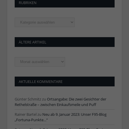
RUBRIKEN
Rubriken
ÄLTERE ARTIKEL
Ältere
Artikel
AKTUELLE KOMMENTARE
Günter Schmitz
zu
Ortsangabe: Die zwei Gesichter der
Rethelstraße – zwischen Einkaufsmeile und Puff
Rainer Bartel
zu
Neu ab 9. Januar 2023: Unser F95-Blog
„Fortuna-Punkte…“