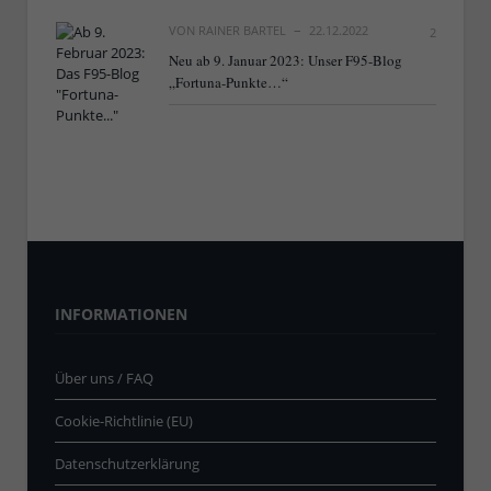
VON
RAINER BARTEL
22.12.2022
2
Neu ab 9. Januar 2023: Unser F95-Blog
„Fortuna-Punkte…“
INFORMATIONEN
Über uns / FAQ
Cookie-Richtlinie (EU)
Datenschutzerklärung