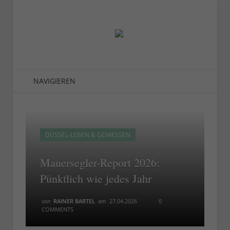
NAVIGIEREN
DÜSSEL-LEBEN & GENIESSEN
Mauersegler-Report 2026:
Pünktlich wie jedes Jahr
von
RAINER BARTEL
am
27.04.2026
0
COMMENTS