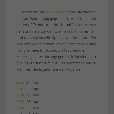
Pünktlich wie die
Mauersegler
sind sie wieder
da! Am Donnerstag gegen elf Uhr hörte ich die
ersten Pfiffe bei Urdenbach. Hoffen wir, dass es
genauso viele werden wie im vergangenen Jahr
und dass sie ihre Brutplätze wiederfinden. Die
Ankunft in den letzten Jahren unterschied sich
nur um Tage. In Düsseldorf tauchen die
Mauersegler
erfahrungsgemäß frühestens um
den 20. April herum auf und spätestens am 10.
Mai. Hier die Ergebnisse der Vorjahre:
2009
: 24. April
2010
: 23. April
2011
: 04. Mai
2012
: 28. April
2014
: 05. Mai