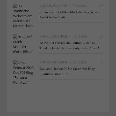
VON
REDAKTION TD
17.09.2020
1
20 Webcams in Düsseldorf, die zeigen, was
los ist in der Stadt
VON
RAINER BARTEL
10.12.2022
5
NLZ-Chef verlässt die Fortuna – Danke,
Frank Schaefer, für die erfolgreiche Arbeit!
VON
RAINER BARTEL
22.12.2022
2
Neu ab 9. Januar 2023: Unser F95-Blog
„Fortuna-Punkte…“