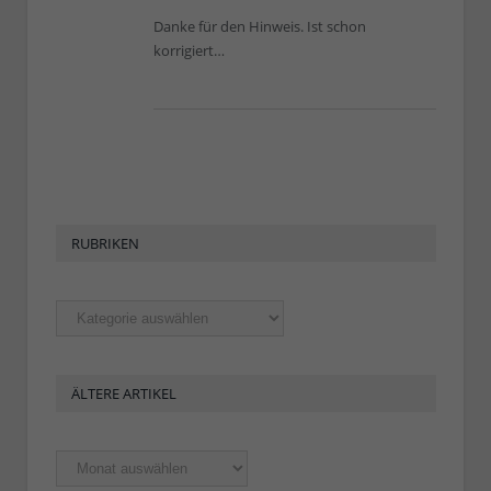
Danke für den Hinweis. Ist schon
korrigiert…
RUBRIKEN
Rubriken
ÄLTERE ARTIKEL
Ältere
Artikel