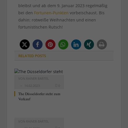
bleibst und ab dem 9. Januar 2023 regelmäßig
bei den
Fortunen-Punkten
vorbeischaust. Bis
dahin: rotweiße Weihnachten und einen
fortunistischen Rutsch!
RELATED
POSTS
VON
RAINER BARTEL
14.02.2023
0
The Düsseldorfer steht zum
Verkauf
VON
RAINER BARTEL