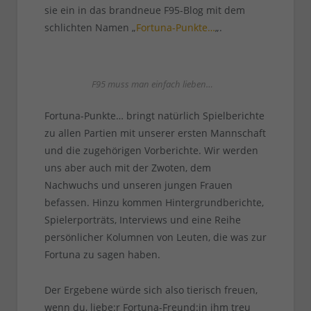
sie ein in das brandneue F95-Blog mit dem
schlichten Namen „
Fortuna-Punkte…
„.
F95 muss man einfach lieben…
Fortuna-Punkte… bringt natürlich Spielberichte
zu allen Partien mit unserer ersten Mannschaft
und die zugehörigen Vorberichte. Wir werden
uns aber auch mit der Zwoten, dem
Nachwuchs und unseren jungen Frauen
befassen. Hinzu kommen Hintergrundberichte,
Spielerporträts, Interviews und eine Reihe
persönlicher Kolumnen von Leuten, die was zur
Fortuna zu sagen haben.
Der Ergebene würde sich also tierisch freuen,
wenn du, liebe:r Fortuna-Freund:in ihm treu