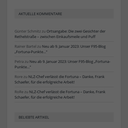
AKTUELLE KOMMENTARE
Günter Schmitz
zu
Ortsangabe: Die zwei Gesichter der
Rethelstraße – zwischen Einkaufsmeile und Puff
Rainer Bartel
zu
Neu ab 9. Januar 2023: Unser F95-Blog
„Fortuna-Punkte…“
Petra
zu
Neu ab 9. Januar 2023: Unser F95-Blog „Fortuna-
Punkte…“
Rore
zu
NLZ-Chef verlässt die Fortuna – Danke, Frank
Schaefer, für die erfolgreiche Arbeit!
RoRe
zu
NLZ-Chef verlässt die Fortuna – Danke, Frank
Schaefer, für die erfolgreiche Arbeit!
BELIEBTE ARTIKEL