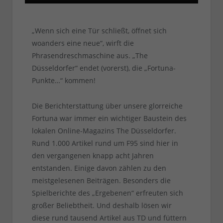
„Wenn sich eine Tür schließt, öffnet sich
woanders eine neue“, wirft die
Phrasendreschmaschine aus. „The
Düsseldorfer“ endet (vorerst), die „Fortuna-
Punkte…“ kommen!
Die Berichterstattung über unsere glorreiche
Fortuna war immer ein wichtiger Baustein des
lokalen Online-Magazins The Düsseldorfer.
Rund 1.000 Artikel rund um F95 sind hier in
den vergangenen knapp acht Jahren
entstanden. Einige davon zählen zu den
meistgelesenen Beiträgen. Besonders die
Spielberichte des „Ergebenen“ erfreuten sich
großer Beliebtheit. Und deshalb lösen wir
diese rund tausend Artikel aus TD und füttern