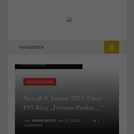
NAVIGIEREN
Ab 9. Februar 2023: Das F95-Blog
Ab 9. Februar 2023: Das F95-Blog
"Fortuna-Punkte..."
"Fortuna-Punkte..."
ANKÜNDIGUNG
Neu ab 9. Januar 2023: Unser
F95-Blog „Fortuna-Punkte…“
von
RAINER BARTEL
am
22.12.2022
2
COMMENTS