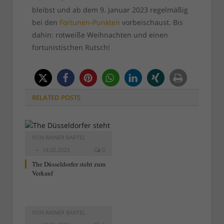
bleibst und ab dem 9. Januar 2023 regelmäßig
bei den
Fortunen-Punkten
vorbeischaust. Bis
dahin: rotweiße Weihnachten und einen
fortunistischen Rutsch!
RELATED
POSTS
VON
RAINER BARTEL
14.02.2023
0
The Düsseldorfer steht zum
Verkauf
VON
RAINER BARTEL