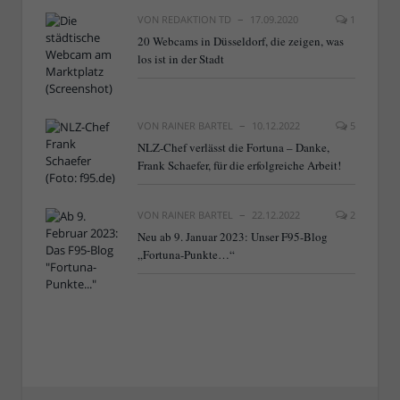
VON
REDAKTION TD
17.09.2020
1
20 Webcams in Düsseldorf, die zeigen, was
los ist in der Stadt
VON
RAINER BARTEL
10.12.2022
5
NLZ-Chef verlässt die Fortuna – Danke,
Frank Schaefer, für die erfolgreiche Arbeit!
VON
RAINER BARTEL
22.12.2022
2
Neu ab 9. Januar 2023: Unser F95-Blog
„Fortuna-Punkte…“