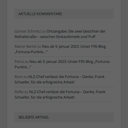
AKTUELLE KOMMENTARE
Günter Schmitz
zu
Ortsangabe: Die zwei Gesichter der
Rethelstraße – zwischen Einkaufsmeile und Puff
Rainer Bartel
zu
Neu ab 9. Januar 2023: Unser F95-Blog
„Fortuna-Punkte…“
Petra
zu
Neu ab 9. Januar 2023: Unser F95-Blog „Fortuna-
Punkte…“
Rore
zu
NLZ-Chef verlässt die Fortuna – Danke, Frank
Schaefer, für die erfolgreiche Arbeit!
RoRe
zu
NLZ-Chef verlässt die Fortuna – Danke, Frank
Schaefer, für die erfolgreiche Arbeit!
BELIEBTE ARTIKEL