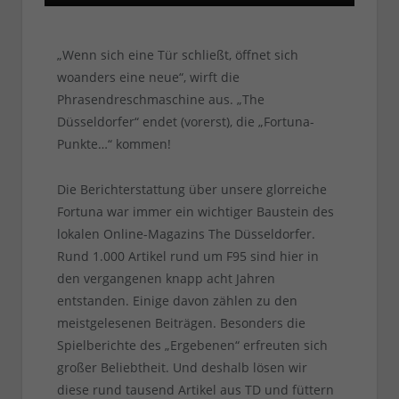
„Wenn sich eine Tür schließt, öffnet sich
woanders eine neue“, wirft die
Phrasendreschmaschine aus. „The
Düsseldorfer“ endet (vorerst), die „Fortuna-
Punkte…“ kommen!
Die Berichterstattung über unsere glorreiche
Fortuna war immer ein wichtiger Baustein des
lokalen Online-Magazins The Düsseldorfer.
Rund 1.000 Artikel rund um F95 sind hier in
den vergangenen knapp acht Jahren
entstanden. Einige davon zählen zu den
meistgelesenen Beiträgen. Besonders die
Spielberichte des „Ergebenen“ erfreuten sich
großer Beliebtheit. Und deshalb lösen wir
diese rund tausend Artikel aus TD und füttern