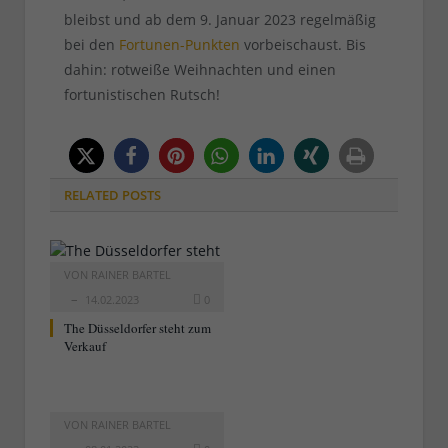
bleibst und ab dem 9. Januar 2023 regelmäßig
bei den
Fortunen-Punkten
vorbeischaust. Bis
dahin: rotweiße Weihnachten und einen
fortunistischen Rutsch!
RELATED
POSTS
VON
RAINER BARTEL
14.02.2023
0
The Düsseldorfer steht zum
Verkauf
VON
RAINER BARTEL