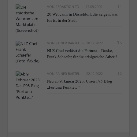
VON
REDAKTION TD
17.09.2020
1
20 Webcams in Düsseldorf, die zeigen, was
los ist in der Stadt
VON
RAINER BARTEL
10.12.2022
5
NLZ-Chef verlässt die Fortuna – Danke,
Frank Schaefer, für die erfolgreiche Arbeit!
VON
RAINER BARTEL
22.12.2022
2
Neu ab 9. Januar 2023: Unser F95-Blog
„Fortuna-Punkte…“