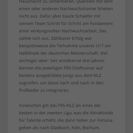
Hausmacht zu zementieren. Querelen mit dem
einen oder anderen Nachwuchstrainer blieben
nicht aus. Dafür aber baute Schaefer mit
seinem Team Schritt für Schritt am Fundament
einer wirkungsvollen Nachwuchsarbeit. Das
zahlte sich aus. Zählbarer Erfolg war
beispielsweise die Teilnahme unserer U17 am
Halbfinale der deutschen Meisterschaft. Viel
wichtiger aber: Seit annähernd drei Jahren
können die jeweiligen F95-Cheftrainer auf
bestens ausgebildete Jungs aus dem NLZ
zugreifen, um diese nach und nach in den
Profikader zu integrieren.
Inzwischen gilt das F95-NLZ als eines der
besten in der zweiten Liga, was die Attraktivität
für Talente erhöht, die dann lieber zur Fortuna
gehen als nach Gladbach, Köln, Bochum,