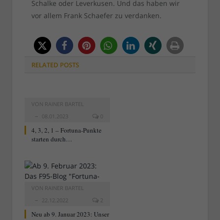
Schalke oder Leverkusen. Und das haben wir
vor allem Frank Schaefer zu verdanken.
RELATED
POSTS
VON
RAINER BARTEL
08.01.2023
0
4, 3, 2, 1 – Fortuna-Punkte
starten durch…
VON
RAINER BARTEL
22.12.2022
2
Neu ab 9. Januar 2023: Unser