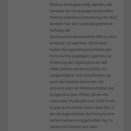
Markus Hirte gewürdigt werden, die
Schaefer ein herausragend bestelltes
Feld zur weiteren Entwicklung des NLZ
bereitet hat. Der stadtübergreifende
Aufstieg der
Nachwuchsmannschaften fällt in seine
Amtszeit. Im weiteren Sinne lokal
haben die Jugendmannschaften der
Fortuna ihre jeweiligen Ligen bis zur
Änderung der Ligastrukturen seit
vielen Jahren extrem (und bis zur
Langweiligkeit und Unterforderung
auch der Spieler) dominiert. Ich
erinnere mich an Meisterschaften der
D-Jugend in den 1990er Jahren mit
maximaler Punktzahl und 120:8 Toren.
Es gab auch vorher schon eine Zeit, in
der die Jugendarbeit der Fortuna eine
hohe Anerkennung gefunden hat. In
diesem Ruf haben sich viele