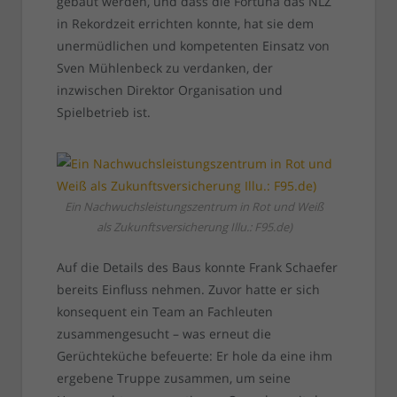
gebaut werden, und dass die Fortuna das NLZ
in Rekordzeit errichten konnte, hat sie dem
unermüdlichen und kompetenten Einsatz von
Sven Mühlenbeck zu verdanken, der
inzwischen Direktor Organisation und
Spielbetrieb ist.
Ein Nachwuchsleistungszentrum in Rot und Weiß
als Zukunftsversicherung Illu.: F95.de)
Auf die Details des Baus konnte Frank Schaefer
bereits Einfluss nehmen. Zuvor hatte er sich
konsequent ein Team an Fachleuten
zusammengesucht – was erneut die
Gerüchteküche befeuerte: Er hole da eine ihm
ergebene Truppe zusammen, um seine