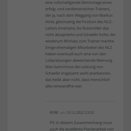
eine rufschädigende Demontage eines
erfolg- und verdienstreichen Trainers,
der ja, nach dem Weggang von Markus
Hirte, gleichzeitig die Position des NLZ-
Leiters innehatte, bis Rutemöller das
nicht akzeptierte und Schaefer holte, der
wiederum MIchaty zum Trainer machte.
Einige ehemaligen Mitarbeiter des NLZ
haben eventuell auch eine von den
Lobpreisungen abweichende Meinung.
Man kann/muss die Leistung von
Schaefer insgesamt wohl anerkennen,
das heißt aber nicht, dass menschlich
alles einwandfrei war.
RORE
am
13.12.2022 23:52
PS: In diesem Zusammenhang muss
auch die exzellente Pionierarbeit von