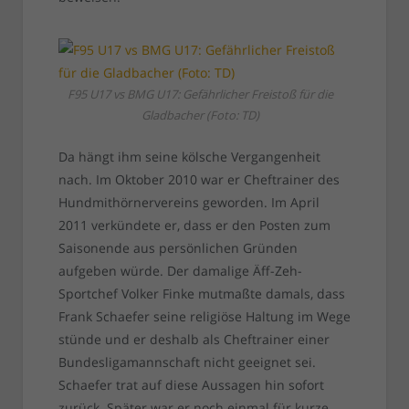
F95 U17 vs BMG U17: Gefährlicher Freistoß für die
Gladbacher (Foto: TD)
Da hängt ihm seine kölsche Vergangenheit
nach. Im Oktober 2010 war er Cheftrainer des
Hundmithörnervereins geworden. Im April
2011 verkündete er, dass er den Posten zum
Saisonende aus persönlichen Gründen
aufgeben würde. Der damalige Äff-Zeh-
Sportchef Volker Finke mutmaßte damals, dass
Frank Schaefer seine religiöse Haltung im Wege
stünde und er deshalb als Cheftrainer einer
Bundesligamannschaft nicht geeignet sei.
Schaefer trat auf diese Aussagen hin sofort
zurück. Später war er noch einmal für kurze