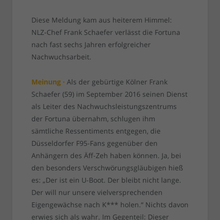
Diese Meldung kam aus heiterem Himmel:
NLZ-Chef Frank Schaefer verlässt die Fortuna
nach fast sechs Jahren erfolgreicher
Nachwuchsarbeit.
Meinung ·
Als der gebürtige Kölner Frank
Schaefer (59) im September 2016 seinen Dienst
als Leiter des Nachwuchsleistungszentrums
der Fortuna übernahm, schlugen ihm
sämtliche Ressentiments entgegen, die
Düsseldorfer F95-Fans gegenüber den
Anhängern des Äff-Zeh haben können. Ja, bei
den besonders Verschwörungsgläubigen hieß
es: „Der ist ein U-Boot. Der bleibt nicht lange.
Der will nur unsere vielversprechenden
Eigengewächse nach K*** holen.“ Nichts davon
erwies sich als wahr. Im Gegenteil: Dieser