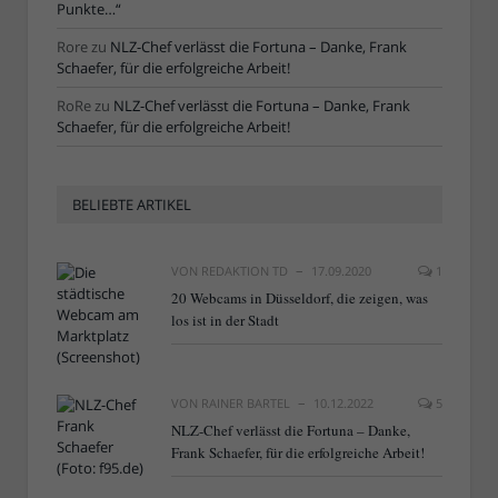
Punkte…“
Rore
zu
NLZ-Chef verlässt die Fortuna – Danke, Frank
Schaefer, für die erfolgreiche Arbeit!
RoRe
zu
NLZ-Chef verlässt die Fortuna – Danke, Frank
Schaefer, für die erfolgreiche Arbeit!
BELIEBTE ARTIKEL
VON
REDAKTION TD
17.09.2020
1
20 Webcams in Düsseldorf, die zeigen, was
los ist in der Stadt
VON
RAINER BARTEL
10.12.2022
5
NLZ-Chef verlässt die Fortuna – Danke,
Frank Schaefer, für die erfolgreiche Arbeit!