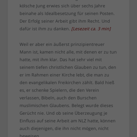
kölsche Jung erwies sich über sechs Jahre
beinahe als Idealbesetzung für seinen Posten.
Der Erfolg seiner Arbeit gibt ihm Recht. Und
dafür ist ihm zu danken.
[
Lesezeit ca.
3
min
]
Weil er aber ein äußerst prinzipientreuer
Mann ist, kamen nicht alle, mit denen er zu tun
hatte, mit ihm klar. Das hat sehr viel mit
seinem tiefen christlichen Glauben zu tun, den
er im Rahmen einer Kirche lebt, die man zu
den evangelikalen Freikirchen zählt. Bald hieß
es, er schenke Spielern, die den Verein
verlassen, Bibeln, auch den Burschen
muslimischen Glaubens. Belegt wurde dieses
Gerücht nie. Und ob seine Überzeugung je
Einfluss auf seine Arbeit am NLZ hatte, können
auch diejenigen, die ihn nicht mögen, nicht
beweisen.