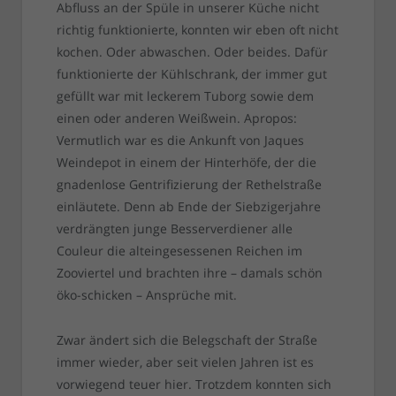
Abfluss an der Spüle in unserer Küche nicht
richtig funktionierte, konnten wir eben oft nicht
kochen. Oder abwaschen. Oder beides. Dafür
funktionierte der Kühlschrank, der immer gut
gefüllt war mit leckerem Tuborg sowie dem
einen oder anderen Weißwein. Apropos:
Vermutlich war es die Ankunft von Jaques
Weindepot in einem der Hinterhöfe, der die
gnadenlose Gentrifizierung der Rethelstraße
einläutete. Denn ab Ende der Siebzigerjahre
verdrängten junge Besserverdiener alle
Couleur die alteingesessenen Reichen im
Zooviertel und brachten ihre – damals schön
öko-schicken – Ansprüche mit.
Zwar ändert sich die Belegschaft der Straße
immer wieder, aber seit vielen Jahren ist es
vorwiegend teuer hier. Trotzdem konnten sich