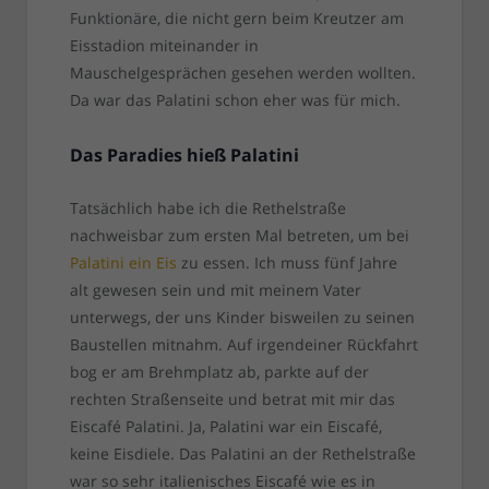
Funktionäre, die nicht gern beim Kreutzer am
Eisstadion miteinander in
Mauschelgesprächen gesehen werden wollten.
Da war das Palatini schon eher was für mich.
Das Paradies hieß Palatini
Tatsächlich habe ich die Rethelstraße
nachweisbar zum ersten Mal betreten, um bei
Palatini ein Eis
zu essen. Ich muss fünf Jahre
alt gewesen sein und mit meinem Vater
unterwegs, der uns Kinder bisweilen zu seinen
Baustellen mitnahm. Auf irgendeiner Rückfahrt
bog er am Brehmplatz ab, parkte auf der
rechten Straßenseite und betrat mit mir das
Eiscafé Palatini. Ja, Palatini war ein Eiscafé,
keine Eisdiele. Das Palatini an der Rethelstraße
war so sehr italienisches Eiscafé wie es in