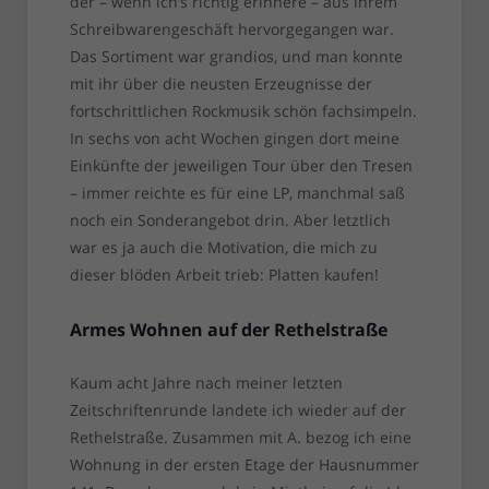
der – wenn ich’s richtig erinnere – aus ihrem
Schreibwarengeschäft hervorgegangen war.
Das Sortiment war grandios, und man konnte
mit ihr über die neusten Erzeugnisse der
fortschrittlichen Rockmusik schön fachsimpeln.
In sechs von acht Wochen gingen dort meine
Einkünfte der jeweiligen Tour über den Tresen
– immer reichte es für eine LP, manchmal saß
noch ein Sonderangebot drin. Aber letztlich
war es ja auch die Motivation, die mich zu
dieser blöden Arbeit trieb: Platten kaufen!
Armes Wohnen auf der Rethelstraße
Kaum acht Jahre nach meiner letzten
Zeitschriftenrunde landete ich wieder auf der
Rethelstraße. Zusammen mit A. bezog ich eine
Wohnung in der ersten Etage der Hausnummer