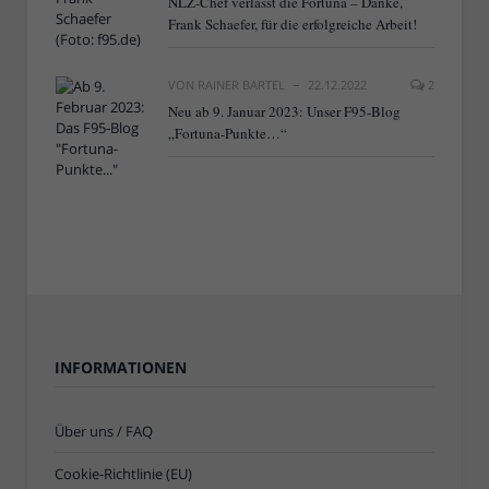
NLZ-Chef verlässt die Fortuna – Danke,
Frank Schaefer, für die erfolgreiche Arbeit!
VON
RAINER BARTEL
22.12.2022
2
Neu ab 9. Januar 2023: Unser F95-Blog
„Fortuna-Punkte…“
INFORMATIONEN
Über uns / FAQ
Cookie-Richtlinie (EU)