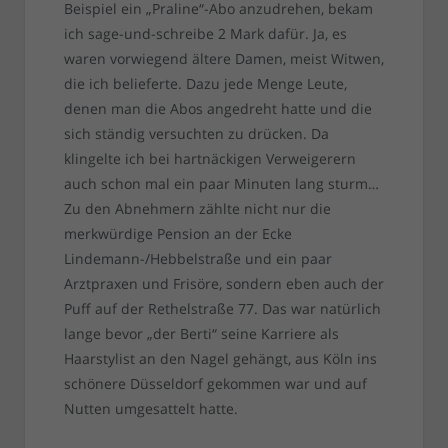
Beispiel ein „Praline“-Abo anzudrehen, bekam
ich sage-und-schreibe 2 Mark dafür. Ja, es
waren vorwiegend ältere Damen, meist Witwen,
die ich belieferte. Dazu jede Menge Leute,
denen man die Abos angedreht hatte und die
sich ständig versuchten zu drücken. Da
klingelte ich bei hartnäckigen Verweigerern
auch schon mal ein paar Minuten lang sturm…
Zu den Abnehmern zählte nicht nur die
merkwürdige Pension an der Ecke
Lindemann-/Hebbelstraße und ein paar
Arztpraxen und Frisöre, sondern eben auch der
Puff auf der Rethelstraße 77. Das war natürlich
lange bevor „der Berti“ seine Karriere als
Haarstylist an den Nagel gehängt, aus Köln ins
schönere Düsseldorf gekommen war und auf
Nutten umgesattelt hatte.