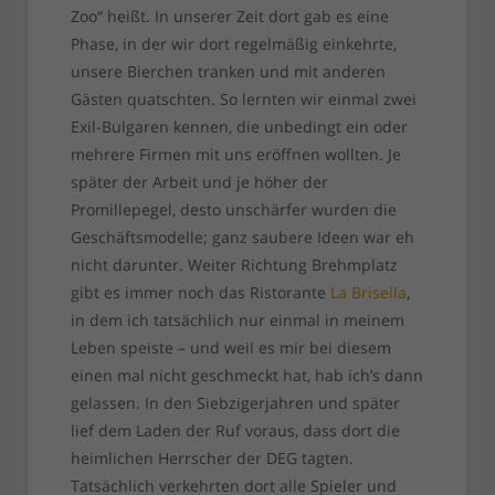
Zoo“ heißt. In unserer Zeit dort gab es eine
Phase, in der wir dort regelmäßig einkehrte,
unsere Bierchen tranken und mit anderen
Gästen quatschten. So lernten wir einmal zwei
Exil-Bulgaren kennen, die unbedingt ein oder
mehrere Firmen mit uns eröffnen wollten. Je
später der Arbeit und je höher der
Promillepegel, desto unschärfer wurden die
Geschäftsmodelle; ganz saubere Ideen war eh
nicht darunter. Weiter Richtung Brehmplatz
gibt es immer noch das Ristorante
La Brisella
,
in dem ich tatsächlich nur einmal in meinem
Leben speiste – und weil es mir bei diesem
einen mal nicht geschmeckt hat, hab ich’s dann
gelassen. In den Siebzigerjahren und später
lief dem Laden der Ruf voraus, dass dort die
heimlichen Herrscher der DEG tagten.
Tatsächlich verkehrten dort alle Spieler und