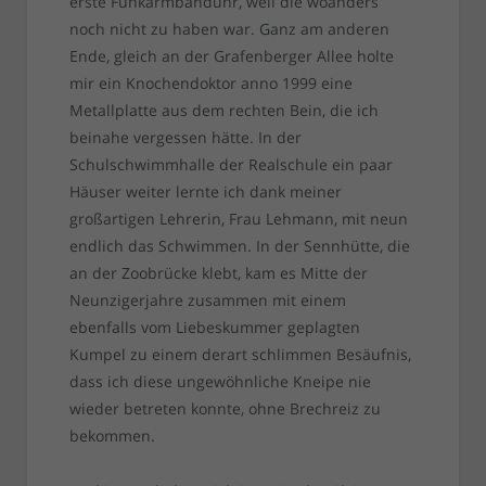
erste Funkarmbanduhr, weil die woanders
noch nicht zu haben war. Ganz am anderen
Ende, gleich an der Grafenberger Allee holte
mir ein Knochendoktor anno 1999 eine
Metallplatte aus dem rechten Bein, die ich
beinahe vergessen hätte. In der
Schulschwimmhalle der Realschule ein paar
Häuser weiter lernte ich dank meiner
großartigen Lehrerin, Frau Lehmann, mit neun
endlich das Schwimmen. In der Sennhütte, die
an der Zoobrücke klebt, kam es Mitte der
Neunzigerjahre zusammen mit einem
ebenfalls vom Liebeskummer geplagten
Kumpel zu einem derart schlimmen Besäufnis,
dass ich diese ungewöhnliche Kneipe nie
wieder betreten konnte, ohne Brechreiz zu
bekommen.