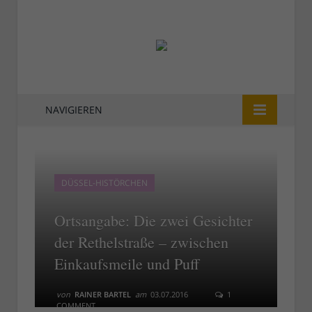
NAVIGIEREN
DÜSSEL-HISTÖRCHEN
Ortsangabe: Die zwei Gesichter
der Rethelstraße – zwischen
Einkaufsmeile und Puff
von
RAINER BARTEL
am
03.07.2016
1
COMMENT