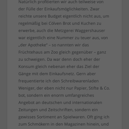
Natürlich profitierten wir auch teilweise von
der Fülle der Einkaufsmöglichkeiten. Zwar
reichte unsere Budget eigentlich nicht aus, um
regelmäßig bei Cölven Brot und Kuchen zu
erwerbe, auch die Metzgerei Waggershauser
war eigentlich eine Nummer zu teuer aus, von
„der Apotheke“ – so nannten wir das
Früchtehaus am Zoo gleich gegenüber – ganz
zu schweigen. Da war denn doch eher der
Konsum gleich nebenan eher das Ziel der
Gänge mit dem Einkaufsnetz. Gern aber
frequentierte ich den Schreibwarenladen
Weniger, der eben nicht nur Papier, Stifte & Co.
bot, sondern ein enorm umfangreiches
Angebot an deutschen und internationalen
Zeitungen und Zeitschriften, sondern ein
gewisses Sortiment an Spielwaren. Oft ging ich
zum Schmökern in den Magazinen hinein, und