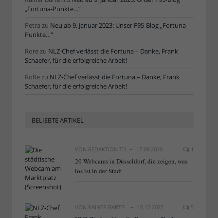
„Fortuna-Punkte…“
Petra
zu
Neu ab 9. Januar 2023: Unser F95-Blog „Fortuna-
Punkte…“
Rore
zu
NLZ-Chef verlässt die Fortuna – Danke, Frank
Schaefer, für die erfolgreiche Arbeit!
RoRe
zu
NLZ-Chef verlässt die Fortuna – Danke, Frank
Schaefer, für die erfolgreiche Arbeit!
BELIEBTE ARTIKEL
VON
REDAKTION TD
17.09.2020
1
20 Webcams in Düsseldorf, die zeigen, was
los ist in der Stadt
VON
RAINER BARTEL
10.12.2022
5