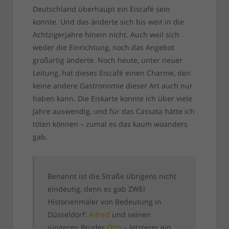
Deutschland überhaupt ein Eiscafé sein
konnte. Und das änderte sich bis weit in die
Achtzigerjahre hinein nicht. Auch weil sich
weder die Einrichtung, noch das Angebot
großartig änderte. Noch heute, unter neuer
Leitung, hat dieses Eiscafé einen Charme, den
keine andere Gastronomie dieser Art auch nur
haben kann. Die Eiskarte konnte ich über viele
Jahre auswendig, und für das Cassata hätte ich
töten können – zumal es das kaum woanders
gab.
Benannt ist die Straße übrigens nicht
eindeutig, denn es gab ZWEI
Historienmaler von Bedeutung in
Düsseldorf:
Alfred
und seinen
jüngeren Bruder
Otto
– letzterer ein