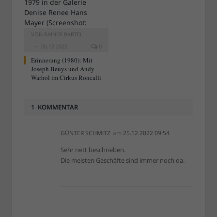
VON
RAINER BARTEL
06.12.2022
0
Erinnerung (1980): Mit
Joseph Beuys und Andy
Warhol im Cirkus Roncalli
1 KOMMENTAR
GÜNTER SCHMITZ
am
25.12.2022 09:54
Sehr nett beschrieben.
Die meisten Geschäfte sind immer noch da.