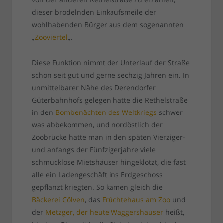
dieser brodelnden Einkaufsmeile der
wohlhabenden Bürger aus dem sogenannten
„
Zooviertel
„.
Diese Funktion nimmt der Unterlauf der Straße
schon seit gut und gerne sechzig Jahren ein. In
unmittelbarer Nähe des Derendorfer
Güterbahnhofs gelegen hatte die Rethelstraße
in den
Bombenächten des Weltkriegs
schwer
was abbekommen, und nordöstlich der
Zoobrücke hatte man in den späten Vierziger-
und anfangs der Fünfzigerjahre viele
schmucklose Mietshäuser hingeklotzt, die fast
alle ein Ladengeschäft ins Erdgeschoss
gepflanzt kriegten. So kamen gleich die
Bäckerei Cölven
, das
Früchtehaus am Zoo
und
der
Metzger, der heute Waggershauser
heißt,