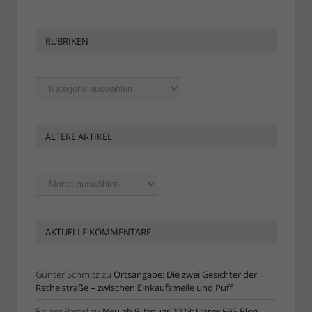
RUBRIKEN
Rubriken
ÄLTERE ARTIKEL
Ältere
Artikel
AKTUELLE KOMMENTARE
Günter Schmitz
zu
Ortsangabe: Die zwei Gesichter der
Rethelstraße – zwischen Einkaufsmeile und Puff
Rainer Bartel
zu
Neu ab 9. Januar 2023: Unser F95-Blog