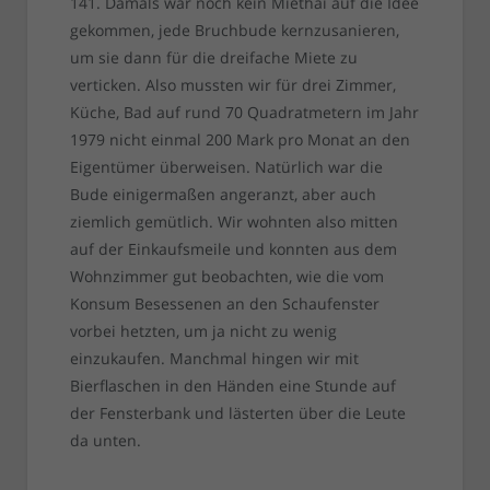
141. Damals war noch kein Miethai auf die Idee
gekommen, jede Bruchbude kernzusanieren,
um sie dann für die dreifache Miete zu
verticken. Also mussten wir für drei Zimmer,
Küche, Bad auf rund 70 Quadratmetern im Jahr
1979 nicht einmal 200 Mark pro Monat an den
Eigentümer überweisen. Natürlich war die
Bude einigermaßen angeranzt, aber auch
ziemlich gemütlich. Wir wohnten also mitten
auf der Einkaufsmeile und konnten aus dem
Wohnzimmer gut beobachten, wie die vom
Konsum Besessenen an den Schaufenster
vorbei hetzten, um ja nicht zu wenig
einzukaufen. Manchmal hingen wir mit
Bierflaschen in den Händen eine Stunde auf
der Fensterbank und lästerten über die Leute
da unten.