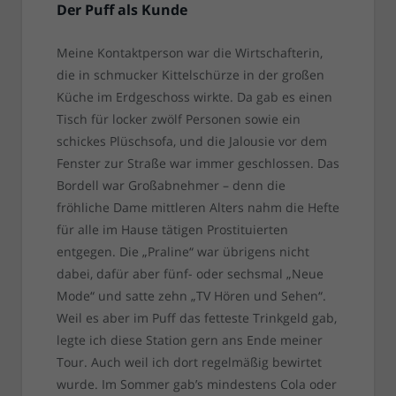
Der Puff als Kunde
Meine Kontaktperson war die Wirtschafterin,
die in schmucker Kittelschürze in der großen
Küche im Erdgeschoss wirkte. Da gab es einen
Tisch für locker zwölf Personen sowie ein
schickes Plüschsofa, und die Jalousie vor dem
Fenster zur Straße war immer geschlossen. Das
Bordell war Großabnehmer – denn die
fröhliche Dame mittleren Alters nahm die Hefte
für alle im Hause tätigen Prostituierten
entgegen. Die „Praline“ war übrigens nicht
dabei, dafür aber fünf- oder sechsmal „Neue
Mode“ und satte zehn „TV Hören und Sehen“.
Weil es aber im Puff das fetteste Trinkgeld gab,
legte ich diese Station gern ans Ende meiner
Tour. Auch weil ich dort regelmäßig bewirtet
wurde. Im Sommer gab’s mindestens Cola oder