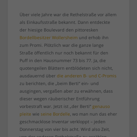
Über viele Jahre war die Rethelstraße vor allem
als Einkaufsstraße bekannt. Dann entdeckte
der hiesige Boulevard den pittoresken
Bordellbesitzer Wollersheim
und erhob ihn
zum Promi. Plötzlich war die ganze lange
Straße öffentlich nur noch bekannt für den
Puff in den Hausnummer 73 bis 77. Ja, die
quotengeilen Blättern entblödeten sich nicht,
ausdauernd über
die anderen B- und C-Promis
zu berichten, die „beim Berti“ ein- und
ausgingen, vergaßen aber zu erwähnen, dass
dieser wegen räuberischer Entführung
vorbestraft war. Jetzt ist „der Berti“
genauso
pleite
wie
seine Bordelle
, wo man nun das eher
geschmacklose Inventar verkloppt – jeden
Donnerstag von vier bis acht. Wird also Zeit,
von der anderen Rethelstraße zu erzählen,