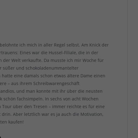
belohnte ich mich in aller Regel selbst. Am Knick der
rauens: Eines war die Hussel-Filiale, die in der
n der Welt verkaufte. Da musste ich mir Woche für
ler süßer und schokoladenummantelter
 hatte eine damals schon etwas ältere Dame einen
nnere – aus ihrem Schreibwarengeschäft
andios, und man konnte mit ihr über die neusten
ik schön fachsimpeln. In sechs von acht Wochen
n Tour über den Tresen – immer reichte es für eine
in. Aber letztlich war es ja auch die Motivation,
tten kaufen!
e