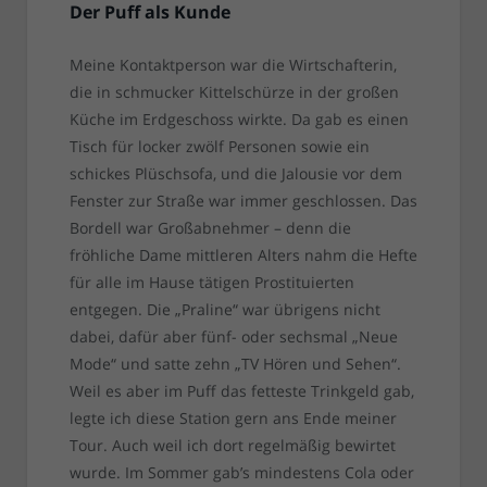
Der Puff als Kunde
Meine Kontaktperson war die Wirtschafterin,
die in schmucker Kittelschürze in der großen
Küche im Erdgeschoss wirkte. Da gab es einen
Tisch für locker zwölf Personen sowie ein
schickes Plüschsofa, und die Jalousie vor dem
Fenster zur Straße war immer geschlossen. Das
Bordell war Großabnehmer – denn die
fröhliche Dame mittleren Alters nahm die Hefte
für alle im Hause tätigen Prostituierten
entgegen. Die „Praline“ war übrigens nicht
dabei, dafür aber fünf- oder sechsmal „Neue
Mode“ und satte zehn „TV Hören und Sehen“.
Weil es aber im Puff das fetteste Trinkgeld gab,
legte ich diese Station gern ans Ende meiner
Tour. Auch weil ich dort regelmäßig bewirtet
wurde. Im Sommer gab’s mindestens Cola oder