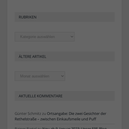
RUBRIKEN
Rubriken
ÄLTERE ARTIKEL
Ältere
Artikel
AKTUELLE KOMMENTARE
Günter Schmitz
zu
Ortsangabe: Die zwei Gesichter der
Rethelstraße – zwischen Einkaufsmeile und Puff
Rainer Bartel
zu
Neu ab 9. Januar 2023: Unser F95-Blog