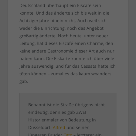
Deutschland überhaupt ein Eiscafé sein
konnte. Und das änderte sich bis weit in die
Achtzigerjahre hinein nicht. Auch weil sich
weder die Einrichtung, noch das Angebot
großartig änderte. Noch heute, unter neuer
Leitung, hat dieses Eiscafé einen Charme, den
keine andere Gastronomie dieser Art auch nur
haben kann. Die Eiskarte konnte ich über viele
Jahre auswendig, und für das Cassata hätte ich
töten können – zumal es das kaum woanders
gab.
Benannt ist die Straße übrigens nicht
eindeutig, denn es gab ZWEI
Historienmaler von Bedeutung in
Düsseldorf:
Alfred
und seinen
jüngeren Bruder
Otto
– letzterer ein