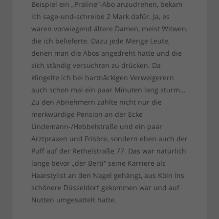
Beispiel ein „Praline“-Abo anzudrehen, bekam
ich sage-und-schreibe 2 Mark dafür. Ja, es
waren vorwiegend ältere Damen, meist Witwen,
die ich belieferte. Dazu jede Menge Leute,
denen man die Abos angedreht hatte und die
sich ständig versuchten zu drücken. Da
klingelte ich bei hartnäckigen Verweigerern
auch schon mal ein paar Minuten lang sturm…
Zu den Abnehmern zählte nicht nur die
merkwürdige Pension an der Ecke
Lindemann-/Hebbelstraße und ein paar
Arztpraxen und Frisöre, sondern eben auch der
Puff auf der Rethelstraße 77. Das war natürlich
lange bevor „der Berti“ seine Karriere als
Haarstylist an den Nagel gehängt, aus Köln ins
schönere Düsseldorf gekommen war und auf
Nutten umgesattelt hatte.