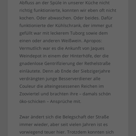
Abfluss an der Spüle in unserer Küche nicht
richtig funktionierte, konnten wir eben oft nicht
kochen. Oder abwaschen. Oder beides. Dafür
funktionierte der Kühlschrank, der immer gut
gefüllt war mit leckerem Tuborg sowie dem
einen oder anderen Weißwein. Apropos:
Vermutlich war es die Ankunft von Jaques
Weindepot in einem der Hinterhöfe, der die
gnadenlose Gentrifizierung der Rethelstraße
einläutete. Denn ab Ende der Siebzigerjahre
verdrängten junge Besserverdiener alle
Couleur die alteingesessenen Reichen im
Zooviertel und brachten ihre – damals schön
öko-schicken – Ansprüche mit.
Zwar ändert sich die Belegschaft der Straße
immer wieder, aber seit vielen Jahren ist es
vorwiegend teuer hier. Trotzdem konnten sich