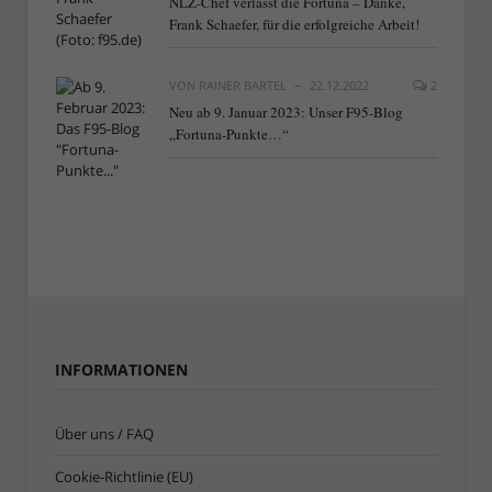
NLZ-Chef verlässt die Fortuna – Danke,
Frank Schaefer, für die erfolgreiche Arbeit!
VON
RAINER BARTEL
22.12.2022
2
Neu ab 9. Januar 2023: Unser F95-Blog
„Fortuna-Punkte…“
INFORMATIONEN
Über uns / FAQ
Cookie-Richtlinie (EU)