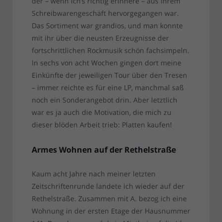
der – wenn ich’s richtig erinnere – aus ihrem
Schreibwarengeschäft hervorgegangen war.
Das Sortiment war grandios, und man konnte
mit ihr über die neusten Erzeugnisse der
fortschrittlichen Rockmusik schön fachsimpeln.
In sechs von acht Wochen gingen dort meine
Einkünfte der jeweiligen Tour über den Tresen
– immer reichte es für eine LP, manchmal saß
noch ein Sonderangebot drin. Aber letztlich
war es ja auch die Motivation, die mich zu
dieser blöden Arbeit trieb: Platten kaufen!
Armes Wohnen auf der Rethelstraße
Kaum acht Jahre nach meiner letzten
Zeitschriftenrunde landete ich wieder auf der
Rethelstraße. Zusammen mit A. bezog ich eine
Wohnung in der ersten Etage der Hausnummer