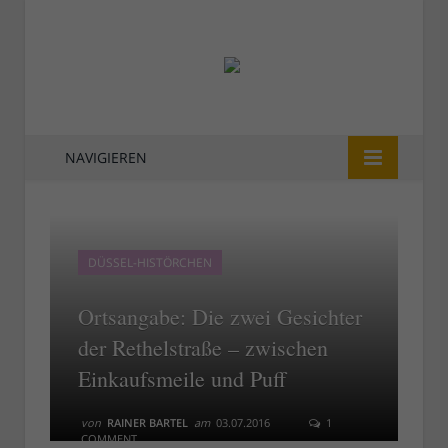
NAVIGIEREN
DÜSSEL-HISTÖRCHEN
Ortsangabe: Die zwei Gesichter
der Rethelstraße – zwischen
Einkaufsmeile und Puff
von
RAINER BARTEL
am
03.07.2016
1
COMMENT