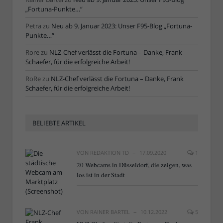
„Fortuna-Punkte…“
Petra
zu
Neu ab 9. Januar 2023: Unser F95-Blog „Fortuna-
Punkte…“
Rore
zu
NLZ-Chef verlässt die Fortuna – Danke, Frank
Schaefer, für die erfolgreiche Arbeit!
RoRe
zu
NLZ-Chef verlässt die Fortuna – Danke, Frank
Schaefer, für die erfolgreiche Arbeit!
BELIEBTE ARTIKEL
VON
REDAKTION TD
17.09.2020
1
20 Webcams in Düsseldorf, die zeigen, was
los ist in der Stadt
VON
RAINER BARTEL
10.12.2022
5