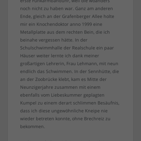
erste Funkarmbanduhr, weil die woanders
noch nicht zu haben war. Ganz am anderen
Ende, gleich an der Grafenberger Allee holte
mir ein Knochendoktor anno 1999 eine
Metallplatte aus dem rechten Bein, die ich
beinahe vergessen hätte. In der
Schulschwimmhalle der Realschule ein paar
Häuser weiter lernte ich dank meiner
großartigen Lehrerin, Frau Lehmann, mit neun
endlich das Schwimmen. In der Sennhütte, die
an der Zoobrücke klebt, kam es Mitte der
Neunzigerjahre zusammen mit einem
ebenfalls vom Liebeskummer geplagten
Kumpel zu einem derart schlimmen Besäufnis,
dass ich diese ungewöhnliche Kneipe nie
wieder betreten konnte, ohne Brechreiz zu
bekommen.