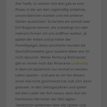
Zoo“ heißt. In unserer Zeit dort gab es eine
Phase, in der wir dort regelmäßig einkehrte,
unsere Bierchen tranken und mit anderen
Gästen quatschten. So lernten wir einmal zwei
Exil-Bulgaren kennen, die unbedingt ein oder
mehrere Firmen mit uns eröffnen wollten. Je
später der Arbeit und je höher der
Promillepegel, desto unschärfer wurden die
Geschäftsmodelle; ganz saubere Ideen war eh
nicht darunter. Weiter Richtung Brehmplatz
gibt es immer noch das Ristorante
La Brisella
,
in dem ich tatsächlich nur einmal in meinem
Leben speiste – und weil es mir bei diesem
einen mal nicht geschmeckt hat, hab ich’s dann
gelassen. In den Siebzigerjahren und später
lief dem Laden der Ruf voraus, dass dort die
heimlichen Herrscher der DEG tagten.
Tatsächlich verkehrten dort alle Spieler und