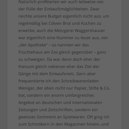
Natürlich profitierten wir auch teilweise von
der Fülle der Einkaufsmöglichkeiten. Zwar
reichte unsere Budget eigentlich nicht aus, um
regelmäßig bei Cölven Brot und Kuchen zu
erwerbe, auch die Metzgerei Waggershauser
war eigentlich eine Nummer zu teuer aus, von
„der Apotheke“ – so nannten wir das
Früchtehaus am Zoo gleich gegenüber – ganz
zu schweigen. Da war denn doch eher der
Konsum gleich nebenan eher das Ziel der
Gänge mit dem Einkaufsnetz. Gern aber
frequentierte ich den Schreibwarenladen
Weniger, der eben nicht nur Papier, Stifte & Co.
bot, sondern ein enorm umfangreiches
Angebot an deutschen und internationalen
Zeitungen und Zeitschriften, sondern ein
gewisses Sortiment an Spielwaren. Oft ging ich
zum Schmökern in den Magazinen hinein, und