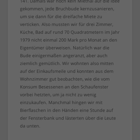
141. Damals war noch kein Miethai auf die Idee
gekommen, jede Bruchbude kernzusanieren,
um sie dann für die dreifache Miete zu
verticken. Also mussten wir für drei Zimmer,
Küche, Bad auf rund 70 Quadratmetern im Jahr
1979 nicht einmal 200 Mark pro Monat an den
Eigentümer überweisen. Natürlich war die
Bude einigermaßen angeranzt, aber auch
ziemlich gemütlich. Wir wohnten also mitten
auf der Einkaufsmeile und konnten aus dem
Wohnzimmer gut beobachten, wie die vom
Konsum Besessenen an den Schaufenster
vorbei hetzten, um ja nicht zu wenig
einzukaufen. Manchmal hingen wir mit
Bierflaschen in den Händen eine Stunde auf
der Fensterbank und lästerten über die Leute
da unten.