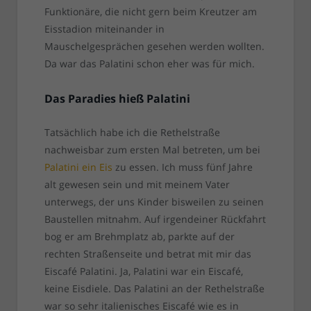
Funktionäre, die nicht gern beim Kreutzer am
Eisstadion miteinander in
Mauschelgesprächen gesehen werden wollten.
Da war das Palatini schon eher was für mich.
Das Paradies hieß Palatini
Tatsächlich habe ich die Rethelstraße
nachweisbar zum ersten Mal betreten, um bei
Palatini ein Eis
zu essen. Ich muss fünf Jahre
alt gewesen sein und mit meinem Vater
unterwegs, der uns Kinder bisweilen zu seinen
Baustellen mitnahm. Auf irgendeiner Rückfahrt
bog er am Brehmplatz ab, parkte auf der
rechten Straßenseite und betrat mit mir das
Eiscafé Palatini. Ja, Palatini war ein Eiscafé,
keine Eisdiele. Das Palatini an der Rethelstraße
war so sehr italienisches Eiscafé wie es in