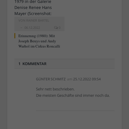
VON
RAINER BARTEL
06.12.2022
0
Erinnerung (1980): Mit
Joseph Beuys und Andy
Warhol im Cirkus Roncalli
1 KOMMENTAR
GÜNTER SCHMITZ
am
25.12.2022 09:54
Sehr nett beschrieben.
Die meisten Geschäfte sind immer noch da.