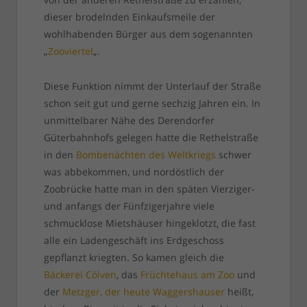
dieser brodelnden Einkaufsmeile der
wohlhabenden Bürger aus dem sogenannten
„
Zooviertel
„.
Diese Funktion nimmt der Unterlauf der Straße
schon seit gut und gerne sechzig Jahren ein. In
unmittelbarer Nähe des Derendorfer
Güterbahnhofs gelegen hatte die Rethelstraße
in den
Bombenächten des Weltkriegs
schwer
was abbekommen, und nordöstlich der
Zoobrücke hatte man in den späten Vierziger-
und anfangs der Fünfzigerjahre viele
schmucklose Mietshäuser hingeklotzt, die fast
alle ein Ladengeschäft ins Erdgeschoss
gepflanzt kriegten. So kamen gleich die
Bäckerei Cölven
, das
Früchtehaus am Zoo
und
der
Metzger, der heute Waggershauser
heißt,