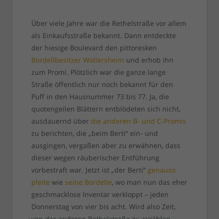
Über viele Jahre war die Rethelstraße vor allem
als Einkaufsstraße bekannt. Dann entdeckte
der hiesige Boulevard den pittoresken
Bordellbesitzer Wollersheim
und erhob ihn
zum Promi. Plötzlich war die ganze lange
Straße öffentlich nur noch bekannt für den
Puff in den Hausnummer 73 bis 77. Ja, die
quotengeilen Blättern entblödeten sich nicht,
ausdauernd über
die anderen B- und C-Promis
zu berichten, die „beim Berti“ ein- und
ausgingen, vergaßen aber zu erwähnen, dass
dieser wegen räuberischer Entführung
vorbestraft war. Jetzt ist „der Berti“
genauso
pleite
wie
seine Bordelle
, wo man nun das eher
geschmacklose Inventar verkloppt – jeden
Donnerstag von vier bis acht. Wird also Zeit,
von der anderen Rethelstraße zu erzählen,