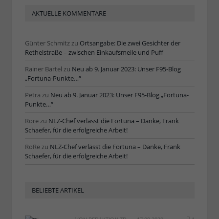
AKTUELLE KOMMENTARE
Günter Schmitz
zu
Ortsangabe: Die zwei Gesichter der
Rethelstraße – zwischen Einkaufsmeile und Puff
Rainer Bartel
zu
Neu ab 9. Januar 2023: Unser F95-Blog
„Fortuna-Punkte…“
Petra
zu
Neu ab 9. Januar 2023: Unser F95-Blog „Fortuna-
Punkte…“
Rore
zu
NLZ-Chef verlässt die Fortuna – Danke, Frank
Schaefer, für die erfolgreiche Arbeit!
RoRe
zu
NLZ-Chef verlässt die Fortuna – Danke, Frank
Schaefer, für die erfolgreiche Arbeit!
BELIEBTE ARTIKEL