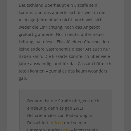
Deutschland überhaupt ein Eiscafé sein
konnte. Und das änderte sich bis weit in die
Achtzigerjahre hinein nicht. Auch weil sich
weder die Einrichtung, noch das Angebot
großartig änderte. Noch heute, unter neuer
Leitung, hat dieses Eiscafé einen Charme, den
keine andere Gastronomie dieser Art auch nur
haben kann. Die Eiskarte konnte ich über viele
Jahre auswendig, und für das Cassata hätte ich
töten können – zumal es das kaum woanders
gab.
Benannt ist die Straße übrigens nicht
eindeutig, denn es gab ZWEI
Historienmaler von Bedeutung in
Düsseldorf:
Alfred
und seinen
jüngeren Bruder
Otto
– letzterer ein