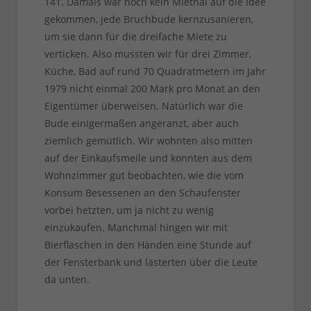
141. Damals war noch kein Miethai auf die Idee
gekommen, jede Bruchbude kernzusanieren,
um sie dann für die dreifache Miete zu
verticken. Also mussten wir für drei Zimmer,
Küche, Bad auf rund 70 Quadratmetern im Jahr
1979 nicht einmal 200 Mark pro Monat an den
Eigentümer überweisen. Natürlich war die
Bude einigermaßen angeranzt, aber auch
ziemlich gemütlich. Wir wohnten also mitten
auf der Einkaufsmeile und konnten aus dem
Wohnzimmer gut beobachten, wie die vom
Konsum Besessenen an den Schaufenster
vorbei hetzten, um ja nicht zu wenig
einzukaufen. Manchmal hingen wir mit
Bierflaschen in den Händen eine Stunde auf
der Fensterbank und lästerten über die Leute
da unten.