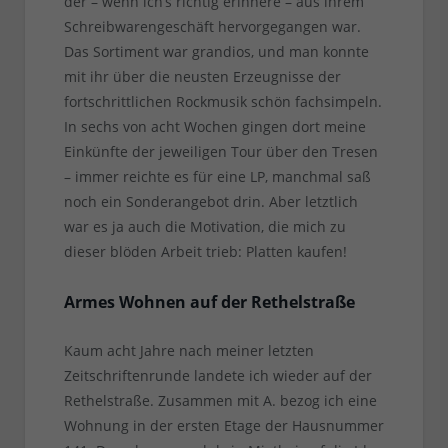
der – wenn ich’s richtig erinnere – aus ihrem
Schreibwarengeschäft hervorgegangen war.
Das Sortiment war grandios, und man konnte
mit ihr über die neusten Erzeugnisse der
fortschrittlichen Rockmusik schön fachsimpeln.
In sechs von acht Wochen gingen dort meine
Einkünfte der jeweiligen Tour über den Tresen
– immer reichte es für eine LP, manchmal saß
noch ein Sonderangebot drin. Aber letztlich
war es ja auch die Motivation, die mich zu
dieser blöden Arbeit trieb: Platten kaufen!
Armes Wohnen auf der Rethelstraße
Kaum acht Jahre nach meiner letzten
Zeitschriftenrunde landete ich wieder auf der
Rethelstraße. Zusammen mit A. bezog ich eine
Wohnung in der ersten Etage der Hausnummer