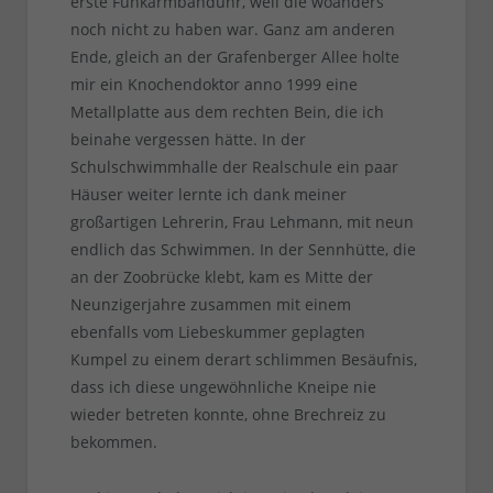
erste Funkarmbanduhr, weil die woanders
noch nicht zu haben war. Ganz am anderen
Ende, gleich an der Grafenberger Allee holte
mir ein Knochendoktor anno 1999 eine
Metallplatte aus dem rechten Bein, die ich
beinahe vergessen hätte. In der
Schulschwimmhalle der Realschule ein paar
Häuser weiter lernte ich dank meiner
großartigen Lehrerin, Frau Lehmann, mit neun
endlich das Schwimmen. In der Sennhütte, die
an der Zoobrücke klebt, kam es Mitte der
Neunzigerjahre zusammen mit einem
ebenfalls vom Liebeskummer geplagten
Kumpel zu einem derart schlimmen Besäufnis,
dass ich diese ungewöhnliche Kneipe nie
wieder betreten konnte, ohne Brechreiz zu
bekommen.