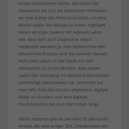
einige Institutionen halten. Alle voran der
Fotoservice am Zoo, ein klassischer Fotoladen,
wo man früher die Filme hinbrachte, um eine
Woche später die Abzüge zu holen. Highlight
dieses winzigen Ladens mit eigenem Labor
war, dass dort auch Diapositive selbst
hergestellt wurden! Ja, man beherrschte den
Ektachrome-Prozess, und das konnten damals
nicht viele Labors in der Stadt von sich
behaupten. Es ist ein Wunder, dass dieser
Laden den Übergang ins digitale Knipszeitalter
unbehelligt überstanden hat. Immerhin hat
man sehr früh den Service angeboten, digitale
Bilder zu drucken, und eine digitale
Passfotostation hat man dort schon lange.
Gleich nebenan gibt es seit über 55 Jahren die
Kneipe, die weit einiger Zeit „Frankenheim am