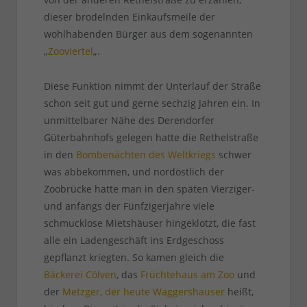
dieser brodelnden Einkaufsmeile der
wohlhabenden Bürger aus dem sogenannten
„
Zooviertel
„.
Diese Funktion nimmt der Unterlauf der Straße
schon seit gut und gerne sechzig Jahren ein. In
unmittelbarer Nähe des Derendorfer
Güterbahnhofs gelegen hatte die Rethelstraße
in den
Bombenächten des Weltkriegs
schwer
was abbekommen, und nordöstlich der
Zoobrücke hatte man in den späten Vierziger-
und anfangs der Fünfzigerjahre viele
schmucklose Mietshäuser hingeklotzt, die fast
alle ein Ladengeschäft ins Erdgeschoss
gepflanzt kriegten. So kamen gleich die
Bäckerei Cölven
, das
Früchtehaus am Zoo
und
der
Metzger, der heute Waggershauser
heißt,