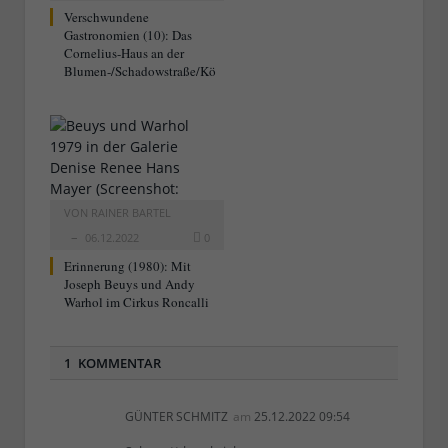
Verschwundene
Gastronomien (10): Das
Cornelius-Haus an der
Blumen-/Schadowstraße/Kö
VON
RAINER BARTEL
06.12.2022
0
Erinnerung (1980): Mit
Joseph Beuys und Andy
Warhol im Cirkus Roncalli
1 KOMMENTAR
GÜNTER SCHMITZ
am
25.12.2022 09:54