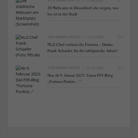
VON
REDAKTION TD
17.09.2020
1
20 Webcams in Düsseldorf, die zeigen, was
los ist in der Stadt
VON
RAINER BARTEL
10.12.2022
5
NLZ-Chef verlässt die Fortuna – Danke,
Frank Schaefer, für die erfolgreiche Arbeit!
VON
RAINER BARTEL
22.12.2022
2
Neu ab 9. Januar 2023: Unser F95-Blog
„Fortuna-Punkte…“