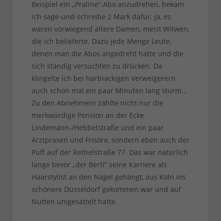
Beispiel ein „Praline“-Abo anzudrehen, bekam
ich sage-und-schreibe 2 Mark dafür. Ja, es
waren vorwiegend ältere Damen, meist Witwen,
die ich belieferte. Dazu jede Menge Leute,
denen man die Abos angedreht hatte und die
sich ständig versuchten zu drücken. Da
klingelte ich bei hartnäckigen Verweigerern
auch schon mal ein paar Minuten lang sturm…
Zu den Abnehmern zählte nicht nur die
merkwürdige Pension an der Ecke
Lindemann-/Hebbelstraße und ein paar
Arztpraxen und Frisöre, sondern eben auch der
Puff auf der Rethelstraße 77. Das war natürlich
lange bevor „der Berti“ seine Karriere als
Haarstylist an den Nagel gehängt, aus Köln ins
schönere Düsseldorf gekommen war und auf
Nutten umgesattelt hatte.