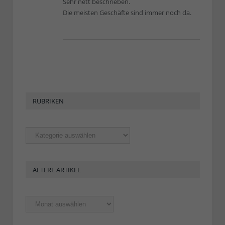
Sehr nett beschrieben.
Die meisten Geschäfte sind immer noch da.
RUBRIKEN
Rubriken
ÄLTERE ARTIKEL
Ältere
Artikel