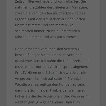
Zeitschriftenvertriebs und kontrollierten. Sie
nahmen die Zahlen der gelieferten Magazine,
zogen die Remittenden ab, checkten, ob das
Ergebnis mit den Kreuzchen auf den Karten
übereinstimmte und schimpften. Sie
schimpften immer: zu viele Remittenden,
falsche Summen und was auch immer.
Dabei brachten Versuche, den Vertrieb zu
bescheißen gar nichts. Denn ich verdiente
quasi Provision: Ich nahm die Ladenpreise ein,
musste aber nur den Vertriebspreis abgeben.
Pro „TV Hören und Sehen“ – ich werde es nie
vergessen – kam ich auf satte 11 Pfennig!
Wichtig war es, nett zu den Kunden zu sein,
denn die Summe der Trinkgelder war meist
höher als die der Provisionen. Und wenn es mir
– selten genug! – gelang, einer Oma zum