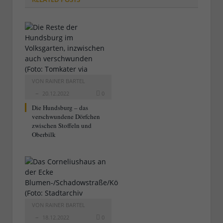
VON
RAINER BARTEL
20.12.2022
0
Die Hundsburg – das
verschwundene Dörfchen
zwischen Stoffeln und
Oberbilk
VON
RAINER BARTEL
18.12.2022
0