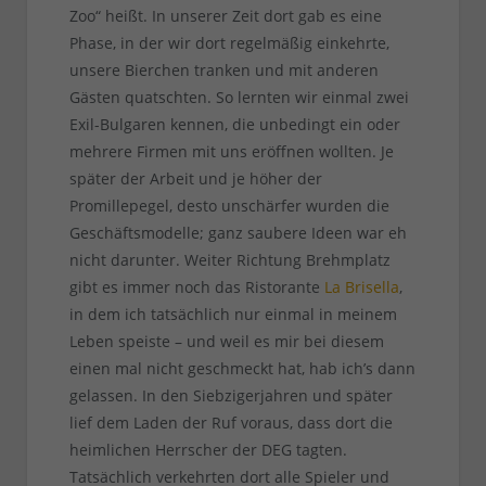
Zoo“ heißt. In unserer Zeit dort gab es eine
Phase, in der wir dort regelmäßig einkehrte,
unsere Bierchen tranken und mit anderen
Gästen quatschten. So lernten wir einmal zwei
Exil-Bulgaren kennen, die unbedingt ein oder
mehrere Firmen mit uns eröffnen wollten. Je
später der Arbeit und je höher der
Promillepegel, desto unschärfer wurden die
Geschäftsmodelle; ganz saubere Ideen war eh
nicht darunter. Weiter Richtung Brehmplatz
gibt es immer noch das Ristorante
La Brisella
,
in dem ich tatsächlich nur einmal in meinem
Leben speiste – und weil es mir bei diesem
einen mal nicht geschmeckt hat, hab ich’s dann
gelassen. In den Siebzigerjahren und später
lief dem Laden der Ruf voraus, dass dort die
heimlichen Herrscher der DEG tagten.
Tatsächlich verkehrten dort alle Spieler und