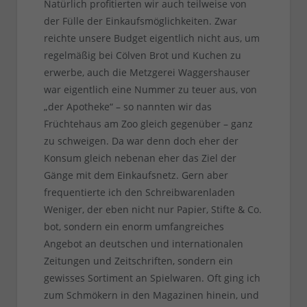
Natürlich profitierten wir auch teilweise von
der Fülle der Einkaufsmöglichkeiten. Zwar
reichte unsere Budget eigentlich nicht aus, um
regelmäßig bei Cölven Brot und Kuchen zu
erwerbe, auch die Metzgerei Waggershauser
war eigentlich eine Nummer zu teuer aus, von
„der Apotheke“ – so nannten wir das
Früchtehaus am Zoo gleich gegenüber – ganz
zu schweigen. Da war denn doch eher der
Konsum gleich nebenan eher das Ziel der
Gänge mit dem Einkaufsnetz. Gern aber
frequentierte ich den Schreibwarenladen
Weniger, der eben nicht nur Papier, Stifte & Co.
bot, sondern ein enorm umfangreiches
Angebot an deutschen und internationalen
Zeitungen und Zeitschriften, sondern ein
gewisses Sortiment an Spielwaren. Oft ging ich
zum Schmökern in den Magazinen hinein, und