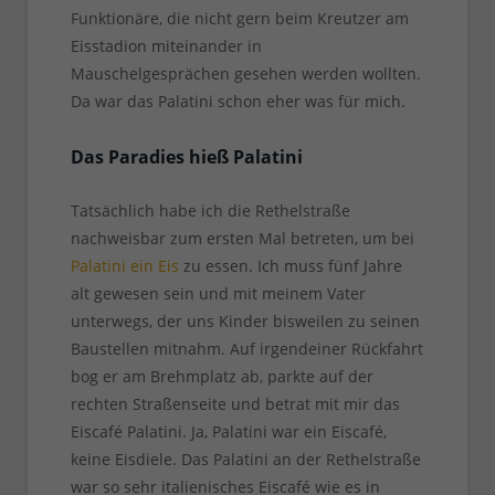
Funktionäre, die nicht gern beim Kreutzer am
Eisstadion miteinander in
Mauschelgesprächen gesehen werden wollten.
Da war das Palatini schon eher was für mich.
Das Paradies hieß Palatini
Tatsächlich habe ich die Rethelstraße
nachweisbar zum ersten Mal betreten, um bei
Palatini ein Eis
zu essen. Ich muss fünf Jahre
alt gewesen sein und mit meinem Vater
unterwegs, der uns Kinder bisweilen zu seinen
Baustellen mitnahm. Auf irgendeiner Rückfahrt
bog er am Brehmplatz ab, parkte auf der
rechten Straßenseite und betrat mit mir das
Eiscafé Palatini. Ja, Palatini war ein Eiscafé,
keine Eisdiele. Das Palatini an der Rethelstraße
war so sehr italienisches Eiscafé wie es in