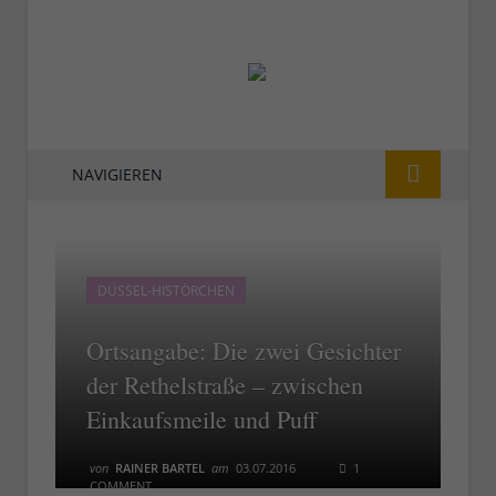
NAVIGIEREN
DÜSSEL-HISTÖRCHEN
Ortsangabe: Die zwei Gesichter
der Rethelstraße – zwischen
Einkaufsmeile und Puff
von
RAINER BARTEL
am
03.07.2016
1
COMMENT