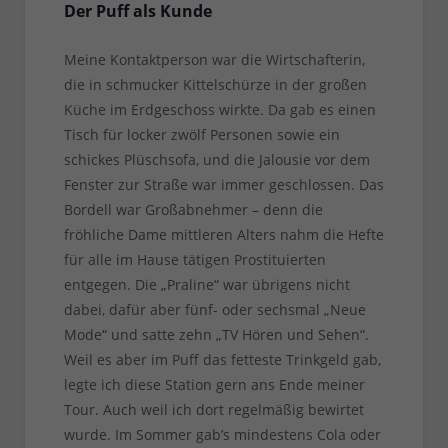
Der Puff als Kunde
Meine Kontaktperson war die Wirtschafterin,
die in schmucker Kittelschürze in der großen
Küche im Erdgeschoss wirkte. Da gab es einen
Tisch für locker zwölf Personen sowie ein
schickes Plüschsofa, und die Jalousie vor dem
Fenster zur Straße war immer geschlossen. Das
Bordell war Großabnehmer – denn die
fröhliche Dame mittleren Alters nahm die Hefte
für alle im Hause tätigen Prostituierten
entgegen. Die „Praline“ war übrigens nicht
dabei, dafür aber fünf- oder sechsmal „Neue
Mode“ und satte zehn „TV Hören und Sehen“.
Weil es aber im Puff das fetteste Trinkgeld gab,
legte ich diese Station gern ans Ende meiner
Tour. Auch weil ich dort regelmäßig bewirtet
wurde. Im Sommer gab’s mindestens Cola oder