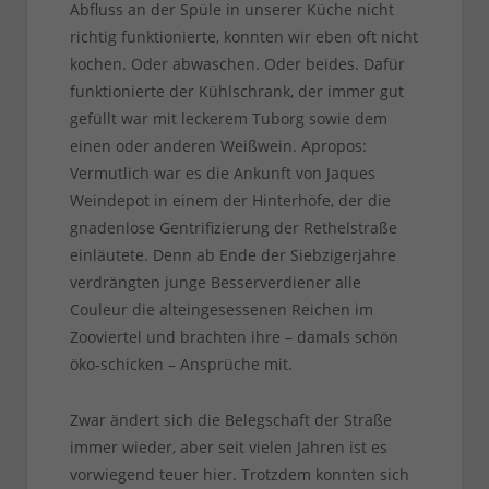
Abfluss an der Spüle in unserer Küche nicht
richtig funktionierte, konnten wir eben oft nicht
kochen. Oder abwaschen. Oder beides. Dafür
funktionierte der Kühlschrank, der immer gut
gefüllt war mit leckerem Tuborg sowie dem
einen oder anderen Weißwein. Apropos:
Vermutlich war es die Ankunft von Jaques
Weindepot in einem der Hinterhöfe, der die
gnadenlose Gentrifizierung der Rethelstraße
einläutete. Denn ab Ende der Siebzigerjahre
verdrängten junge Besserverdiener alle
Couleur die alteingesessenen Reichen im
Zooviertel und brachten ihre – damals schön
öko-schicken – Ansprüche mit.
Zwar ändert sich die Belegschaft der Straße
immer wieder, aber seit vielen Jahren ist es
vorwiegend teuer hier. Trotzdem konnten sich