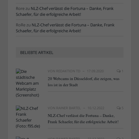
Rore
zu
NLZ-Chef verlässt die Fortuna – Danke, Frank
Schaefer, für die erfolgreiche Arbeit!
RoRe
zu
NLZ-Chef verlässt die Fortuna – Danke, Frank
Schaefer, für die erfolgreiche Arbeit!
BELIEBTE ARTIKEL
VON
REDAKTION TD
17.09.2020
1
20 Webcams in Düsseldorf, die zeigen, was
los ist in der Stadt
VON
RAINER BARTEL
10.12.2022
5
NLZ-Chef verlässt die Fortuna – Danke,
Frank Schaefer, für die erfolgreiche Arbeit!
VON
RAINER BARTEL
22.12.2022
2