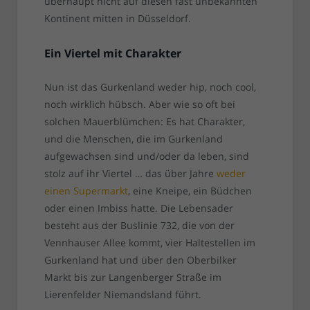
überhaupt nicht auf diesen fast unbekannten
Kontinent mitten in Düsseldorf.
Ein Viertel mit Charakter
Nun ist das Gurkenland weder hip, noch cool,
noch wirklich hübsch. Aber wie so oft bei
solchen Mauerblümchen: Es hat Charakter,
und die Menschen, die im Gurkenland
aufgewachsen sind und/oder da leben, sind
stolz auf ihr Viertel … das über Jahre
weder
einen Supermarkt
, eine Kneipe, ein Büdchen
oder einen Imbiss hatte. Die Lebensader
besteht aus der Buslinie 732, die von der
Vennhauser Allee kommt, vier Haltestellen im
Gurkenland hat und über den Oberbilker
Markt bis zur Langenberger Straße im
Lierenfelder Niemandsland führt.