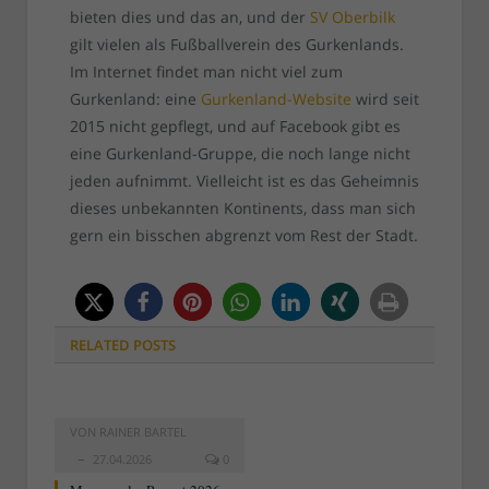
bieten dies und das an, und der
SV Oberbilk
gilt vielen als Fußballverein des Gurkenlands.
Im Internet findet man nicht viel zum
Gurkenland: eine
Gurkenland-Website
wird seit
2015 nicht gepflegt, und auf Facebook gibt es
eine Gurkenland-Gruppe, die noch lange nicht
jeden aufnimmt. Vielleicht ist es das Geheimnis
dieses unbekannten Kontinents, dass man sich
gern ein bisschen abgrenzt vom Rest der Stadt.
RELATED
POSTS
VON
RAINER BARTEL
27.04.2026
0