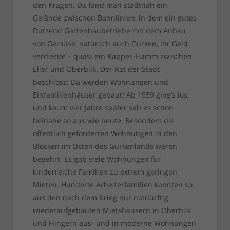
den Kragen. Da fand man stadtnah ein
Gelände zwischen Bahnlinien, in dem ein gutes
Dutzend Gartenbaubetriebe mit dem Anbau
von Gemüse, natürlich auch Gurken, ihr Geld
verdiente – quasi ein Kappes-Hamm zwischen
Eller und Oberbilk. Der Rat der Stadt
beschloss: Da werden Wohnungen und
Einfamilienhäuser gebaut! Ab 1959 ging’s los,
und kaum vier Jahre später sah es schon
beinahe so aus wie heute. Besonders die
öffentlich geförderten Wohnungen in den
Blöcken im Osten des Gurkenlands waren
begehrt. Es gab viele Wohnungen für
kinderreiche Familien zu extrem geringen
Mieten. Hunderte Arbeiterfamilien konnten so
aus den nach dem Krieg nur notdürftig
wiederaufgebauten Mietshäusern in Oberbilk
und Flingern aus- und in moderne Wohnungen