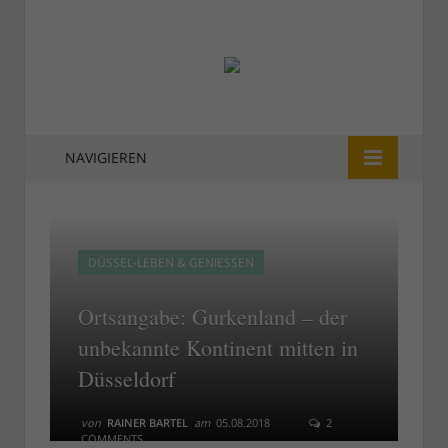
NAVIGIEREN
DÜSSEL-LEBEN & GENIESSEN
Ortsangabe: Gurkenland – der
unbekannte Kontinent mitten in
Düsseldorf
von
RAINER BARTEL
am
05.08.2018
2
COMMENTS