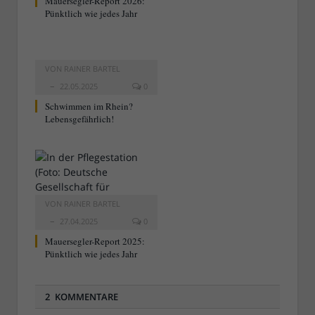
Mauersegler-Report 2026:
Pünktlich wie jedes Jahr
VON
RAINER BARTEL
22.05.2025
0
Schwimmen im Rhein?
Lebensgefährlich!
VON
RAINER BARTEL
27.04.2025
0
Mauersegler-Report 2025:
Pünktlich wie jedes Jahr
2 KOMMENTARE