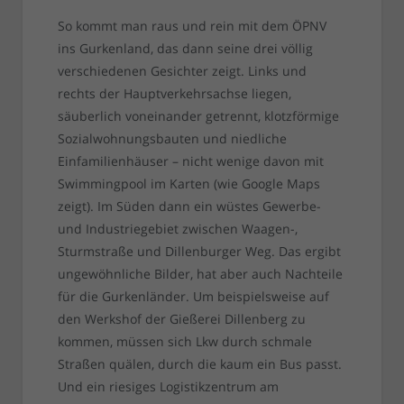
So kommt man raus und rein mit dem ÖPNV
ins Gurkenland, das dann seine drei völlig
verschiedenen Gesichter zeigt. Links und
rechts der Hauptverkehrsachse liegen,
säuberlich voneinander getrennt, klotzförmige
Sozialwohnungsbauten und niedliche
Einfamilienhäuser – nicht wenige davon mit
Swimmingpool im Karten (wie Google Maps
zeigt). Im Süden dann ein wüstes Gewerbe-
und Industriegebiet zwischen Waagen-,
Sturmstraße und Dillenburger Weg. Das ergibt
ungewöhnliche Bilder, hat aber auch Nachteile
für die Gurkenländer. Um beispielsweise auf
den Werkshof der Gießerei Dillenberg zu
kommen, müssen sich Lkw durch schmale
Straßen quälen, durch die kaum ein Bus passt.
Und ein riesiges Logistikzentrum am