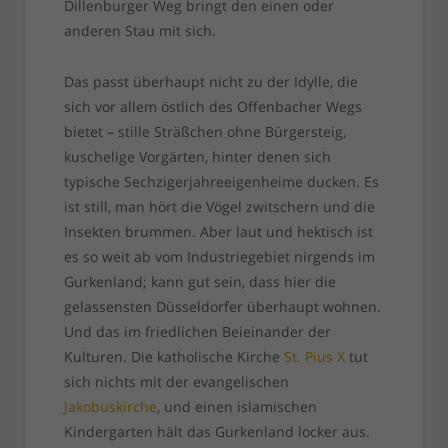
Dillenburger Weg bringt den einen oder
anderen Stau mit sich.
Das passt überhaupt nicht zu der Idylle, die
sich vor allem östlich des Offenbacher Wegs
bietet – stille Sträßchen ohne Bürgersteig,
kuschelige Vorgärten, hinter denen sich
typische Sechzigerjahreeigenheime ducken. Es
ist still, man hört die Vögel zwitschern und die
Insekten brummen. Aber laut und hektisch ist
es so weit ab vom Industriegebiet nirgends im
Gurkenland; kann gut sein, dass hier die
gelassensten Düsseldorfer überhaupt wohnen.
Und das im friedlichen Beieinander der
Kulturen. Die katholische Kirche
St. Pius X
tut
sich nichts mit der evangelischen
Jakobuskirche
, und einen islamischen
Kindergarten hält das Gurkenland locker aus.