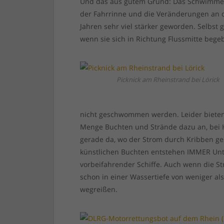
Und das aus gutem Grund: Das Schwimmen 
der Fahrrinne und die Veränderungen an d
Jahren sehr viel stärker geworden. Selbs
wenn sie sich in Richtung Flussmitte beg
Picknick am Rheinstrand bei Lörick
nicht geschwommen werden. Leider bieten
Menge Buchten und Strände dazu an, bei 
gerade da, wo der Strom durch Kribben ges
künstlichen Buchten entstehen IMMER Unt
vorbeifahrender Schiffe. Auch wenn die S
schon in einer Wassertiefe von weniger a
wegreißen.