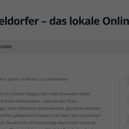
Lebensgefährlich!
MENTS
LOGIN
warnt davor im Rhein zu schwimmen.
n in unserer Region hört man bisweilen wilde
R
 ihren Heldentaten – wie sie den Fluss
ut zehn Kilometer stromabwärts getrieben wurden
 Schiffen geklammert haben und dann von Düsseldorf-
nd. So verrückt ist heutzutage kaum noch jemand.