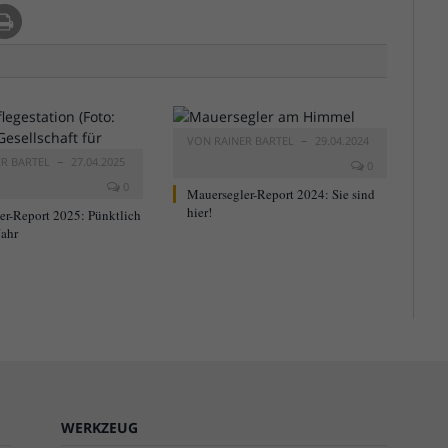
VON
RAINER BARTEL
29.04.2024
ER BARTEL
27.04.2025
0
0
Mauersegler-Report 2024: Sie sind
hier!
er-Report 2025: Pünktlich
Jahr
WERKZEUG