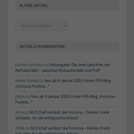
ÄLTERE ARTIKEL
Ältere
Artikel
AKTUELLE KOMMENTARE
Günter Schmitz
zu
Ortsangabe: Die zwei Gesichter der
Rethelstraße – zwischen Einkaufsmeile und Puff
Rainer Bartel
zu
Neu ab 9. Januar 2023: Unser F95-Blog
„Fortuna-Punkte…“
Petra
zu
Neu ab 9. Januar 2023: Unser F95-Blog „Fortuna-
Punkte…“
Rore
zu
NLZ-Chef verlässt die Fortuna – Danke, Frank
Schaefer, für die erfolgreiche Arbeit!
RoRe
zu
NLZ-Chef verlässt die Fortuna – Danke, Frank
Schaefer, für die erfolgreiche Arbeit!