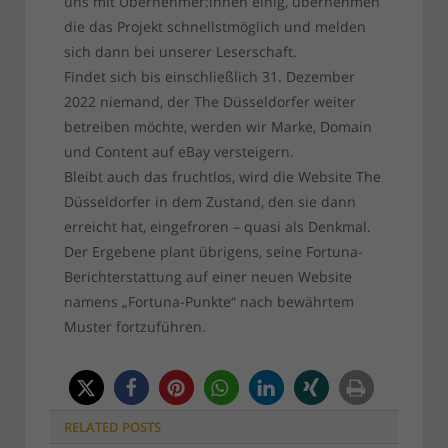
uns mit Übernehmer:innen einig, übernehmen
die das Projekt schnellstmöglich und melden
sich dann bei unserer Leserschaft.
Findet sich bis einschließlich 31. Dezember
2022 niemand, der The Düsseldorfer weiter
betreiben möchte, werden wir Marke, Domain
und Content auf eBay versteigern.
Bleibt auch das fruchtlos, wird die Website The
Düsseldorfer in dem Zustand, den sie dann
erreicht hat, eingefroren – quasi als Denkmal.
Der Ergebene plant übrigens, seine Fortuna-
Berichterstattung auf einer neuen Website
namens „Fortuna-Punkte“ nach bewährtem
Muster fortzuführen.
RELATED
POSTS