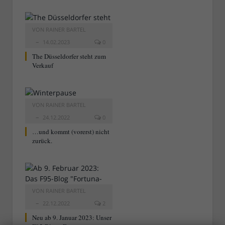
VON
RAINER BARTEL
14.02.2023
0
The Düsseldorfer steht zum
Verkauf
VON
RAINER BARTEL
24.12.2022
0
…und kommt (vorerst) nicht
zurück.
VON
RAINER BARTEL
22.12.2022
2
Neu ab 9. Januar 2023: Unser