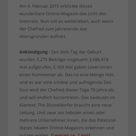
Am 4. Februar 2015 erblickte dieses
wunderbare Online-Magazin das Licht des
Internets. Nun soll es weiterleben, auch wenn
der Chefred zum Jahresende aus
Altersgründen aufhört.
Ankündigung ·
Seit dem Tag der Geburt
wurden 3.275 Beiträge insgesamt 3.686.818
mal aufgerufen, 5.169 mal gaben Leser:innen
einen Kommentar ab. Das ist eine Menge Holz,
und es war eine schöne und aufregende Zeit.
Nun wird der Chefred dieser Tage 70 Jahre alt,
und will endlich kürzertreten. Das bedeutet im
Klartext: The Düsseldorfer braucht eine neue
Leitung. Und zwar am liebsten einen oder
mehrere Unternehmer:innen, die das Potenzial
dieses lokalen Online-Magazins erkennen und
nutzen wollen.
[
Lesezeit ca.
2
min
]