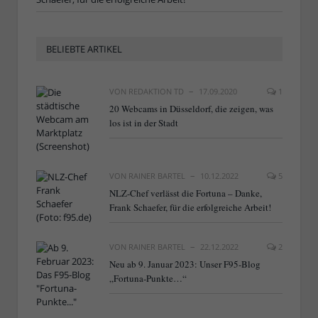
BELIEBTE ARTIKEL
VON
REDAKTION TD
17.09.2020
1
20 Webcams in Düsseldorf, die zeigen, was
los ist in der Stadt
VON
RAINER BARTEL
10.12.2022
5
NLZ-Chef verlässt die Fortuna – Danke,
Frank Schaefer, für die erfolgreiche Arbeit!
VON
RAINER BARTEL
22.12.2022
2
Neu ab 9. Januar 2023: Unser F95-Blog
„Fortuna-Punkte…“