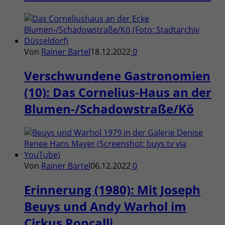
Von
Rainer Bartel
18.12.2022
0
Verschwundene Gastronomien
(10): Das Cornelius-Haus an der
Blumen-/Schadowstraße/Kö
Von
Rainer Bartel
06.12.2022
0
Erinnerung (1980): Mit Joseph
Beuys und Andy Warhol im
Cirkus Roncalli