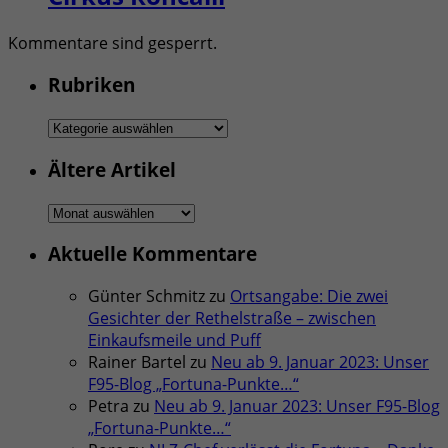
Kommentare sind gesperrt.
Rubriken
Rubriken
Ältere Artikel
Ältere
Artikel
Aktuelle Kommentare
Günter Schmitz
zu
Ortsangabe: Die zwei
Gesichter der Rethelstraße – zwischen
Einkaufsmeile und Puff
Rainer Bartel
zu
Neu ab 9. Januar 2023: Unser
F95-Blog „Fortuna-Punkte…“
Petra
zu
Neu ab 9. Januar 2023: Unser F95-Blog
„Fortuna-Punkte…“