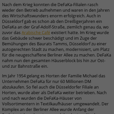
Nach dem Krieg konnten die DeFaKa-Filialen rasch
wieder den Betrieb aufnehmen und waren in den Jahren
des Wirtschaftswunders enorm erfolgreich. Auch in
Düsseldorf gab es schon ab den Dreißigerjahren ein
DeFaKa an der Graf-Adolf-Straße, ziemlich genau da, wo
zuvor das
Arabische Café
existiert hatte. Im Krieg wurde
das Gebäude schwer beschädigt und im Zuge der
Bemühungen des Baurats Tamms, Düsseldorf zu einer
autogerechten Stadt zu machen, modernisiert, um Platz
für die neugeschaffene Berliner Allee zu machen. DeFaKa
nahm nun den gesamten Häuserblock bis hin zur Ost-
und zur Bahnstraße ein.
Im Jahr 1954 gelang es Horten der Familie Michael das
Unternehmen DeFaKa für nur 60 Millionen DM
abzukaufen. So fiel auch die Düsseldorfer Filiale an
Horten, wurde aber als DeFaKa weiter betrieben. Nach
und nach wurden die DeFaKa-Häuser von
Vollsortimentern in Textilkaufhäuser umgewandelt. Der
Komplex an der Berliner Allee wurde Anfang der