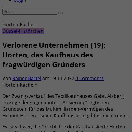
Login
Horten-Kacheln
Düssel-Histörchen
Verlorene Unternehmen (19):
Horten, das Kaufhaus des
fragwürdigen Gründers
Von
Rainer Bartel
am
19.11.2022
0 Comments
Horten-Kacheln
Der Zwangsverkauf des Textilkaufhauses Gebr. Alsberg
im Zuge der sogenannten „Arisierung“ legte den
Grundstein für das Multimilliarden-Vermögen des
Helmut Horten – seine Kaufhauskette gibt es nicht mehr.
Es ist schwer, die Geschichte der Kaufhauskette Horten