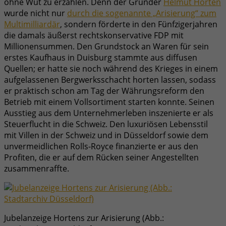
ohne Wut zu erzählen. Denn der Gründer
Helmut Horten
wurde nicht nur
durch die sogenannte „Arisierung“ zum
Multimilliardär
, sondern förderte in den Fünfzigerjahren
die damals äußerst rechtskonservative FDP mit
Millionensummen. Den Grundstock an Waren für sein
erstes Kaufhaus in Duisburg stammte aus diffusen
Quellen; er hatte sie noch während des Krieges in einem
aufgelassenen Bergwerksschacht horten lassen, sodass
er praktisch schon am Tag der Währungsreform den
Betrieb mit einem Vollsortiment starten konnte. Seinen
Ausstieg aus dem Unternehmerleben inszenierte er als
Steuerflucht in die Schweiz. Den luxuriösen Lebensstil
mit Villen in der Schweiz und in Düsseldorf sowie dem
unvermeidlichen Rolls-Royce finanzierte er aus den
Profiten, die er auf dem Rücken seiner Angestellten
zusammenraffte.
Jubelanzeige Hortens zur Arisierung (Abb.: