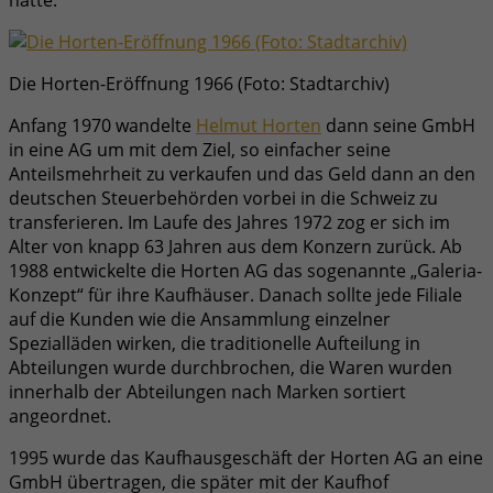
Die Horten-Eröffnung 1966 (Foto: Stadtarchiv)
Anfang 1970 wandelte
Helmut Horten
dann seine GmbH
in eine AG um mit dem Ziel, so einfacher seine
Anteilsmehrheit zu verkaufen und das Geld dann an den
deutschen Steuerbehörden vorbei in die Schweiz zu
transferieren. Im Laufe des Jahres 1972 zog er sich im
Alter von knapp 63 Jahren aus dem Konzern zurück. Ab
1988 entwickelte die Horten AG das sogenannte „Galeria-
Konzept“ für ihre Kaufhäuser. Danach sollte jede Filiale
auf die Kunden wie die Ansammlung einzelner
Spezialläden wirken, die traditionelle Aufteilung in
Abteilungen wurde durchbrochen, die Waren wurden
innerhalb der Abteilungen nach Marken sortiert
angeordnet.
1995 wurde das Kaufhausgeschäft der Horten AG an eine
GmbH übertragen, die später mit der Kaufhof