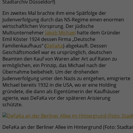
Stadtarchiv Düsseldorf)
Ein zweites Mal brachte ihm eine Spätfolge der
Judenverfolgung durch das NS-Regime einen enormen
wirtschaftlichen Vorsprung. Der jüdische
Multiunternehmer
Jakob Michael
hatte dem Gründer
Emil Köster 1924 dessen Firma „Deutsche
Familienkaufhaus“ (
DeFaKa
) abgekauft. Dessen
Geschäftsmodell war es ursprünglich, deutschen
Beamten den Kauf von Waren aller Art auf Raten zu
ermöglichen, ein Prinzip, das Michael nach der
Übernahme beibehielt. Um der drohenden
Judenverfolgung unter den Nazis zu entgehen, emigrierte
Michael bereits 1932 in die USA, wo er eine Holding
gründete, die dann als Eigentümerin der Kaufhäuser
agierte, was DeFaKa vor der späteren Arisierung
schützte.
DeFaKa an der Berliner Allee im Hintergrund (Foto: Stadtar