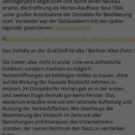
Sechzigerjahre abgerissen und durch einen Neubau
ersetzt, die Eröffnung als Horten-Kaufhaus fand 1966
unter großer Anteilnahme der Düsseldorfer Bevölkerung
statt. Verkleidet war der Gebäudekern mit den später
legendär gewordenen
Horten-Kacheln
.
Das DeFaKa an der Graf-Dolf-Straße / Berliner Allee (Foto: 
Die hatten aber nicht in erster Linie eine ästhetische
Funktion, sondern machten es möglich,
Fensteröffnungen an beliebigen Stellen zu bauen, ohne
auf die Wirkung der Fassade Rücksicht nehmen zu
müssen. Im Düsseldorfer Horten gab es in der ersten
und zweiten Etage deshalb gar keine Fenster. Das
wiederum erlaubte eine extrem rationelle Aufteilung und
Nutzung der Verkaufsflächen. Wie überhaupt die
Maximierung des Verkaufs im Zentrum aller
Bemühungen und Interessen des Unternehmers
standen, der seinen Reichtum den Nazis zu verdanken
hatte.