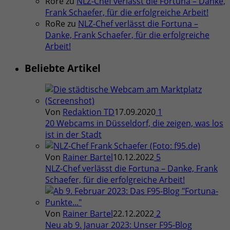
Rore
zu
NLZ-Chef verlässt die Fortuna – Danke,
Frank Schaefer, für die erfolgreiche Arbeit!
RoRe
zu
NLZ-Chef verlässt die Fortuna –
Danke, Frank Schaefer, für die erfolgreiche
Arbeit!
Beliebte Artikel
Von
Redaktion TD
17.09.2020
1
20 Webcams in Düsseldorf, die zeigen, was los
ist in der Stadt
Von
Rainer Bartel
10.12.2022
5
NLZ-Chef verlässt die Fortuna – Danke, Frank
Schaefer, für die erfolgreiche Arbeit!
Von
Rainer Bartel
22.12.2022
2
Neu ab 9. Januar 2023: Unser F95-Blog