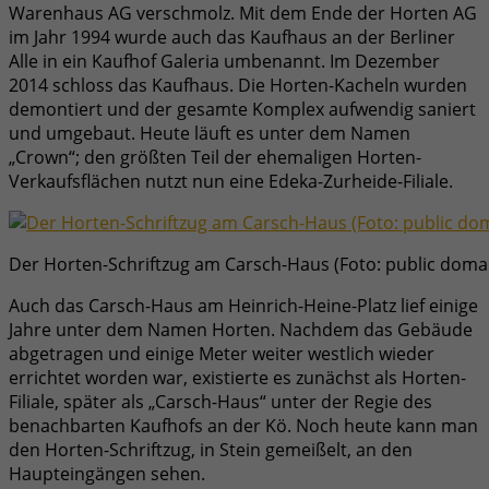
Warenhaus AG verschmolz. Mit dem Ende der Horten AG
im Jahr 1994 wurde auch das Kaufhaus an der Berliner
Alle in ein Kaufhof Galeria umbenannt. Im Dezember
2014 schloss das Kaufhaus. Die Horten-Kacheln wurden
demontiert und der gesamte Komplex aufwendig saniert
und umgebaut. Heute läuft es unter dem Namen
„Crown“; den größten Teil der ehemaligen Horten-
Verkaufsflächen nutzt nun eine Edeka-Zurheide-Filiale.
Der Horten-Schriftzug am Carsch-Haus (Foto: public domai
Auch das Carsch-Haus am Heinrich-Heine-Platz lief einige
Jahre unter dem Namen Horten. Nachdem das Gebäude
abgetragen und einige Meter weiter westlich wieder
errichtet worden war, existierte es zunächst als Horten-
Filiale, später als „Carsch-Haus“ unter der Regie des
benachbarten Kaufhofs an der Kö. Noch heute kann man
den Horten-Schriftzug, in Stein gemeißelt, an den
Haupteingängen sehen.