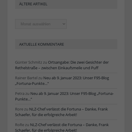
ÄLTERE ARTIKEL
Ältere
Artikel
AKTUELLE KOMMENTARE
Günter Schmitz
zu
Ortsangabe: Die zwei Gesichter der
Rethelstraße – zwischen Einkaufsmeile und Puff
Rainer Bartel
zu
Neu ab 9. Januar 2023: Unser F95-Blog
„Fortuna-Punkte…“
Petra
zu
Neu ab 9. Januar 2023: Unser F95-Blog „Fortuna-
Punkte…“
Rore
zu
NLZ-Chef verlässt die Fortuna – Danke, Frank
Schaefer, für die erfolgreiche Arbeit!
RoRe
zu
NLZ-Chef verlässt die Fortuna – Danke, Frank
Schaefer, für die erfolgreiche Arbeit!