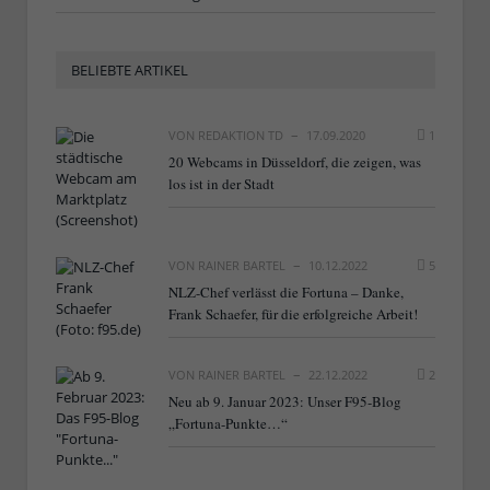
BELIEBTE ARTIKEL
VON
REDAKTION TD
17.09.2020
1
20 Webcams in Düsseldorf, die zeigen, was
los ist in der Stadt
VON
RAINER BARTEL
10.12.2022
5
NLZ-Chef verlässt die Fortuna – Danke,
Frank Schaefer, für die erfolgreiche Arbeit!
VON
RAINER BARTEL
22.12.2022
2
Neu ab 9. Januar 2023: Unser F95-Blog
„Fortuna-Punkte…“