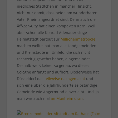
niedliches Städtchen in mancher Hinsicht,
nicht nur damit, dass beide am wunderbaren
Vater Rhein angeordnet sind. Denn auch die
Äff-Zeh-City hat einen kompakten Kern. Weil
aber schon olle Konrad Adenauer singe
Heimatstadt partout zur
Millionenmetropole
machen wollte, hat man alle Landgemeinden
und Kleinstädte im Umfeld, die sich nicht
rechtzeitig gewehrt haben, eingemeindet.
Deshalb weiß keiner so genau, wo dieses
Cologne anfängt und aufhört. Blöderweise hat
Düsseldorf das
teilweise nachgemacht
und
sich eine über die Jahrhunderte selbständige
Gemeinde wie Angermund einverleibt. Und, ja,
man war auch mal
an Monheim dran
.