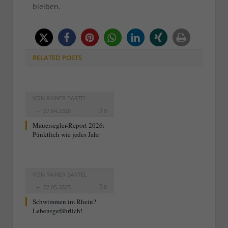
bleiben.
RELATED
POSTS
VON
RAINER BARTEL
27.04.2026
0
Mauersegler-Report 2026:
Pünktlich wie jedes Jahr
VON
RAINER BARTEL
22.05.2025
0
Schwimmen im Rhein?
Lebensgefährlich!