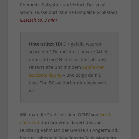
Chemnitz, Salzgitter und Erfurt. Das zeigt
schon: Düsseldorf ist eine kompakte Großstadt.
[
Lesezeit ca.
3
min
]
Unterstützt TD!
Dir gefällt, was wir
schreiben? Du möchtest unsere Arbeit
unterstützen? Nichts leichter als das!
Unterstütze uns mit dem
Kauf einer
Lesebeteiligung
– und zeige damit,
dass The Düsseldorfer dir etwas wert
ist.
Will man die Stadt mit dem ÖPNV von
Nord
nach Süd
durchqueren, dauert das von
Duisburg-Rahm (an der Grenze zu Angermund)
bis zur Haltestelle Schallenstraße in Monheim