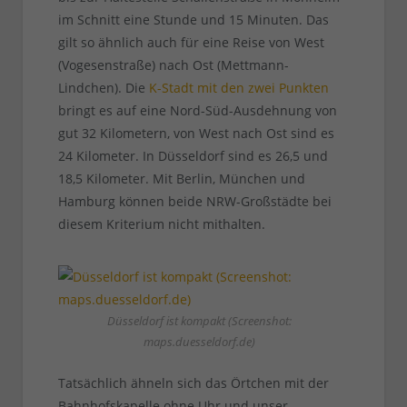
im Schnitt eine Stunde und 15 Minuten. Das
gilt so ähnlich auch für eine Reise von West
(Vogesenstraße) nach Ost (Mettmann-
Lindchen). Die
K-Stadt mit den zwei Punkten
bringt es auf eine Nord-Süd-Ausdehnung von
gut 32 Kilometern, von West nach Ost sind es
24 Kilometer. In Düsseldorf sind es 26,5 und
18,5 Kilometer. Mit Berlin, München und
Hamburg können beide NRW-Großstädte bei
diesem Kriterium nicht mithalten.
Düsseldorf ist kompakt (Screenshot:
maps.duesseldorf.de)
Tatsächlich ähneln sich das Örtchen mit der
Bahnhofskapelle ohne Uhr und unser