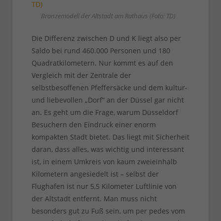
Bronzemodell der Altstadt am Rathaus (Foto: TD)
Die Differenz zwischen D und K liegt also per
Saldo bei rund 460.000 Personen und 180
Quadratkilometern. Nur kommt es auf den
Vergleich mit der Zentrale der
selbstbesoffenen Pfeffersäcke und dem kultur-
und liebevollen „Dorf“ an der Düssel gar nicht
an. Es geht um die Frage, warum Düsseldorf
Besuchern den Eindruck einer enorm
kompakten Stadt bietet. Das liegt mit Sicherheit
daran, dass alles, was wichtig und interessant
ist, in einem Umkreis von kaum zweieinhalb
Kilometern angesiedelt ist – selbst der
Flughafen ist nur 5,5 Kilometer Luftlinie von
der Altstadt entfernt. Man muss nicht
besonders gut zu Fuß sein, um per pedes vom