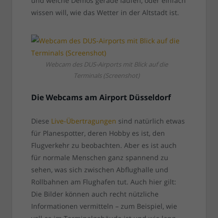
und welche Demos gerade laufen, oder einfach
wissen will, wie das Wetter in der Altstadt ist.
Webcam des DUS-Airports mit Blick auf die
Terminals (Screenshot)
Die Webcams am Airport Düsseldorf
Diese
Live-Übertragungen
sind natürlich etwas
für Planespotter, deren Hobby es ist, den
Flugverkehr zu beobachten. Aber es ist auch
für normale Menschen ganz spannend zu
sehen, was sich zwischen Abflughalle und
Rollbahnen am Flughafen tut. Auch hier gilt:
Die Bilder können auch recht nützliche
Informationen vermitteln – zum Beispiel, wie