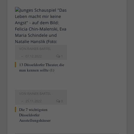
VON
RAINER BARTEL
07.12.2022
1
13 Düsseldorfer Theater, die
man kennen sollte (1)
VON
RAINER BARTEL
25.11.2022
0
Die 7 wichtigsten
Düsseldorfer
Ausstellungshäuser