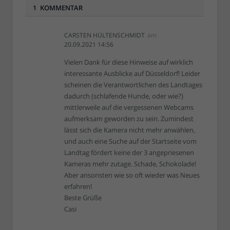
1 KOMMENTAR
CARSTEN HÜLTENSCHMIDT
am
20.09.2021 14:56
Vielen Dank für diese Hinweise auf wirklich
interessante Ausblicke auf Düsseldorf! Leider
scheinen die Verantwortlichen des Landtages
dadurch (schlafende Hunde, oder wie?)
mittlerweile auf die vergessenen Webcams
aufmerksam geworden zu sein. Zumindest
lässt sich die Kamera nicht mehr anwählen,
und auch eine Suche auf der Startseite vom
Landtag fördert keine der 3 angepriesenen
Kameras mehr zutage. Schade, Schokolade!
Aber ansonsten wie so oft wieder was Neues
erfahren!
Beste Grüße
Casi