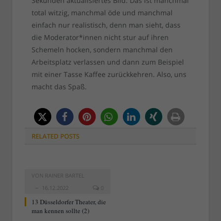
Sekunden aktualisiertes Bild. Das ist manchmal
total witzig, manchmal öde und manchmal
einfach nur realistisch, denn man sieht, dass
die Moderator*innen nicht stur auf ihren
Schemeln hocken, sondern manchmal den
Arbeitsplatz verlassen und dann zum Beispiel
mit einer Tasse Kaffee zurückkehren. Also, uns
macht das Spaß.
RELATED
POSTS
VON
RAINER BARTEL
16.12.2022
0
13 Düsseldorfer Theater, die
man kennen sollte (2)