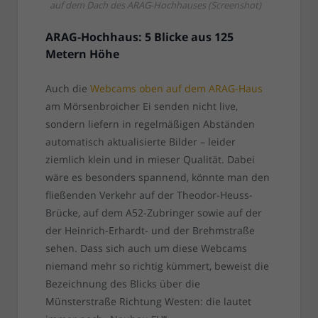
auf dem Dach des ARAG-Hochhauses (Screenshot)
ARAG-Hochhaus: 5 Blicke aus 125
Metern Höhe
Auch die
Webcams oben auf dem ARAG-Haus
am Mörsenbroicher Ei senden nicht live,
sondern liefern in regelmäßigen Abständen
automatisch aktualisierte Bilder – leider
ziemlich klein und in mieser Qualität. Dabei
wäre es besonders spannend, könnte man den
fließenden Verkehr auf der Theodor-Heuss-
Brücke, auf dem A52-Zubringer sowie auf der
der Heinrich-Erhardt- und der Brehmstraße
sehen. Dass sich auch um diese Webcams
niemand mehr so richtig kümmert, beweist die
Bezeichnung des Blicks über die
Münsterstraße Richtung Westen: die lautet