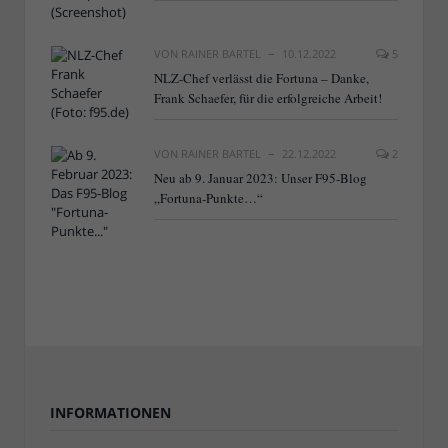
VON
RAINER BARTEL
10.12.2022
5
NLZ-Chef verlässt die Fortuna – Danke,
Frank Schaefer, für die erfolgreiche Arbeit!
VON
RAINER BARTEL
22.12.2022
2
Neu ab 9. Januar 2023: Unser F95-Blog
„Fortuna-Punkte…“
INFORMATIONEN