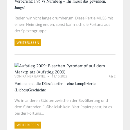
Vorbericht: F95 vs Nürnberg – Ihr müsst das gewinnen,
Jungs!
Reden wir nicht lange drumherum: Diese Partie MUSS mit
einem Heimsieg enden, sonst kann sich die Fortuna aus
der Spitzengruppe…
WEITERLESEN
VON
RAINER BARTEL
11.10.2022
2
Fortuna und die Düsseldorfer – eine komplizierte
(Liebes)Geschichte
Wo in anderen Städten zwischen der Bevölkerung und
dem führenden Fußballclub kein Blatt Papier passt, ist es
bei der Fortuna…
WEITERLESEN