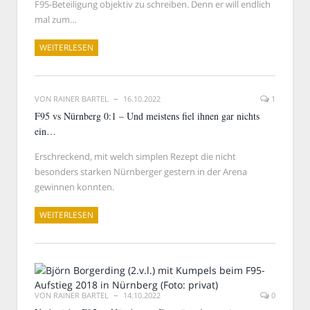
F95-Beteiligung objektiv zu schreiben. Denn er will endlich
mal zum…
WEITERLESEN
VON
RAINER BARTEL
16.10.2022
1
F95 vs Nürnberg 0:1 – Und meistens fiel ihnen gar nichts
ein…
Erschreckend, mit welch simplen Rezept die nicht
besonders starken Nürnberger gestern in der Arena
gewinnen konnten.
WEITERLESEN
VON
RAINER BARTEL
14.10.2022
0