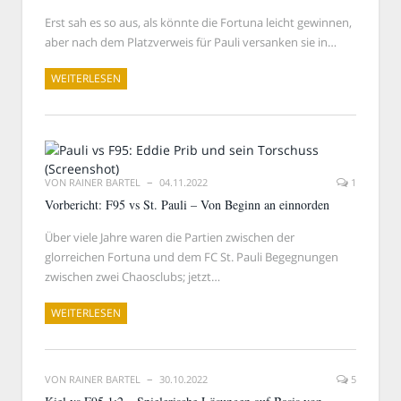
Erst sah es so aus, als könnte die Fortuna leicht gewinnen,
aber nach dem Platzverweis für Pauli versanken sie in…
WEITERLESEN
VON
RAINER BARTEL
04.11.2022
1
Vorbericht: F95 vs St. Pauli – Von Beginn an einnorden
Über viele Jahre waren die Partien zwischen der
glorreichen Fortuna und dem FC St. Pauli Begegnungen
zwischen zwei Chaosclubs; jetzt…
WEITERLESEN
VON
RAINER BARTEL
30.10.2022
5