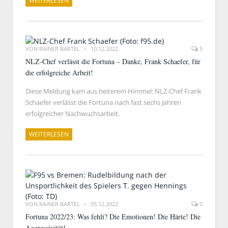
WEITERLESEN
VON
RAINER BARTEL
10.12.2022
5
NLZ-Chef verlässt die Fortuna – Danke, Frank Schaefer, für
die erfolgreiche Arbeit!
Diese Meldung kam aus heiterem Himmel: NLZ-Chef Frank
Schaefer verlässt die Fortuna nach fast sechs Jahren
erfolgreicher Nachwuchsarbeit.
WEITERLESEN
VON
RAINER BARTEL
05.12.2022
0
Fortuna 2022/23: Was fehlt? Die Emotionen! Die Härte! Die
Aggressivität!