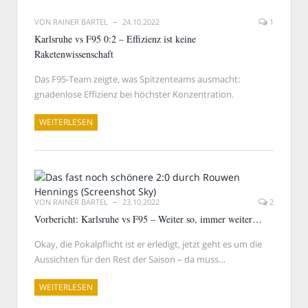
VON
RAINER BARTEL
24.10.2022
1
Karlsruhe vs F95 0:2 – Effizienz ist keine
Raketenwissenschaft
Das F95-Team zeigte, was Spitzenteams ausmacht:
gnadenlose Effizienz bei höchster Konzentration.
WEITERLESEN
VON
RAINER BARTEL
23.10.2022
2
Vorbericht: Karlsruhe vs F95 – Weiter so, immer weiter…
Okay, die Pokalpflicht ist er erledigt, jetzt geht es um die
Aussichten für den Rest der Saison – da muss…
WEITERLESEN