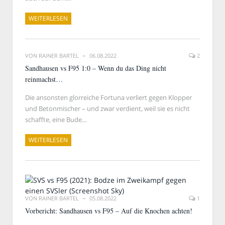
WEITERLESEN
VON
RAINER BARTEL
06.08.2022
2
Sandhausen vs F95 1:0 – Wenn du das Ding nicht
reinmachst…
Die ansonsten glorreiche Fortuna verliert gegen Klopper
und Betonmischer – und zwar verdient, weil sie es nicht
schaffte, eine Bude…
WEITERLESEN
VON
RAINER BARTEL
05.08.2022
1
Vorbericht: Sandhausen vs F95 – Auf die Knochen achten!