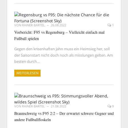
VON
RAINER BARTEL
26.08.2022
1
Vorbericht: F95 vs Regensburg – Vielleicht einfach mal
Fußball spielen
Gegen den krisenhaften Jahn muss ein Heimsieg her, soll
der Saisonstart nicht doch noch als misslungen gelten. Am
besten durch…
WEITERLESEN
VON
RAINER BARTEL
21.08.2022
9
Braunschweig vs F95 2:2 – Der erwartet schwere Gegner und
andere Fußballfloskeln