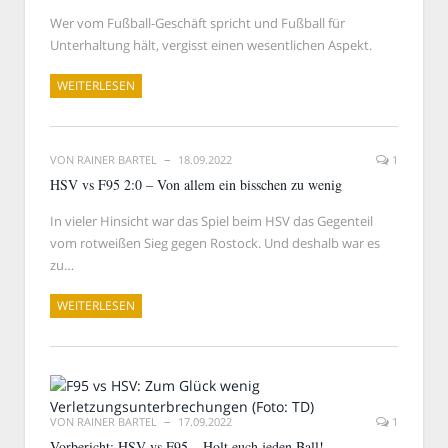
Wer vom Fußball-Geschäft spricht und Fußball für
Unterhaltung hält, vergisst einen wesentlichen Aspekt.
WEITERLESEN
VON
RAINER BARTEL
18.09.2022
1
HSV vs F95 2:0 – Von allem ein bisschen zu wenig
In vieler Hinsicht war das Spiel beim HSV das Gegenteil
vom rotweißen Sieg gegen Rostock. Und deshalb war es
zu…
WEITERLESEN
VON
RAINER BARTEL
17.09.2022
1
Vorbericht: HSV vs F95 – Holt euch jeden Ball!