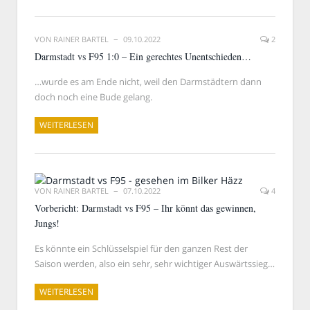
VON
RAINER BARTEL
09.10.2022
2
Darmstadt vs F95 1:0 – Ein gerechtes Unentschieden…
…wurde es am Ende nicht, weil den Darmstädtern dann
doch noch eine Bude gelang.
WEITERLESEN
VON
RAINER BARTEL
07.10.2022
4
Vorbericht: Darmstadt vs F95 – Ihr könnt das gewinnen,
Jungs!
Es könnte ein Schlüsselspiel für den ganzen Rest der
Saison werden, also ein sehr, sehr wichtiger Auswärtssieg…
WEITERLESEN