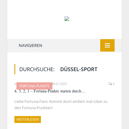
NAVIGIEREN
DURCHSUCHE:
DÜSSEL-SPORT
VON
RAINER BARTEL
08.01.2023
0
FORTUNA-PUNKTE
4, 3, 2, 1 – Fortuna-Punkte starten durch…
Liebe Fortuna-Fans: Kommt doch einfach mal rüber zu
den Fortuna-Punkten!
WEITERLESEN