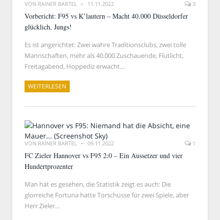
VON
RAINER BARTEL
11.11.2022
3
Vorbericht: F95 vs K’lautern – Macht 40.000 Düsseldorfer
glücklich, Jungs!
Es ist angerichtet: Zwei wahre Traditionsclubs, zwei tolle
Mannschaften, mehr als 40.000 Zuschauende, Flutlicht,
Freitagabend, Hoppediz erwacht…
WEITERLESEN
VON
RAINER BARTEL
09.11.2022
1
FC Zieler Hannover vs F95 2:0 – Ein Aussetzer und vier
Hundertprozenter
Man hat es gesehen, die Statistik zeigt es auch: Die
glorreiche Fortuna hatte Torschüsse für zwei Spiele, aber
Herr Zieler…