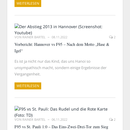
WEITERLESEN
VON
RAINER BARTEL
08.11.2022
2
Vorbericht: Hannover vs F95 – Nach dem Motto „Hase &
Igel“
Es ist ja nicht nur das Kind, das uns Hanoi so
unsympathisch macht, sondern einige Ergebnisse der
Vergangenheit.
WEITERLESEN
VON
RAINER BARTEL
06.11.2022
2
F95 vs St. Pauli 1:0 – Das Eins-Zwei-Drei-Tor zum Sieg