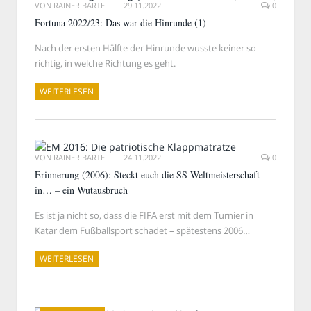
VON
RAINER BARTEL
29.11.2022
0
Fortuna 2022/23: Das war die Hinrunde (1)
Nach der ersten Hälfte der Hinrunde wusste keiner so
richtig, in welche Richtung es geht.
WEITERLESEN
VON
RAINER BARTEL
24.11.2022
0
Erinnerung (2006): Steckt euch die SS-Weltmeisterschaft
in… – ein Wutausbruch
Es ist ja nicht so, dass die FIFA erst mit dem Turnier in
Katar dem Fußballsport schadet – spätestens 2006…
WEITERLESEN