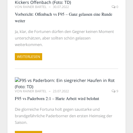
VON
RAINER BARTEL
30.07.2022
0
Vorbericht: Offenbach vs F95 – Ganz gelassen eine Runde
weiter
Ja, klar, die Fortunen dürfen den Gegner keinen Moment
unterschätzen, aber sollten schön gelassen
weiterkommen.
WEITERLESEN
VON
RAINER BARTEL
23.07.2022
9
F95 vs Paderborn 2:1 – Harte Arbeit wird belohnt
Die glorreiche Fortuna holt gegen saustarke und
brandgefährliche Paderborner den ersten Heimsieg der
Saison.