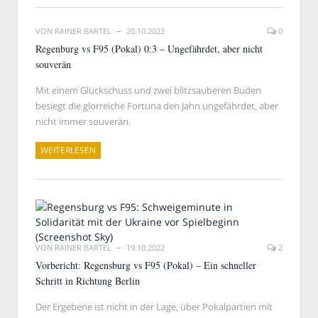
VON
RAINER BARTEL
20.10.2022
0
Regenburg vs F95 (Pokal) 0:3 – Ungefährdet, aber nicht
souverän
Mit einem Glückschuss und zwei blitzsauberen Buden
besiegt die glorreiche Fortuna den Jahn ungefährdet, aber
nicht immer souverän.
WEITERLESEN
VON
RAINER BARTEL
19.10.2022
2
Vorbericht: Regensburg vs F95 (Pokal) – Ein schneller
Schritt in Richtung Berlin
Der Ergebene ist nicht in der Lage, über Pokalpartien mit