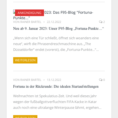
ANKÜNDIGUNG
VON
RAINER BARTEL
22.12.2022
2
Neu ab 9. Januar 2023: Unser F95-Blog „Fortuna-Punkte…“
„Wenn sich eine Tür schließt, öffnet sich woanders eine
neue“, wirft die Phrasendreschmaschine aus. „The
Düsseldorfer“ endet (vorerst), die „Fortuna-Punkte…“…
WEITERLESEN
VON
RAINER BARTEL
13.12.2022
0
Fortuna in der Rückrunde: Die idealen Startaufstellungen
Weihnachten ist Spekulatius-Zeit. Und weil dieses Jahr
wegen der fußballgottverfluchten FIFA-Kacke in Katar
auch noch eine ultralange Winterpause lähmt, ergehen…