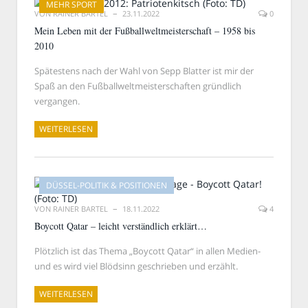
MEHR SPORT
VON
RAINER BARTEL
23.11.2022
0
Mein Leben mit der Fußballweltmeisterschaft – 1958 bis
2010
Spätestens nach der Wahl von Sepp Blatter ist mir der
Spaß an den Fußballweltmeisterschaften gründlich
vergangen.
WEITERLESEN
DÜSSEL-POLITIK & POSITIONEN
VON
RAINER BARTEL
18.11.2022
4
Boycott Qatar – leicht verständlich erklärt…
Plötzlich ist das Thema „Boycott Qatar“ in allen Medien-
und es wird viel Blödsinn geschrieben und erzählt.
WEITERLESEN