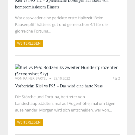
Kiel vs F95 1:2 – Spielerische Lösungen auf Basis von
kompromisslosem Einsatz
War das wieder eine perfekte erste Halbzeit! Beim
Pausenpfiff hätte es gut und gerne schon 4:1 für die
glorreiche Fortuna…
WEITERLESEN
VON
RAINER BARTEL
28.10.2022
2
Vorbericht: Kiel vs F95 – Das wird eine harte Nuss.
Die Störche und Fortuna, Vertreter von
Landeshauptstädten, mal auf Augenhöhe, mal um Ligen
auseinander. Morgen wird sich entscheiden, wer von…
WEITERLESEN