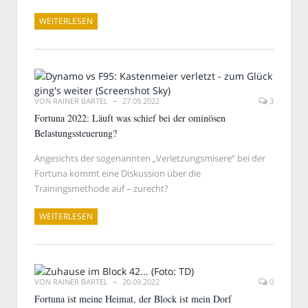
WEITERLESEN
VON
RAINER BARTEL
27.09.2022
3
Fortuna 2022: Läuft was schief bei der ominösen
Belastungssteuerung?
Angesichts der sogenannten „Verletzungsmisere“ bei der
Fortuna kommt eine Diskussion über die
Trainingsmethode auf – zurecht?
WEITERLESEN
VON
RAINER BARTEL
20.09.2022
0
Fortuna ist meine Heimat, der Block ist mein Dorf