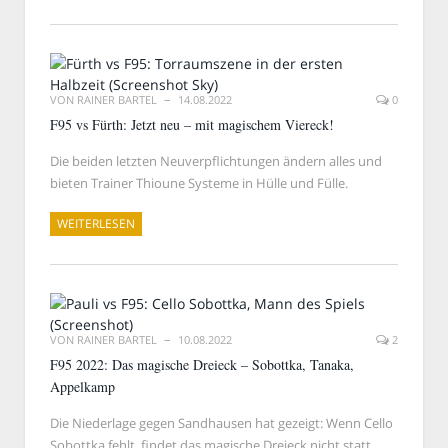
VON
RAINER BARTEL
14.08.2022
0
F95 vs Fürth: Jetzt neu – mit magischem Viereck!
Die beiden letzten Neuverpflichtungen ändern alles und
bieten Trainer Thioune Systeme in Hülle und Fülle.
WEITERLESEN
VON
RAINER BARTEL
10.08.2022
2
F95 2022: Das magische Dreieck – Sobottka, Tanaka,
Appelkamp
Die Niederlage gegen Sandhausen hat gezeigt: Wenn Cello
Sobottka fehlt, findet das magische Dreieck nicht statt,