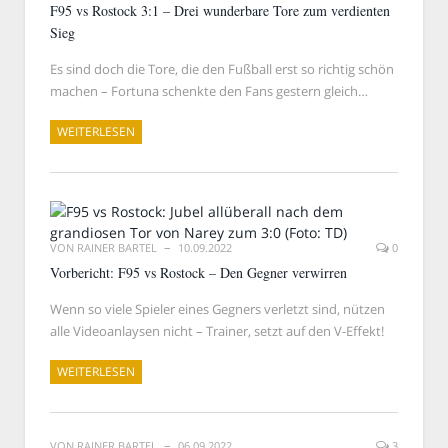
F95 vs Rostock 3:1 – Drei wunderbare Tore zum verdienten
Sieg
Es sind doch die Tore, die den Fußball erst so richtig schön
machen – Fortuna schenkte den Fans gestern gleich…
WEITERLESEN
VON
RAINER BARTEL
10.09.2022
0
Vorbericht: F95 vs Rostock – Den Gegner verwirren
Wenn so viele Spieler eines Gegners verletzt sind, nützen
alle Videoanlaysen nicht – Trainer, setzt auf den V-Effekt!
WEITERLESEN
VON
RAINER BARTEL
06.09.2022
3