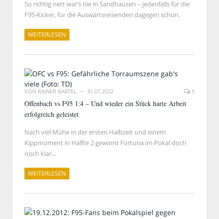
So richtig nett war’s nie in Sandhausen – jedenfalls für die
F95-Kicker, für die Auswärtsreisenden dagegen schon.
WEITERLESEN
VON
RAINER BARTEL
31.07.2022
5
Offenbach vs F95 1:4 – Und wieder ein Stück harte Arbeit
erfolgreich geleistet
Nach viel Mühe in der ersten Halbzeit und einem
Kippmoment in Hälfte 2 gewinnt Fortuna im Pokal doch
noch klar…
WEITERLESEN