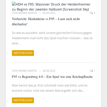
VON
RAINER BARTEL
02.09.2022
3
Vorbericht: Heidenheim vs F95 – Lasst euch nicht
überlaufen!
So wie es aussieht, wird unsere glorreiche Fortuna gegen
Heidenheim mal nicht das Spiel machen müssen – das ist
eine…
WEITERLESEN
VON
RAINER BARTEL
28.08.2022
1
F95 vs Regensburg 4:0 – Ein Spiel wie eine Ketchupflasche
Man kennt das ja: Erst schüttelt man wie blöd, und es
kommt nichts. Und mit einem Mal ergießt sich die…
WEITERLESEN