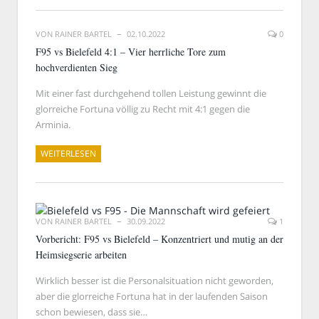
VON
RAINER BARTEL
02.10.2022
0
F95 vs Bielefeld 4:1 – Vier herrliche Tore zum
hochverdienten Sieg
Mit einer fast durchgehend tollen Leistung gewinnt die
glorreiche Fortuna völlig zu Recht mit 4:1 gegen die
Arminia.
WEITERLESEN
VON
RAINER BARTEL
30.09.2022
1
Vorbericht: F95 vs Bielefeld – Konzentriert und mutig an der
Heimsiegserie arbeiten
Wirklich besser ist die Personalsituation nicht geworden,
aber die glorreiche Fortuna hat in der laufenden Saison
schon bewiesen, dass sie…