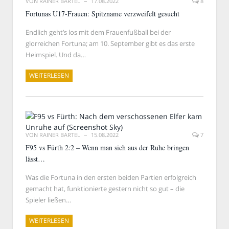
VON
RAINER BARTEL
17.08.2022
8
Fortunas U17-Frauen: Spitzname verzweifelt gesucht
Endlich geht’s los mit dem Frauenfußball bei der
glorreichen Fortuna; am 10. September gibt es das erste
Heimspiel. Und da…
WEITERLESEN
VON
RAINER BARTEL
15.08.2022
7
F95 vs Fürth 2:2 – Wenn man sich aus der Ruhe bringen
lässt…
Was die Fortuna in den ersten beiden Partien erfolgreich
gemacht hat, funktionierte gestern nicht so gut – die
Spieler ließen…
WEITERLESEN