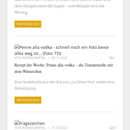
dem Morgennebel die Suppe – zum Beispiel eine mit
Wirsing.
WEITERLESEN
VON
RAINER BARTEL
05.11.2022
1
Rezept der Woche: Penne alla vodka – die Tomatensoße mit
dem Wässerchen
Eine Nudelsoße aus der Ära von „La Dolce Vita“ erlebt eine
Renaissance.
WEITERLESEN
VON
RAINER BARTEL
31.10.2022
0