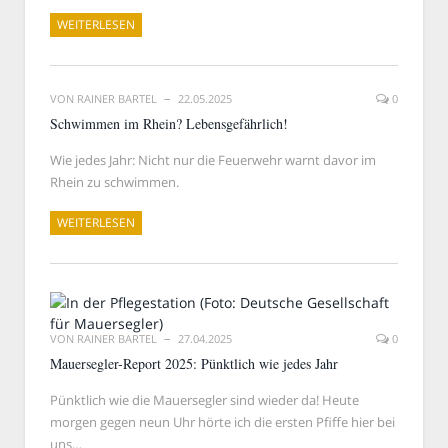
WEITERLESEN
VON
RAINER BARTEL
22.05.2025
0
Schwimmen im Rhein? Lebensgefährlich!
Wie jedes Jahr: Nicht nur die Feuerwehr warnt davor im
Rhein zu schwimmen.
WEITERLESEN
VON
RAINER BARTEL
27.04.2025
0
Mauersegler-Report 2025: Pünktlich wie jedes Jahr
Pünktlich wie die Mauersegler sind wieder da! Heute
morgen gegen neun Uhr hörte ich die ersten Pfiffe hier bei
uns…