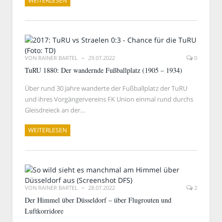
WEITERLESEN
VON
RAINER BARTEL
29.07.2022
0
TuRU 1880: Der wandernde Fußballplatz (1905 – 1934)
Über rund 30 Jahre wanderte der Fußballplatz der TuRU
und ihres Vorgängervereins FK Union einmal rund durchs
Gleisdreieck an der…
WEITERLESEN
VON
RAINER BARTEL
28.07.2022
2
Der Himmel über Düsseldorf – über Flugrouten und
Luftkorridore