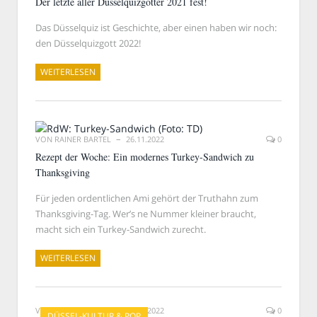
Der letzte aller Düsselquizgötter 2021 fest!
Das Düsselquiz ist Geschichte, aber einen haben wir noch:
den Düsselquizgott 2022!
WEITERLESEN
VON
RAINER BARTEL
26.11.2022
0
Rezept der Woche: Ein modernes Turkey-Sandwich zu
Thanksgiving
Für jeden ordentlichen Ami gehört der Truthahn zum
Thanksgiving-Tag. Wer’s ne Nummer kleiner braucht,
macht sich ein Turkey-Sandwich zurecht.
WEITERLESEN
VON
RAINER BARTEL
25.11.2022
0
DÜSSEL-KULTUR & POP