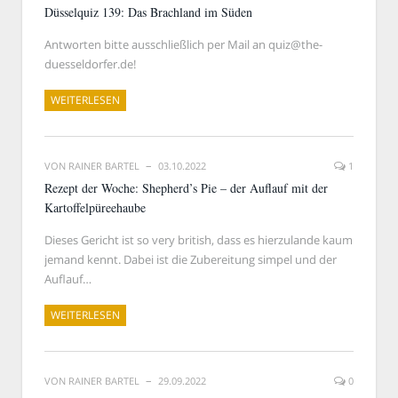
Düsselquiz 139: Das Brachland im Süden
Antworten bitte ausschließlich per Mail an quiz@the-
duesseldorfer.de!
WEITERLESEN
VON
RAINER BARTEL
03.10.2022
1
Rezept der Woche: Shepherd’s Pie – der Auflauf mit der
Kartoffelpüreehaube
Dieses Gericht ist so very british, dass es hierzulande kaum
jemand kennt. Dabei ist die Zubereitung simpel und der
Auflauf…
WEITERLESEN
VON
RAINER BARTEL
29.09.2022
0