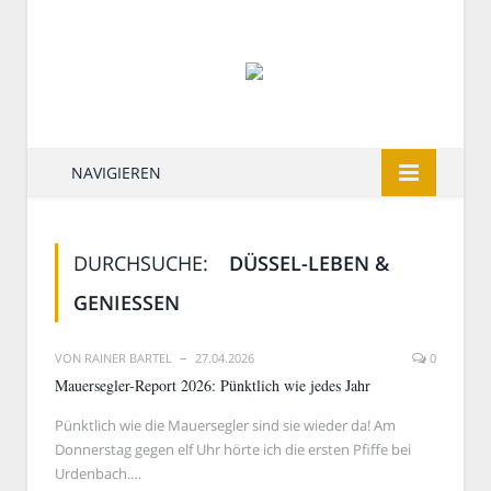
NAVIGIEREN
DURCHSUCHE:
DÜSSEL-LEBEN &
GENIESSEN
VON
RAINER BARTEL
27.04.2026
0
Mauersegler-Report 2026: Pünktlich wie jedes Jahr
Pünktlich wie die Mauersegler sind sie wieder da! Am
Donnerstag gegen elf Uhr hörte ich die ersten Pfiffe bei
Urdenbach.…