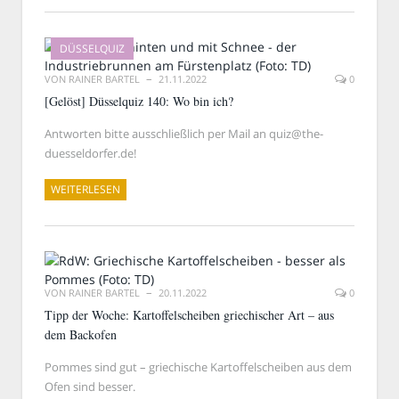
DÜSSELQUIZ
VON
RAINER BARTEL
21.11.2022
0
[Gelöst] Düsselquiz 140: Wo bin ich?
Antworten bitte ausschließlich per Mail an quiz@the-
duesseldorfer.de!
WEITERLESEN
VON
RAINER BARTEL
20.11.2022
0
Tipp der Woche: Kartoffelscheiben griechischer Art – aus
dem Backofen
Pommes sind gut – griechische Kartoffelscheiben aus dem
Ofen sind besser.