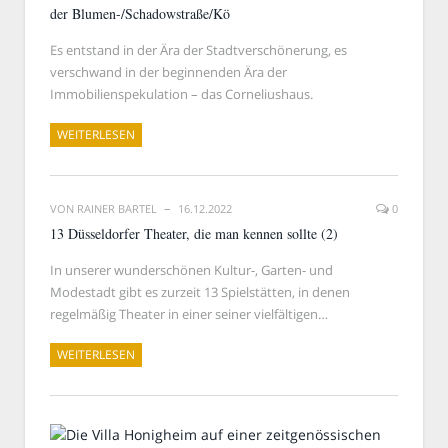
der Blumen-/Schadowstraße/Kö
Es entstand in der Ära der Stadtverschönerung, es
verschwand in der beginnenden Ära der
Immobilienspekulation – das Corneliushaus.
WEITERLESEN
VON
RAINER BARTEL
16.12.2022
0
13 Düsseldorfer Theater, die man kennen sollte (2)
In unserer wunderschönen Kultur-, Garten- und
Modestadt gibt es zurzeit 13 Spielstätten, in denen
regelmäßig Theater in einer seiner vielfältigen…
WEITERLESEN