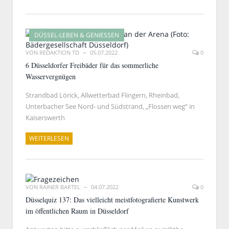
DÜSSEL-LEBEN & GENIESSEN
VON
REDAKTION TD
05.07.2022
0
6 Düsseldorfer Freibäder für das sommerliche
Wasservergnügen
Strandbad Lörick, Allwetterbad Flingern, Rheinbad,
Unterbacher See Nord- und Südstrand, „Flossen weg“ in
Kaiserswerth
WEITERLESEN
VON
RAINER BARTEL
04.07.2022
0
Düsselquiz 137: Das vielleicht meistfotografierte Kunstwerk
im öffentlichen Raum in Düsseldorf