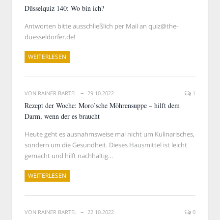
Düsselquiz 140: Wo bin ich?
Antworten bitte ausschließlich per Mail an quiz@the-
duesseldorfer.de!
WEITERLESEN
VON
RAINER BARTEL
29.10.2022
1
Rezept der Woche: Moro’sche Möhrensuppe – hilft dem
Darm, wenn der es braucht
Heute geht es ausnahmsweise mal nicht um Kulinarisches,
sondern um die Gesundheit. Dieses Hausmittel ist leicht
gemacht und hilft nachhaltig…
WEITERLESEN
VON
RAINER BARTEL
22.10.2022
0