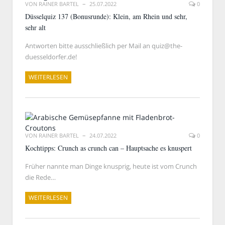
VON
RAINER BARTEL
25.07.2022
0
Düsselquiz 137 (Bonusrunde): Klein, am Rhein und sehr,
sehr alt
Antworten bitte ausschließlich per Mail an quiz@the-
duesseldorfer.de!
WEITERLESEN
VON
RAINER BARTEL
24.07.2022
0
Kochtipps: Crunch as crunch can – Hauptsache es knuspert
Früher nannte man Dinge knusprig, heute ist vom Crunch
die Rede…
WEITERLESEN