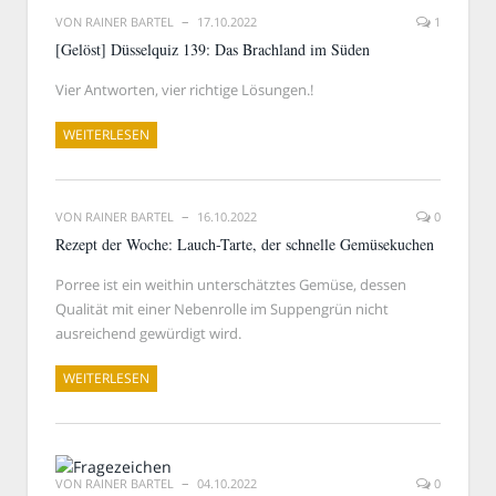
VON
RAINER BARTEL
17.10.2022
1
[Gelöst] Düsselquiz 139: Das Brachland im Süden
Vier Antworten, vier richtige Lösungen.!
WEITERLESEN
VON
RAINER BARTEL
16.10.2022
0
Rezept der Woche: Lauch-Tarte, der schnelle Gemüsekuchen
Porree ist ein weithin unterschätztes Gemüse, dessen
Qualität mit einer Nebenrolle im Suppengrün nicht
ausreichend gewürdigt wird.
WEITERLESEN
VON
RAINER BARTEL
04.10.2022
0