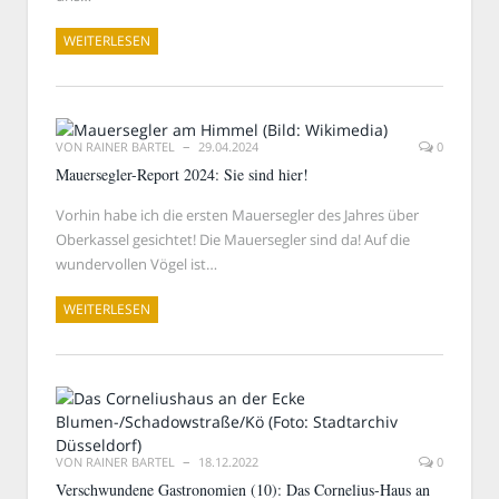
WEITERLESEN
VON
RAINER BARTEL
29.04.2024
0
Mauersegler-Report 2024: Sie sind hier!
Vorhin habe ich die ersten Mauersegler des Jahres über
Oberkassel gesichtet! Die Mauersegler sind da! Auf die
wundervollen Vögel ist…
WEITERLESEN
VON
RAINER BARTEL
18.12.2022
0
Verschwundene Gastronomien (10): Das Cornelius-Haus an