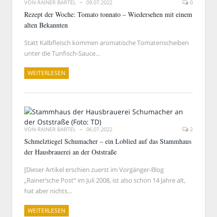
VON
RAINER BARTEL
09.07.2022
0
Rezept der Woche: Tomato tonnato – Wiedersehen mit einem
alten Bekannten
Statt Kalbfleisch kommen aromatische Tomatenscheiben
unter die Tunfisch-Sauce…
WEITERLESEN
VON
RAINER BARTEL
06.07.2022
2
Schmelztiegel Schumacher – ein Loblied auf das Stammhaus
der Hausbrauerei an der Oststraße
[Dieser Artikel erschien zuerst im Vorgänger-Blog
„Rainer’sche Post“ im Juli 2008, ist also schon 14 Jahre alt,
hat aber nichts…
WEITERLESEN