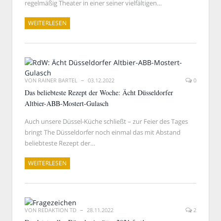
regelmäßig Theater in einer seiner vielfältigen…
WEITERLESEN
VON
RAINER BARTEL
03.12.2022
0
Das beliebteste Rezept der Woche: Ächt Düsseldorfer
Altbier-ABB-Mostert-Gulasch
Auch unsere Düssel-Küche schließt – zur Feier des Tages
bringt The Düsseldorfer noch einmal das mit Abstand
beliebteste Rezept der…
WEITERLESEN
VON
REDAKTION TD
28.11.2022
2