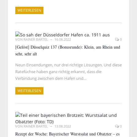
WEITERLESEN
VON
RAINER BARTEL
16.08.2022
0
[Gelöst] Düsselquiz 137 (Bonusrunde): Klein, am Rhein und
sehr, sehr alt
Neun Einsendungen, nur drei richtige Lösungen. Und diese
Ratefüchse haben ganz richtig erkannt, dass die
Verbindung zwischen dem Hafen und…
WEITERLESEN
VON
RAINER BARTEL
13.08.2022
0
Rezept der Woche: Bayerischer Wurstsalat und Obatzter – es