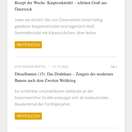
Rezept der Woche: Kaspressknödel – schönen Gruß aus
Österreich
Seien wir ehrlich: Die von Österreicher:innen heftig
geliebten Kaspressknödel sind eigentlich bloß
Semmelknödel mit Käsestückchen. Aber lecker.
WEITERLESEN
VON
RAINER BARTEL
21.10.2022
2
Düsselbauten (15): Das Drahthaus – Zeugnis des modernen
Bauens nach dem Zweiten Weltkrieg
Ein scheinbar unscheinbares Gebäude an der
Kaiserswerther Straße entpuppt sich als bedeutendes
Baudenkmal der Fünfzigerjahre.
WEITERLESEN