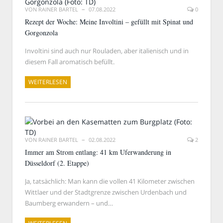
VON
RAINER BARTEL
07.08.2022
0
Rezept der Woche: Meine Involtini – gefüllt mit Spinat und
Gorgonzola
Involtini sind auch nur Rouladen, aber italienisch und in
diesem Fall aromatisch befüllt.
WEITERLESEN
VON
RAINER BARTEL
02.08.2022
2
Immer am Strom entlang: 41 km Uferwanderung in
Düsseldorf (2. Etappe)
Ja, tatsächlich: Man kann die vollen 41 Kilometer zwischen
Wittlaer und der Stadtgrenze zwischen Urdenbach und
Baumberg erwandern – und…