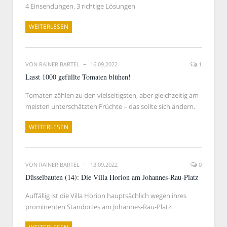
4 Einsendungen, 3 richtige Lösungen
WEITERLESEN
VON
RAINER BARTEL
16.09.2022
1
Lasst 1000 gefüllte Tomaten blühen!
Tomaten zählen zu den vielseitigsten, aber gleichzeitig am
meisten unterschätzten Früchte – das sollte sich ändern.
WEITERLESEN
VON
RAINER BARTEL
13.09.2022
0
Düsselbauten (14): Die Villa Horion am Johannes-Rau-Platz
Auffällig ist die Villa Horion hauptsächlich wegen ihres
prominenten Standortes am Johannes-Rau-Platz.