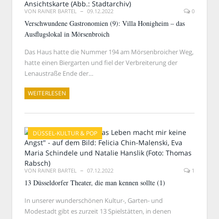
VON
RAINER BARTEL
09.12.2022
0
Verschwundene Gastronomien (9): Villa Honigheim – das
Ausflugslokal in Mörsenbroich
Das Haus hatte die Nummer 194 am Mörsenbroicher Weg,
hatte einen Biergarten und fiel der Verbreiterung der
Lenaustraße Ende der…
WEITERLESEN
DÜSSEL-KULTUR & POP
VON
RAINER BARTEL
07.12.2022
1
13 Düsseldorfer Theater, die man kennen sollte (1)
In unserer wunderschönen Kultur-, Garten- und
Modestadt gibt es zurzeit 13 Spielstätten, in denen