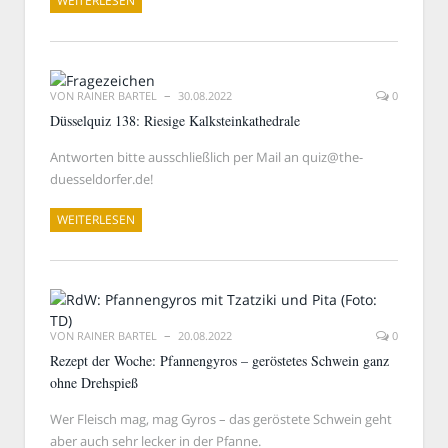
WEITERLESEN
VON
RAINER BARTEL
30.08.2022
0
Düsselquiz 138: Riesige Kalksteinkathedrale
Antworten bitte ausschließlich per Mail an quiz@the-
duesseldorfer.de!
WEITERLESEN
VON
RAINER BARTEL
20.08.2022
0
Rezept der Woche: Pfannengyros – geröstetes Schwein ganz
ohne Drehspieß
Wer Fleisch mag, mag Gyros – das geröstete Schwein geht
aber auch sehr lecker in der Pfanne.