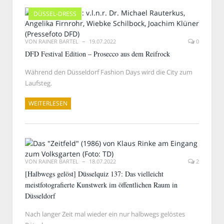
DÜSSEL-DRESS
VON
RAINER BARTEL
19.07.2022
0
DFD Festival Edition – Prosecco aus dem Reifrock
Während den Düsseldorf Fashion Days wird die City zum
Laufsteg.
WEITERLESEN
VON
RAINER BARTEL
18.07.2022
2
[Halbwegs gelöst] Düsselquiz 137: Das vielleicht
meistfotografierte Kunstwerk im öffentlichen Raum in
Düsseldorf
Nach langer Zeit mal wieder ein nur halbwegs gelöstes