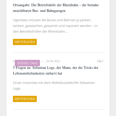
Ortsangabe: Die Betriebshöfe der Rheinbahn – die beinahe
unsichtbaren Bus- und Bahngaragen
Irgendwo müssen die Busse und Bahnen ja parken,
tanken, gewaschen, gewartet und repariert werden – in
den Betriebshöfen der Rheinbahn…
WEITERLESEN
VON
RAINER BARTEL
29.06.2022
0
DÜSSEL-TALK
5 Fragen an: Sebastian Lege, der Mann, der die Tricks der
Lebensmittelindustrie entlarvt hat
Unser Interview mit dem Wahldüsseldorfer Sebastian
Lege.
WEITERLESEN