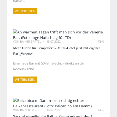
Rätsel…
WEITERLESEN
VON
RAINER BARTEL
15.07.2022
0
Mehr Esprit für Pempelfort – Muze-Hotel jetzt mit eigener
Bar „Venerie“
Eine neue Bar mit 50-Jahre-Schick direkt an der
Rochuskirche…
WEITERLESEN
VON
RAINER BARTEL
14.07.2022
5
Wo sind eigentlich die Balkan-Restaurants geblieben?