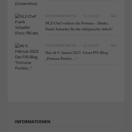
VON
RAINER BARTEL
10.12.2022
5
NLZ-Chef verlässt die Fortuna – Danke,
Frank Schaefer, für die erfolgreiche Arbeit!
VON
RAINER BARTEL
22.12.2022
2
Neu ab 9. Januar 2023: Unser F95-Blog
„Fortuna-Punkte…“
INFORMATIONEN