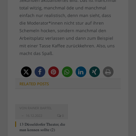
Sekunden aktualisiertes Bild. Das ist manchmal
total witzig, manchmal öde und manchmal
einfach nur realistisch, denn man sieht, dass
die Moderator*innen nicht stur auf ihren
Schemeln hocken, sondern manchmal den
Arbeitsplatz verlassen und dann zum Beispiel
mit einer Tasse Kaffee zurückkehren. Also, uns
macht das Spaß.
RELATED
POSTS
VON
RAINER BARTEL
16.12.2022
0
13 Düsseldorfer Theater, die
man kennen sollte (2)