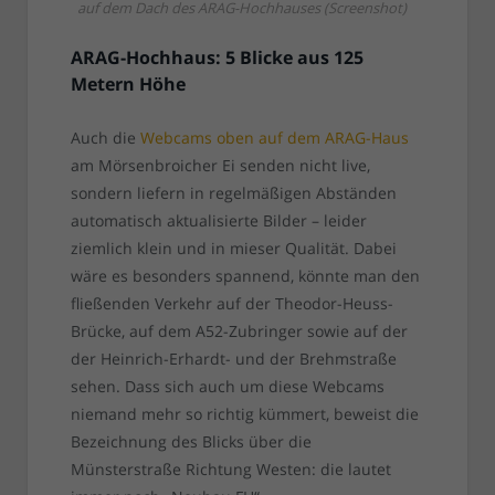
auf dem Dach des ARAG-Hochhauses (Screenshot)
ARAG-Hochhaus: 5 Blicke aus 125
Metern Höhe
Auch die
Webcams oben auf dem ARAG-Haus
am Mörsenbroicher Ei senden nicht live,
sondern liefern in regelmäßigen Abständen
automatisch aktualisierte Bilder – leider
ziemlich klein und in mieser Qualität. Dabei
wäre es besonders spannend, könnte man den
fließenden Verkehr auf der Theodor-Heuss-
Brücke, auf dem A52-Zubringer sowie auf der
der Heinrich-Erhardt- und der Brehmstraße
sehen. Dass sich auch um diese Webcams
niemand mehr so richtig kümmert, beweist die
Bezeichnung des Blicks über die
Münsterstraße Richtung Westen: die lautet