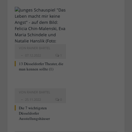
VON
RAINER BARTEL
07.12.2022
1
13 Düsseldorfer Theater, die
man kennen sollte (1)
VON
RAINER BARTEL
25.11.2022
0
Die 7 wichtigsten
Düsseldorfer
Ausstellungshäuser