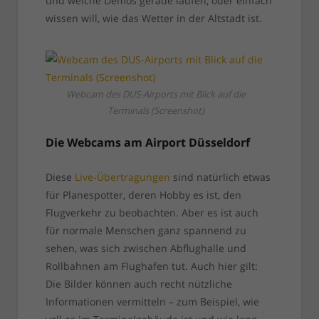
und welche Demos gerade laufen, oder einfach
wissen will, wie das Wetter in der Altstadt ist.
Webcam des DUS-Airports mit Blick auf die
Terminals (Screenshot)
Die Webcams am Airport Düsseldorf
Diese
Live-Übertragungen
sind natürlich etwas
für Planespotter, deren Hobby es ist, den
Flugverkehr zu beobachten. Aber es ist auch
für normale Menschen ganz spannend zu
sehen, was sich zwischen Abflughalle und
Rollbahnen am Flughafen tut. Auch hier gilt:
Die Bilder können auch recht nützliche
Informationen vermitteln – zum Beispiel, wie