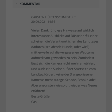
1 KOMMENTAR
CARSTEN HÜLTENSCHMIDT
am
20.09.2021 14:56
Vielen Dank für diese Hinweise auf wirklich
interessante Ausblicke auf Düsseldorf! Leider
scheinen die Verantwortlichen des Landtages
dadurch (schlafende Hunde, oder wie?)
mittlerweile auf die vergessenen Webcams
aufmerksam geworden zu sein. Zumindest
lässt sich die Kamera nicht mehr anwählen,
und auch eine Suche auf der Startseite vom
Landtag fördert keine der 3 angepriesenen
Kameras mehr zutage. Schade, Schokolade!
Aber ansonsten wie so oft wieder was Neues
erfahren!
Beste Grüße
Casi