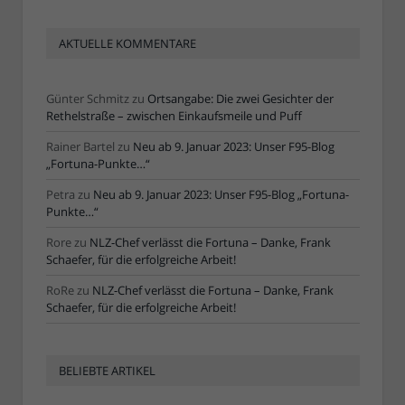
AKTUELLE KOMMENTARE
Günter Schmitz
zu
Ortsangabe: Die zwei Gesichter der
Rethelstraße – zwischen Einkaufsmeile und Puff
Rainer Bartel
zu
Neu ab 9. Januar 2023: Unser F95-Blog
„Fortuna-Punkte…“
Petra
zu
Neu ab 9. Januar 2023: Unser F95-Blog „Fortuna-
Punkte…“
Rore
zu
NLZ-Chef verlässt die Fortuna – Danke, Frank
Schaefer, für die erfolgreiche Arbeit!
RoRe
zu
NLZ-Chef verlässt die Fortuna – Danke, Frank
Schaefer, für die erfolgreiche Arbeit!
BELIEBTE ARTIKEL