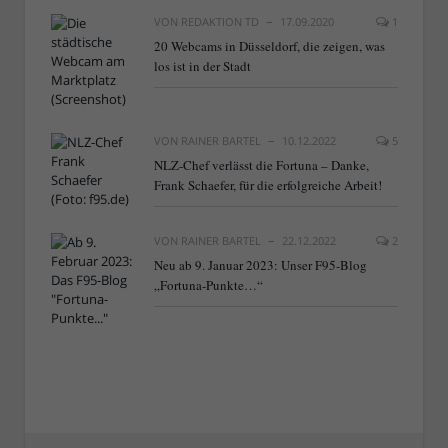
VON
REDAKTION TD
17.09.2020
1
20 Webcams in Düsseldorf, die zeigen, was
los ist in der Stadt
VON
RAINER BARTEL
10.12.2022
5
NLZ-Chef verlässt die Fortuna – Danke,
Frank Schaefer, für die erfolgreiche Arbeit!
VON
RAINER BARTEL
22.12.2022
2
Neu ab 9. Januar 2023: Unser F95-Blog
„Fortuna-Punkte…“