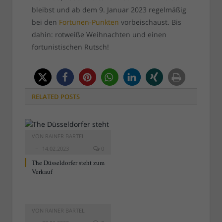
bleibst und ab dem 9. Januar 2023 regelmäßig
bei den
Fortunen-Punkten
vorbeischaust. Bis
dahin: rotweiße Weihnachten und einen
fortunistischen Rutsch!
RELATED
POSTS
VON
RAINER BARTEL
14.02.2023
0
The Düsseldorfer steht zum
Verkauf
VON
RAINER BARTEL