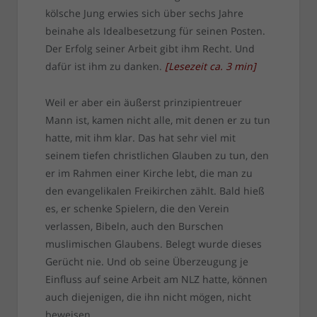
kölsche Jung erwies sich über sechs Jahre
beinahe als Idealbesetzung für seinen Posten.
Der Erfolg seiner Arbeit gibt ihm Recht. Und
dafür ist ihm zu danken.
[
Lesezeit ca.
3
min
]
Weil er aber ein äußerst prinzipientreuer
Mann ist, kamen nicht alle, mit denen er zu tun
hatte, mit ihm klar. Das hat sehr viel mit
seinem tiefen christlichen Glauben zu tun, den
er im Rahmen einer Kirche lebt, die man zu
den evangelikalen Freikirchen zählt. Bald hieß
es, er schenke Spielern, die den Verein
verlassen, Bibeln, auch den Burschen
muslimischen Glaubens. Belegt wurde dieses
Gerücht nie. Und ob seine Überzeugung je
Einfluss auf seine Arbeit am NLZ hatte, können
auch diejenigen, die ihn nicht mögen, nicht
beweisen.