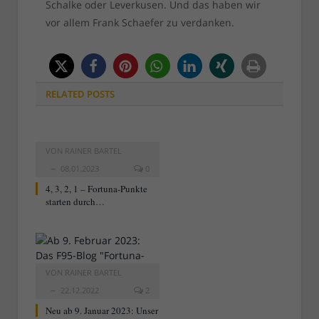
Schalke oder Leverkusen. Und das haben wir
vor allem Frank Schaefer zu verdanken.
RELATED
POSTS
VON
RAINER BARTEL
08.01.2023
0
4, 3, 2, 1 – Fortuna-Punkte
starten durch…
VON
RAINER BARTEL
22.12.2022
2
Neu ab 9. Januar 2023: Unser