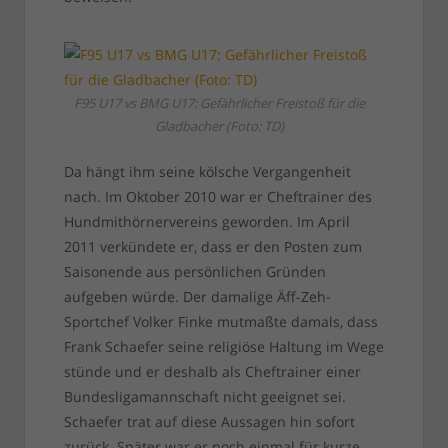
F95 U17 vs BMG U17: Gefährlicher Freistoß für die
Gladbacher (Foto: TD)
Da hängt ihm seine kölsche Vergangenheit
nach. Im Oktober 2010 war er Cheftrainer des
Hundmithörnervereins geworden. Im April
2011 verkündete er, dass er den Posten zum
Saisonende aus persönlichen Gründen
aufgeben würde. Der damalige Äff-Zeh-
Sportchef Volker Finke mutmaßte damals, dass
Frank Schaefer seine religiöse Haltung im Wege
stünde und er deshalb als Cheftrainer einer
Bundesligamannschaft nicht geeignet sei.
Schaefer trat auf diese Aussagen hin sofort
zurück. Später war er noch einmal für kurze