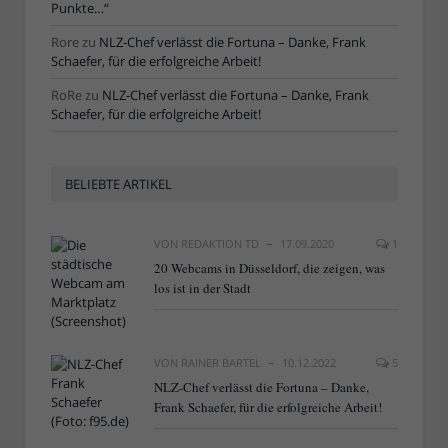
Punkte…“
Rore
zu
NLZ-Chef verlässt die Fortuna – Danke, Frank
Schaefer, für die erfolgreiche Arbeit!
RoRe
zu
NLZ-Chef verlässt die Fortuna – Danke, Frank
Schaefer, für die erfolgreiche Arbeit!
BELIEBTE ARTIKEL
VON
REDAKTION TD
17.09.2020
1
20 Webcams in Düsseldorf, die zeigen, was
los ist in der Stadt
VON
RAINER BARTEL
10.12.2022
5
NLZ-Chef verlässt die Fortuna – Danke,
Frank Schaefer, für die erfolgreiche Arbeit!