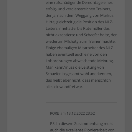
eine rufschädigende Demontage eines
erfolg- und verdienstreichen Trainers,
der ja, nach dem Weggang von Markus
Hirte, gleichzeitig die Position des NLZ-
Leiters innehatte, bis Rutemöller das
nicht akzeptierte und Schaefer holte, der
wiederum MIchaty zum Trainer machte.
Einige ehemaligen Mitarbeiter des NLZ
haben eventuell auch eine von den
Lobpreisungen abweichende Meinung.
Man kann/muss die Leistung von
Schaefer insgesamt wohl anerkennen,
das heißt aber nicht, dass menschlich
alles einwandfrei war.
RORE
am
13.12.2022 23:52
PS: In diesem Zusammenhang muss
auch die exzellente Pionierarbeit von