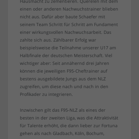
Hausmacht zu zementieren. Querelen mit dem
einen oder anderen Nachwuchstrainer blieben
nicht aus. Dafür aber baute Schaefer mit
seinem Team Schritt für Schritt am Fundament
einer wirkungsvollen Nachwuchsarbeit. Das
zahlte sich aus. Zählbarer Erfolg war
beispielsweise die Teilnahme unserer U17 am
Halbfinale der deutschen Meisterschaft. Viel
wichtiger aber: Seit annähernd drei Jahren
können die jeweiligen F95-Cheftrainer auf
bestens ausgebildete Jungs aus dem NLZ
zugreifen, um diese nach und nach in den
Profikader zu integrieren.
Inzwischen gilt das F95-NLZ als eines der
besten in der zweiten Liga, was die Attraktivität
für Talente erhöht, die dann lieber zur Fortuna
gehen als nach Gladbach, Köln, Bochum,