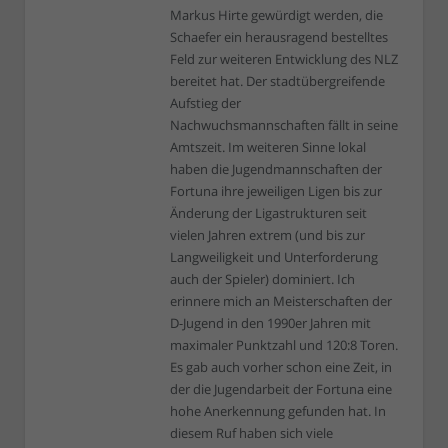
Markus Hirte gewürdigt werden, die
Schaefer ein herausragend bestelltes
Feld zur weiteren Entwicklung des NLZ
bereitet hat. Der stadtübergreifende
Aufstieg der
Nachwuchsmannschaften fällt in seine
Amtszeit. Im weiteren Sinne lokal
haben die Jugendmannschaften der
Fortuna ihre jeweiligen Ligen bis zur
Änderung der Ligastrukturen seit
vielen Jahren extrem (und bis zur
Langweiligkeit und Unterforderung
auch der Spieler) dominiert. Ich
erinnere mich an Meisterschaften der
D-Jugend in den 1990er Jahren mit
maximaler Punktzahl und 120:8 Toren.
Es gab auch vorher schon eine Zeit, in
der die Jugendarbeit der Fortuna eine
hohe Anerkennung gefunden hat. In
diesem Ruf haben sich viele