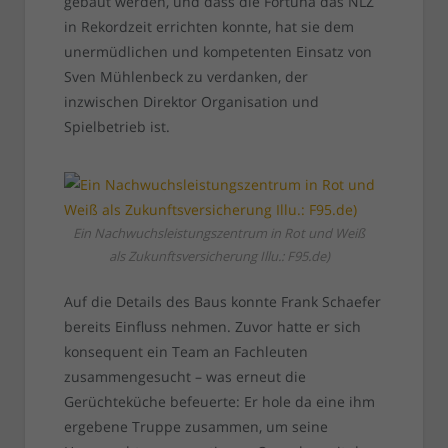
gebaut werden, und dass die Fortuna das NLZ
in Rekordzeit errichten konnte, hat sie dem
unermüdlichen und kompetenten Einsatz von
Sven Mühlenbeck zu verdanken, der
inzwischen Direktor Organisation und
Spielbetrieb ist.
Ein Nachwuchsleistungszentrum in Rot und Weiß
als Zukunftsversicherung Illu.: F95.de)
Auf die Details des Baus konnte Frank Schaefer
bereits Einfluss nehmen. Zuvor hatte er sich
konsequent ein Team an Fachleuten
zusammengesucht – was erneut die
Gerüchteküche befeuerte: Er hole da eine ihm
ergebene Truppe zusammen, um seine