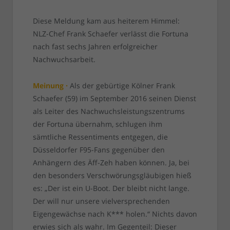
Diese Meldung kam aus heiterem Himmel:
NLZ-Chef Frank Schaefer verlässt die Fortuna
nach fast sechs Jahren erfolgreicher
Nachwuchsarbeit.
Meinung ·
Als der gebürtige Kölner Frank
Schaefer (59) im September 2016 seinen Dienst
als Leiter des Nachwuchsleistungszentrums
der Fortuna übernahm, schlugen ihm
sämtliche Ressentiments entgegen, die
Düsseldorfer F95-Fans gegenüber den
Anhängern des Äff-Zeh haben können. Ja, bei
den besonders Verschwörungsgläubigen hieß
es: „Der ist ein U-Boot. Der bleibt nicht lange.
Der will nur unsere vielversprechenden
Eigengewächse nach K*** holen.“ Nichts davon
erwies sich als wahr. Im Gegenteil: Dieser