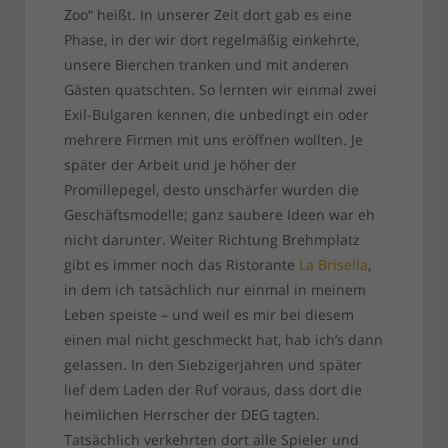
Zoo“ heißt. In unserer Zeit dort gab es eine
Phase, in der wir dort regelmäßig einkehrte,
unsere Bierchen tranken und mit anderen
Gästen quatschten. So lernten wir einmal zwei
Exil-Bulgaren kennen, die unbedingt ein oder
mehrere Firmen mit uns eröffnen wollten. Je
später der Arbeit und je höher der
Promillepegel, desto unschärfer wurden die
Geschäftsmodelle; ganz saubere Ideen war eh
nicht darunter. Weiter Richtung Brehmplatz
gibt es immer noch das Ristorante
La Brisella
,
in dem ich tatsächlich nur einmal in meinem
Leben speiste – und weil es mir bei diesem
einen mal nicht geschmeckt hat, hab ich’s dann
gelassen. In den Siebzigerjahren und später
lief dem Laden der Ruf voraus, dass dort die
heimlichen Herrscher der DEG tagten.
Tatsächlich verkehrten dort alle Spieler und