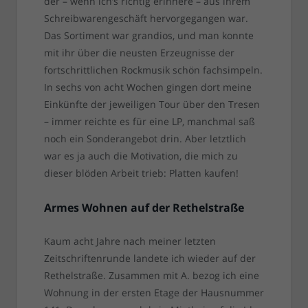
der – wenn ich’s richtig erinnere – aus ihrem
Schreibwarengeschäft hervorgegangen war.
Das Sortiment war grandios, und man konnte
mit ihr über die neusten Erzeugnisse der
fortschrittlichen Rockmusik schön fachsimpeln.
In sechs von acht Wochen gingen dort meine
Einkünfte der jeweiligen Tour über den Tresen
– immer reichte es für eine LP, manchmal saß
noch ein Sonderangebot drin. Aber letztlich
war es ja auch die Motivation, die mich zu
dieser blöden Arbeit trieb: Platten kaufen!
Armes Wohnen auf der Rethelstraße
Kaum acht Jahre nach meiner letzten
Zeitschriftenrunde landete ich wieder auf der
Rethelstraße. Zusammen mit A. bezog ich eine
Wohnung in der ersten Etage der Hausnummer