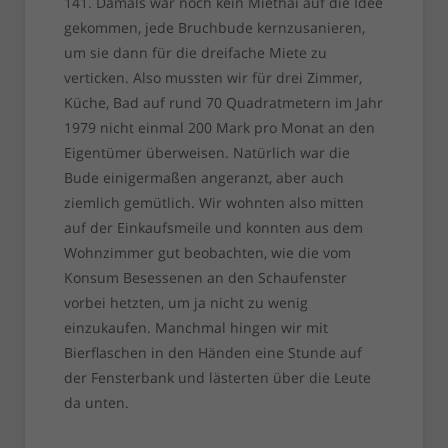
141. Damals war noch kein Miethai auf die Idee
gekommen, jede Bruchbude kernzusanieren,
um sie dann für die dreifache Miete zu
verticken. Also mussten wir für drei Zimmer,
Küche, Bad auf rund 70 Quadratmetern im Jahr
1979 nicht einmal 200 Mark pro Monat an den
Eigentümer überweisen. Natürlich war die
Bude einigermaßen angeranzt, aber auch
ziemlich gemütlich. Wir wohnten also mitten
auf der Einkaufsmeile und konnten aus dem
Wohnzimmer gut beobachten, wie die vom
Konsum Besessenen an den Schaufenster
vorbei hetzten, um ja nicht zu wenig
einzukaufen. Manchmal hingen wir mit
Bierflaschen in den Händen eine Stunde auf
der Fensterbank und lästerten über die Leute
da unten.