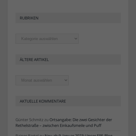
RUBRIKEN
Rubriken
ÄLTERE ARTIKEL
Ältere
Artikel
AKTUELLE KOMMENTARE
Günter Schmitz
zu
Ortsangabe: Die zwei Gesichter der
Rethelstraße – zwischen Einkaufsmeile und Puff
Rainer Bartel
zu
Neu ab 9. Januar 2023: Unser F95-Blog