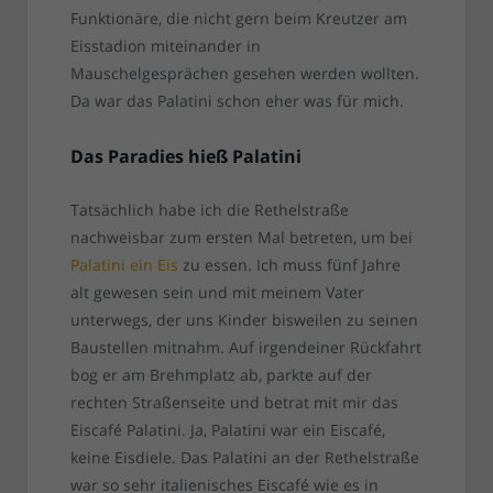
Funktionäre, die nicht gern beim Kreutzer am
Eisstadion miteinander in
Mauschelgesprächen gesehen werden wollten.
Da war das Palatini schon eher was für mich.
Das Paradies hieß Palatini
Tatsächlich habe ich die Rethelstraße
nachweisbar zum ersten Mal betreten, um bei
Palatini ein Eis
zu essen. Ich muss fünf Jahre
alt gewesen sein und mit meinem Vater
unterwegs, der uns Kinder bisweilen zu seinen
Baustellen mitnahm. Auf irgendeiner Rückfahrt
bog er am Brehmplatz ab, parkte auf der
rechten Straßenseite und betrat mit mir das
Eiscafé Palatini. Ja, Palatini war ein Eiscafé,
keine Eisdiele. Das Palatini an der Rethelstraße
war so sehr italienisches Eiscafé wie es in