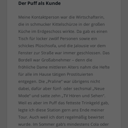
Der Puff als Kunde
Meine Kontaktperson war die Wirtschafterin,
die in schmucker Kittelschürze in der großen
Küche im Erdgeschoss wirkte. Da gab es einen
Tisch für locker zwölf Personen sowie ein
schickes Plüschsofa, und die Jalousie vor dem
Fenster zur Straße war immer geschlossen. Das
Bordell war Großabnehmer – denn die
fröhliche Dame mittleren Alters nahm die Hefte
für alle im Hause tätigen Prostituierten
entgegen. Die „Praline“ war übrigens nicht
dabei, dafür aber fünf- oder sechsmal „Neue
Mode“ und satte zehn „TV Hören und Sehen“.
Weil es aber im Puff das fetteste Trinkgeld gab,
legte ich diese Station gern ans Ende meiner
Tour. Auch weil ich dort regelmäßig bewirtet
wurde. Im Sommer gab’s mindestens Cola oder