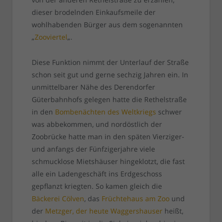
dieser brodelnden Einkaufsmeile der
wohlhabenden Bürger aus dem sogenannten
„
Zooviertel
„.
Diese Funktion nimmt der Unterlauf der Straße
schon seit gut und gerne sechzig Jahren ein. In
unmittelbarer Nähe des Derendorfer
Güterbahnhofs gelegen hatte die Rethelstraße
in den
Bombenächten des Weltkriegs
schwer
was abbekommen, und nordöstlich der
Zoobrücke hatte man in den späten Vierziger-
und anfangs der Fünfzigerjahre viele
schmucklose Mietshäuser hingeklotzt, die fast
alle ein Ladengeschäft ins Erdgeschoss
gepflanzt kriegten. So kamen gleich die
Bäckerei Cölven
, das
Früchtehaus am Zoo
und
der
Metzger, der heute Waggershauser
heißt,