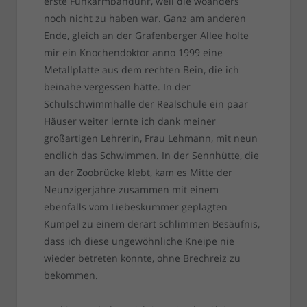
erste Funkarmbanduhr, weil die woanders
noch nicht zu haben war. Ganz am anderen
Ende, gleich an der Grafenberger Allee holte
mir ein Knochendoktor anno 1999 eine
Metallplatte aus dem rechten Bein, die ich
beinahe vergessen hätte. In der
Schulschwimmhalle der Realschule ein paar
Häuser weiter lernte ich dank meiner
großartigen Lehrerin, Frau Lehmann, mit neun
endlich das Schwimmen. In der Sennhütte, die
an der Zoobrücke klebt, kam es Mitte der
Neunzigerjahre zusammen mit einem
ebenfalls vom Liebeskummer geplagten
Kumpel zu einem derart schlimmen Besäufnis,
dass ich diese ungewöhnliche Kneipe nie
wieder betreten konnte, ohne Brechreiz zu
bekommen.