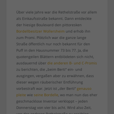
Über viele Jahre war die Rethelstraße vor allem
als Einkaufsstraße bekannt. Dann entdeckte
der hiesige Boulevard den pittoresken
Bordellbesitzer Wollersheim
und erhob ihn
zum Promi. Plötzlich war die ganze lange
Straße öffentlich nur noch bekannt für den
Puff in den Hausnummer 73 bis 77. Ja, die
quotengeilen Blättern entblödeten sich nicht,
ausdauernd über
die anderen B- und C-Promis
zu berichten, die „beim Berti“ ein- und
ausgingen, vergaßen aber zu erwähnen, dass
dieser wegen räuberischer Entführung
vorbestraft war. Jetzt ist „der Berti“
genauso
pleite
wie
seine Bordelle
, wo man nun das eher
geschmacklose Inventar verkloppt – jeden
Donnerstag von vier bis acht. Wird also Zeit,
von der anderen Rethelstraße zu erzählen,