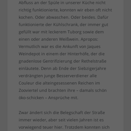
Abfluss an der Spüle in unserer Küche nicht
richtig funktionierte, konnten wir eben oft nicht
kochen. Oder abwaschen. Oder beides. Dafür
funktionierte der Kühlschrank, der immer gut
gefüllt war mit leckerem Tuborg sowie dem
einen oder anderen Weißwein. Apropos:
Vermutlich war es die Ankunft von Jaques
Weindepot in einem der Hinterhöfe, der die
gnadenlose Gentrifizierung der Rethelstraße
einläutete. Denn ab Ende der Siebzigerjahre
verdrängten junge Besserverdiener alle
Couleur die alteingesessenen Reichen im
Zooviertel und brachten ihre – damals schön
öko-schicken – Ansprüche mit.
Zwar ändert sich die Belegschaft der Straße
immer wieder, aber seit vielen Jahren ist es
vorwiegend teuer hier. Trotzdem konnten sich