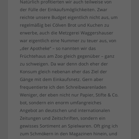
Natürlich profitierten wir auch teilweise von
der Fülle der Einkaufsmöglichkeiten. Zwar
reichte unsere Budget eigentlich nicht aus, um
regelmäßig bei Cölven Brot und Kuchen zu
erwerbe, auch die Metzgerei Waggershauser
war eigentlich eine Nummer zu teuer aus, von
„der Apotheke“ – so nannten wir das
Früchtehaus am Zoo gleich gegenüber – ganz
zu schweigen. Da war denn doch eher der
Konsum gleich nebenan eher das Ziel der
Gänge mit dem Einkaufsnetz. Gern aber
frequentierte ich den Schreibwarenladen
Weniger, der eben nicht nur Papier, Stifte & Co.
bot, sondern ein enorm umfangreiches
Angebot an deutschen und internationalen
Zeitungen und Zeitschriften, sondern ein
gewisses Sortiment an Spielwaren. Oft ging ich
zum Schmökern in den Magazinen hinein, und