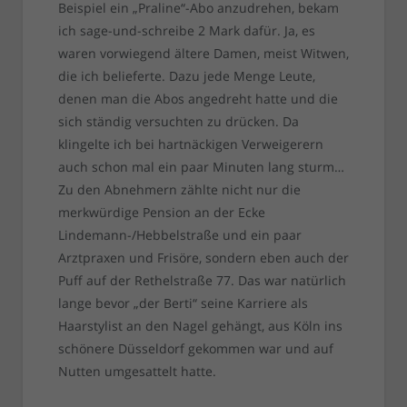
Beispiel ein „Praline“-Abo anzudrehen, bekam
ich sage-und-schreibe 2 Mark dafür. Ja, es
waren vorwiegend ältere Damen, meist Witwen,
die ich belieferte. Dazu jede Menge Leute,
denen man die Abos angedreht hatte und die
sich ständig versuchten zu drücken. Da
klingelte ich bei hartnäckigen Verweigerern
auch schon mal ein paar Minuten lang sturm…
Zu den Abnehmern zählte nicht nur die
merkwürdige Pension an der Ecke
Lindemann-/Hebbelstraße und ein paar
Arztpraxen und Frisöre, sondern eben auch der
Puff auf der Rethelstraße 77. Das war natürlich
lange bevor „der Berti“ seine Karriere als
Haarstylist an den Nagel gehängt, aus Köln ins
schönere Düsseldorf gekommen war und auf
Nutten umgesattelt hatte.