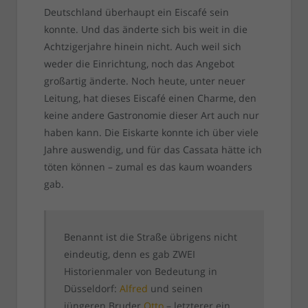
Deutschland überhaupt ein Eiscafé sein
konnte. Und das änderte sich bis weit in die
Achtzigerjahre hinein nicht. Auch weil sich
weder die Einrichtung, noch das Angebot
großartig änderte. Noch heute, unter neuer
Leitung, hat dieses Eiscafé einen Charme, den
keine andere Gastronomie dieser Art auch nur
haben kann. Die Eiskarte konnte ich über viele
Jahre auswendig, und für das Cassata hätte ich
töten können – zumal es das kaum woanders
gab.
Benannt ist die Straße übrigens nicht
eindeutig, denn es gab ZWEI
Historienmaler von Bedeutung in
Düsseldorf:
Alfred
und seinen
jüngeren Bruder
Otto
– letzterer ein