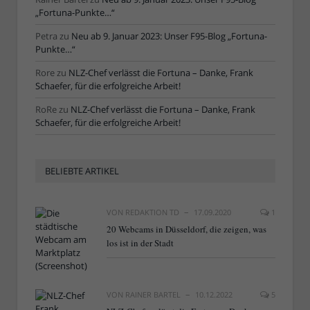
„Fortuna-Punkte…“
Petra
zu
Neu ab 9. Januar 2023: Unser F95-Blog „Fortuna-
Punkte…“
Rore
zu
NLZ-Chef verlässt die Fortuna – Danke, Frank
Schaefer, für die erfolgreiche Arbeit!
RoRe
zu
NLZ-Chef verlässt die Fortuna – Danke, Frank
Schaefer, für die erfolgreiche Arbeit!
BELIEBTE ARTIKEL
VON
REDAKTION TD
17.09.2020
1
20 Webcams in Düsseldorf, die zeigen, was
los ist in der Stadt
VON
RAINER BARTEL
10.12.2022
5