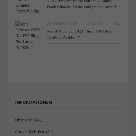
NLZ-Chef verlässt die Fortuna – Danke,
Frank Schaefer, für die erfolgreiche Arbeit!
VON
RAINER BARTEL
22.12.2022
2
Neu ab 9. Januar 2023: Unser F95-Blog
„Fortuna-Punkte…“
INFORMATIONEN
Über uns / FAQ
Cookie-Richtlinie (EU)