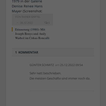
VON
RAINER BARTEL
06.12.2022
0
Erinnerung (1980): Mit
Joseph Beuys und Andy
Warhol im Cirkus Roncalli
1 KOMMENTAR
GÜNTER SCHMITZ
am
25.12.2022 09:54
Sehr nett beschrieben.
Die meisten Geschäfte sind immer noch da.