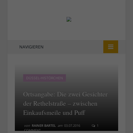
NAVIGIEREN
DÜSSEL-HISTÖRCHEN
Ortsangabe: Die zwei Gesichter
der Rethelstraße – zwischen
Einkaufsmeile und Puff
von
RAINER BARTEL
am
03.07.2016
1
COMMENT