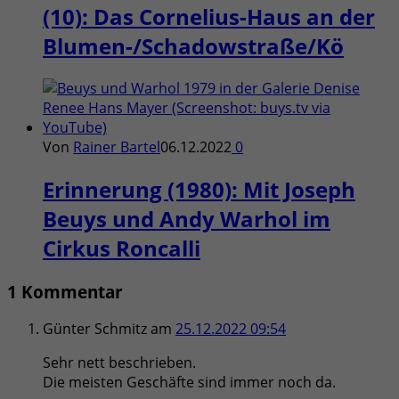
(10): Das Cornelius-Haus an der
Blumen-/Schadowstraße/Kö
Von
Rainer Bartel
06.12.2022
0
Erinnerung (1980): Mit Joseph
Beuys und Andy Warhol im
Cirkus Roncalli
1 Kommentar
Günter Schmitz
am
25.12.2022 09:54
Sehr nett beschrieben.
Die meisten Geschäfte sind immer noch da.