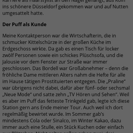
ins schönere Düsseldorf gekommen war und auf Nutten
umgesattelt hatte.
Der Puff als Kunde
Meine Kontaktperson war die Wirtschafterin, die in
schmucker Kittelschürze in der großen Küche im
Erdgeschoss wirkte. Da gab es einen Tisch für locker
zwölf Personen sowie ein schickes Plüschsofa, und die
Jalousie vor dem Fenster zur Straße war immer
geschlossen. Das Bordell war Großabnehmer – denn die
fröhliche Dame mittleren Alters nahm die Hefte für alle
im Hause tätigen Prostituierten entgegen. Die „Praline“
war übrigens nicht dabei, dafür aber fünf- oder sechsmal
„Neue Mode“ und satte zehn „TV Hören und Sehen“. Weil
es aber im Puff das fetteste Trinkgeld gab, legte ich diese
Station gern ans Ende meiner Tour. Auch weil ich dort
regelmäßig bewirtet wurde. Im Sommer gab’s
mindestens Cola oder Sinalco, im Winter Kakao, dazu
immer auch eine Stulle, ein Stück Kuchen oder einfach