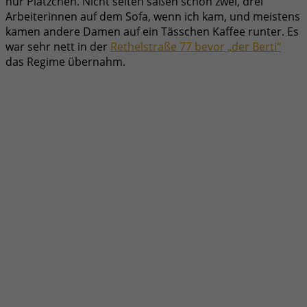
nur Plätzchen. Nicht selten saßen schon zwei, drei
Arbeiterinnen auf dem Sofa, wenn ich kam, und meistens
kamen andere Damen auf ein Tässchen Kaffee runter. Es
war sehr nett in der
Rethelstraße 77 bevor „der Berti“
das Regime übernahm.