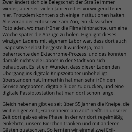
Zwar ändert sich die Belegschaft der Straße immer
wieder, aber seit vielen Jahren ist es vorwiegend teuer
hier. Trotzdem konnten sich einige Institutionen halten.
Alle voran der Fotoservice am Zoo, ein klassischer
Fotoladen, wo man früher die Filme hinbrachte, um eine
Woche später die Abzüge zu holen. Highlight dieses
winzigen Ladens mit eigenem Labor war, dass dort auch
Diapositive selbst hergestellt wurden! Ja, man
beherrschte den Ektachrome-Prozess, und das konnten
damals nicht viele Labors in der Stadt von sich
behaupten. Es ist ein Wunder, dass dieser Laden den
Übergang ins digitale Knipszeitalter unbehelligt
überstanden hat. Immerhin hat man sehr früh den
Service angeboten, digitale Bilder zu drucken, und eine
digitale Passfotostation hat man dort schon lange.
Gleich nebenan gibt es seit über 55 Jahren die Kneipe, die
weit einiger Zeit „Frankenheim am Zoo“ heißt. In unserer
Zeit dort gab es eine Phase, in der wir dort regelmäßig
einkehrte, unsere Bierchen tranken und mit anderen
Gästen quatschten. So lernten wir einmal zwei Exil-