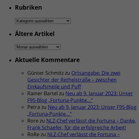
Rubriken
Rubriken
Ältere Artikel
Ältere
Artikel
Aktuelle Kommentare
Günter Schmitz
zu
Ortsangabe: Die zwei
Gesichter der Rethelstraße – zwischen
Einkaufsmeile und Puff
Rainer Bartel
zu
Neu ab 9. Januar 2023: Unser
F95-Blog „Fortuna-Punkte…“
Petra
zu
Neu ab 9. Januar 2023: Unser F95-Blog
„Fortuna-Punkte…“
Rore
zu
NLZ-Chef verlässt die Fortuna – Danke,
Frank Schaefer, für die erfolgreiche Arbeit!
RoRe
zu
NLZ-Chef verlässt die Fortuna –