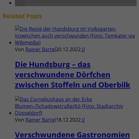
Related
Posts
Von
Rainer Bartel
20.12.2022
0
Die Hundsburg – das
verschwundene Dörfchen
zwischen Stoffeln und Oberbilk
Von
Rainer Bartel
18.12.2022
0
Verschwundene Gastronomien