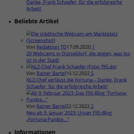
Danke, Frank Schaefer, für die erfolgreiche
Arbeit!
Beliebte Artikel
Von
Redaktion TD
17.09.2020
1
20 Webcams in Düsseldorf, die zeigen, was los
ist in der Stadt
Von
Rainer Bartel
10.12.2022
5
NLZ-Chef verlässt die Fortuna – Danke, Frank
Schaefer, für die erfolgreiche Arbeit!
Von
Rainer Bartel
22.12.2022
2
Neu ab 9. Januar 2023: Unser F95-Blog
„Fortuna-Punkte…“
Informationen