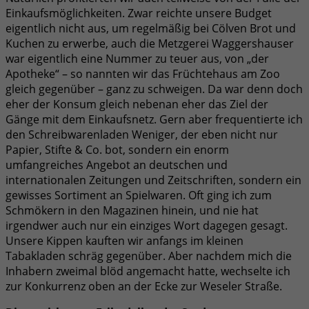
Einkaufsmöglichkeiten. Zwar reichte unsere Budget
eigentlich nicht aus, um regelmäßig bei Cölven Brot und
Kuchen zu erwerbe, auch die Metzgerei Waggershauser
war eigentlich eine Nummer zu teuer aus, von „der
Apotheke“ – so nannten wir das Früchtehaus am Zoo
gleich gegenüber – ganz zu schweigen. Da war denn doch
eher der Konsum gleich nebenan eher das Ziel der
Gänge mit dem Einkaufsnetz. Gern aber frequentierte ich
den Schreibwarenladen Weniger, der eben nicht nur
Papier, Stifte & Co. bot, sondern ein enorm
umfangreiches Angebot an deutschen und
internationalen Zeitungen und Zeitschriften, sondern ein
gewisses Sortiment an Spielwaren. Oft ging ich zum
Schmökern in den Magazinen hinein, und nie hat
irgendwer auch nur ein einziges Wort dagegen gesagt.
Unsere Kippen kauften wir anfangs im kleinen
Tabakladen schräg gegenüber. Aber nachdem mich die
Inhabern zweimal blöd angemacht hatte, wechselte ich
zur Konkurrenz oben an der Ecke zur Weseler Straße.