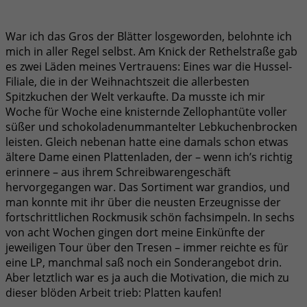
War ich das Gros der Blätter losgeworden, belohnte ich
mich in aller Regel selbst. Am Knick der Rethelstraße gab
es zwei Läden meines Vertrauens: Eines war die Hussel-
Filiale, die in der Weihnachtszeit die allerbesten
Spitzkuchen der Welt verkaufte. Da musste ich mir
Woche für Woche eine knisternde Zellophantüte voller
süßer und schokoladenummantelter Lebkuchenbrocken
leisten. Gleich nebenan hatte eine damals schon etwas
ältere Dame einen Plattenladen, der – wenn ich’s richtig
erinnere – aus ihrem Schreibwarengeschäft
hervorgegangen war. Das Sortiment war grandios, und
man konnte mit ihr über die neusten Erzeugnisse der
fortschrittlichen Rockmusik schön fachsimpeln. In sechs
von acht Wochen gingen dort meine Einkünfte der
jeweiligen Tour über den Tresen – immer reichte es für
eine LP, manchmal saß noch ein Sonderangebot drin.
Aber letztlich war es ja auch die Motivation, die mich zu
dieser blöden Arbeit trieb: Platten kaufen!