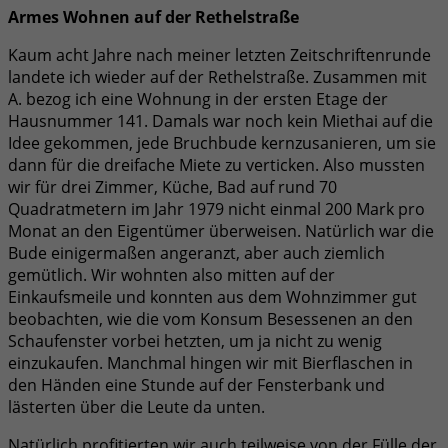
Armes Wohnen auf der Rethelstraße
Kaum acht Jahre nach meiner letzten Zeitschriftenrunde
landete ich wieder auf der Rethelstraße. Zusammen mit
A. bezog ich eine Wohnung in der ersten Etage der
Hausnummer 141. Damals war noch kein Miethai auf die
Idee gekommen, jede Bruchbude kernzusanieren, um sie
dann für die dreifache Miete zu verticken. Also mussten
wir für drei Zimmer, Küche, Bad auf rund 70
Quadratmetern im Jahr 1979 nicht einmal 200 Mark pro
Monat an den Eigentümer überweisen. Natürlich war die
Bude einigermaßen angeranzt, aber auch ziemlich
gemütlich. Wir wohnten also mitten auf der
Einkaufsmeile und konnten aus dem Wohnzimmer gut
beobachten, wie die vom Konsum Besessenen an den
Schaufenster vorbei hetzten, um ja nicht zu wenig
einzukaufen. Manchmal hingen wir mit Bierflaschen in
den Händen eine Stunde auf der Fensterbank und
lästerten über die Leute da unten.
Natürlich profitierten wir auch teilweise von der Fülle der