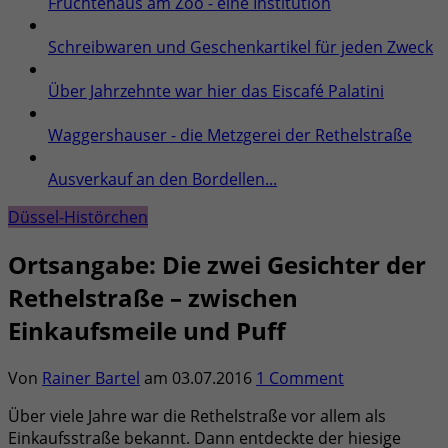
Früchtehaus am Zoo - eine Institution
Schreibwaren und Geschenkartikel für jeden Zweck
Über Jahrzehnte war hier das Eiscafé Palatini
Waggershauser - die Metzgerei der Rethelstraße
Ausverkauf an den Bordellen...
Düssel-Histörchen
Ortsangabe: Die zwei Gesichter der
Rethelstraße – zwischen
Einkaufsmeile und Puff
Von
Rainer Bartel
am
03.07.2016
1 Comment
Über viele Jahre war die Rethelstraße vor allem als
Einkaufsstraße bekannt. Dann entdeckte der hiesige