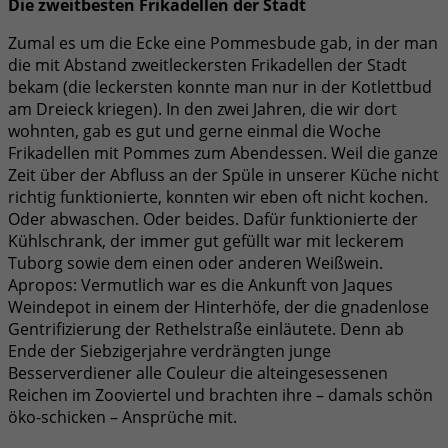
Die zweitbesten Frikadellen der Stadt
Zumal es um die Ecke eine Pommesbude gab, in der man
die mit Abstand zweitleckersten Frikadellen der Stadt
bekam (die leckersten konnte man nur in der Kotlettbud
am Dreieck kriegen). In den zwei Jahren, die wir dort
wohnten, gab es gut und gerne einmal die Woche
Frikadellen mit Pommes zum Abendessen. Weil die ganze
Zeit über der Abfluss an der Spüle in unserer Küche nicht
richtig funktionierte, konnten wir eben oft nicht kochen.
Oder abwaschen. Oder beides. Dafür funktionierte der
Kühlschrank, der immer gut gefüllt war mit leckerem
Tuborg sowie dem einen oder anderen Weißwein.
Apropos: Vermutlich war es die Ankunft von Jaques
Weindepot in einem der Hinterhöfe, der die gnadenlose
Gentrifizierung der Rethelstraße einläutete. Denn ab
Ende der Siebzigerjahre verdrängten junge
Besserverdiener alle Couleur die alteingesessenen
Reichen im Zooviertel und brachten ihre – damals schön
öko-schicken – Ansprüche mit.