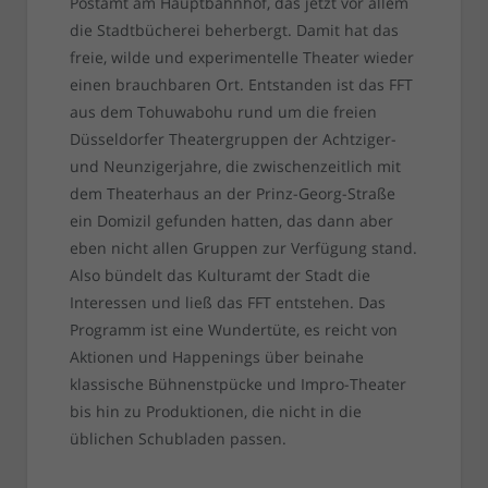
Postamt am Hauptbahnhof, das jetzt vor allem
die Stadtbücherei beherbergt. Damit hat das
freie, wilde und experimentelle Theater wieder
einen brauchbaren Ort. Entstanden ist das FFT
aus dem Tohuwabohu rund um die freien
Düsseldorfer Theatergruppen der Achtziger-
und Neunzigerjahre, die zwischenzeitlich mit
dem Theaterhaus an der Prinz-Georg-Straße
ein Domizil gefunden hatten, das dann aber
eben nicht allen Gruppen zur Verfügung stand.
Also bündelt das Kulturamt der Stadt die
Interessen und ließ das FFT entstehen. Das
Programm ist eine Wundertüte, es reicht von
Aktionen und Happenings über beinahe
klassische Bühnenstpücke und Impro-Theater
bis hin zu Produktionen, die nicht in die
üblichen Schubladen passen.