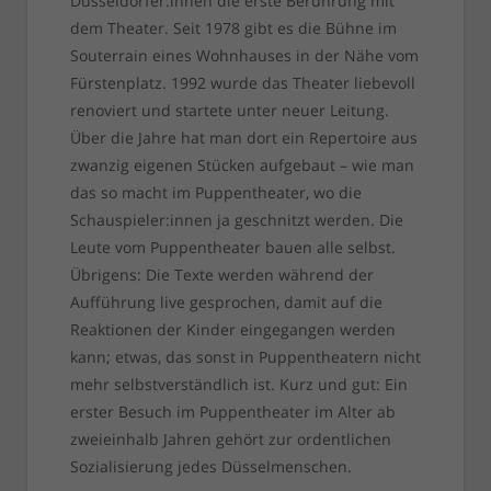
Düsseldorfer:innen die erste Berührung mit
dem Theater. Seit 1978 gibt es die Bühne im
Souterrain eines Wohnhauses in der Nähe vom
Fürstenplatz. 1992 wurde das Theater liebevoll
renoviert und startete unter neuer Leitung.
Über die Jahre hat man dort ein Repertoire aus
zwanzig eigenen Stücken aufgebaut – wie man
das so macht im Puppentheater, wo die
Schauspieler:innen ja geschnitzt werden. Die
Leute vom Puppentheater bauen alle selbst.
Übrigens: Die Texte werden während der
Aufführung live gesprochen, damit auf die
Reaktionen der Kinder eingegangen werden
kann; etwas, das sonst in Puppentheatern nicht
mehr selbstverständlich ist. Kurz und gut: Ein
erster Besuch im Puppentheater im Alter ab
zweieinhalb Jahren gehört zur ordentlichen
Sozialisierung jedes Düsselmenschen.