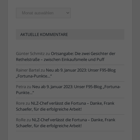
Ältere
Artikel
AKTUELLE KOMMENTARE
Günter Schmitz
zu
Ortsangabe: Die zwei Gesichter der
Rethelstraße – zwischen Einkaufsmeile und Puff
Rainer Bartel
zu
Neu ab 9. Januar 2023: Unser F95-Blog
„Fortuna-Punkte…“
Petra
zu
Neu ab 9. Januar 2023: Unser F95-Blog „Fortuna-
Punkte…“
Rore
zu
NLZ-Chef verlässt die Fortuna – Danke, Frank
Schaefer, für die erfolgreiche Arbeit!
RoRe
zu
NLZ-Chef verlässt die Fortuna – Danke, Frank
Schaefer, für die erfolgreiche Arbeit!