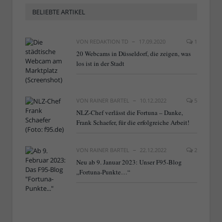
BELIEBTE ARTIKEL
VON
REDAKTION TD
17.09.2020
1
20 Webcams in Düsseldorf, die zeigen, was
los ist in der Stadt
VON
RAINER BARTEL
10.12.2022
5
NLZ-Chef verlässt die Fortuna – Danke,
Frank Schaefer, für die erfolgreiche Arbeit!
VON
RAINER BARTEL
22.12.2022
2
Neu ab 9. Januar 2023: Unser F95-Blog
„Fortuna-Punkte…“