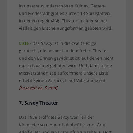
In unserer wunderschönen Kultur-, Garten-
und Modestadt gibt es zurzeit 13 Spielstätten,
in denen regelmäßig Theater in einer seiner
vielfältigen Erscheinungsformen geboten wird.
Liste ·
Das Savoy ist in die zweite Folge
gerutscht, die ansonsten dem freien Theater
und den Bühnen gewidmet ist, auf denen nicht
nur Schauspiel geboten wird. Und damit keine
Missverständnisse aufkommen: Unsere Liste
erhebt keinen Anspruch auf Vollständigkeit.
[
Lesezeit ca.
5
min
]
7. Savoy Theater
Das 1958 eröffnete Savoy war Teil der
Kinomeile vom Hauptbahnhof bis zum Graf-
Adolf-Platz und ein Erstaufführungshaus. Dort