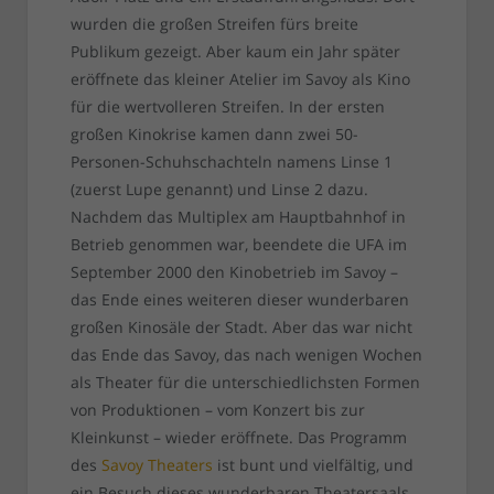
wurden die großen Streifen fürs breite
Publikum gezeigt. Aber kaum ein Jahr später
eröffnete das kleiner Atelier im Savoy als Kino
für die wertvolleren Streifen. In der ersten
großen Kinokrise kamen dann zwei 50-
Personen-Schuhschachteln namens Linse 1
(zuerst Lupe genannt) und Linse 2 dazu.
Nachdem das Multiplex am Hauptbahnhof in
Betrieb genommen war, beendete die UFA im
September 2000 den Kinobetrieb im Savoy –
das Ende eines weiteren dieser wunderbaren
großen Kinosäle der Stadt. Aber das war nicht
das Ende das Savoy, das nach wenigen Wochen
als Theater für die unterschiedlichsten Formen
von Produktionen – vom Konzert bis zur
Kleinkunst – wieder eröffnete. Das Programm
des
Savoy Theaters
ist bunt und vielfältig, und
ein Besuch dieses wunderbaren Theatersaals