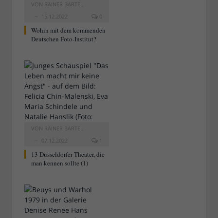
VON
RAINER BARTEL
15.12.2022
0
Wohin mit dem kommenden
Deutschen Foto-Institut?
VON
RAINER BARTEL
07.12.2022
1
13 Düsseldorfer Theater, die
man kennen sollte (1)