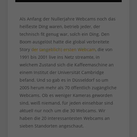
Als Anfang der Nullerjahre Webcams noch das
heißeste Ding waren, betrieb jeder, der
technisch fit genug war, solch ein Ding. Den
Boom ausgelöst hatte die global verbreitete
Story
der (angeblich) ersten Webcam
, die von
1991 bis 2001 live ins Netz streamte, in
welchem Zustand sich die Kaffeemaschine an
einem Institut der Universität Cambridge
befand. Und so gab es in Düsseldorf so um
2005 herum mehr als 70 öffentlich zugängliche
Webcams. Ob es weniger Kameras geworden
sind, weiß niemand, für jeden einsehbar sind
aktuell nur noch um die 30 Webcams. Wir
haben die 20 interessantesten Webcams an
sieben Standorten angeschaut.