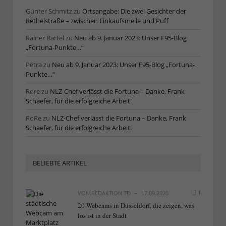
Günter Schmitz
zu
Ortsangabe: Die zwei Gesichter der
Rethelstraße – zwischen Einkaufsmeile und Puff
Rainer Bartel
zu
Neu ab 9. Januar 2023: Unser F95-Blog
„Fortuna-Punkte…“
Petra
zu
Neu ab 9. Januar 2023: Unser F95-Blog „Fortuna-
Punkte…“
Rore
zu
NLZ-Chef verlässt die Fortuna – Danke, Frank
Schaefer, für die erfolgreiche Arbeit!
RoRe
zu
NLZ-Chef verlässt die Fortuna – Danke, Frank
Schaefer, für die erfolgreiche Arbeit!
BELIEBTE ARTIKEL
VON
REDAKTION TD
17.09.2020
1
20 Webcams in Düsseldorf, die zeigen, was
los ist in der Stadt