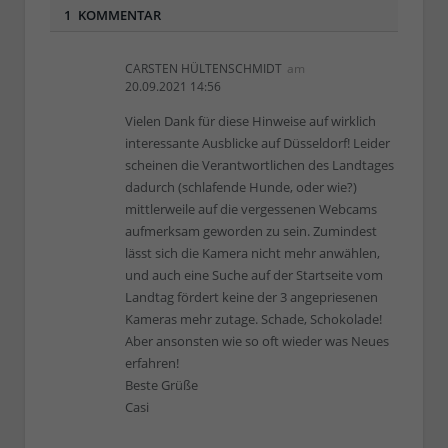
1 KOMMENTAR
CARSTEN HÜLTENSCHMIDT
am
20.09.2021 14:56
Vielen Dank für diese Hinweise auf wirklich
interessante Ausblicke auf Düsseldorf! Leider
scheinen die Verantwortlichen des Landtages
dadurch (schlafende Hunde, oder wie?)
mittlerweile auf die vergessenen Webcams
aufmerksam geworden zu sein. Zumindest
lässt sich die Kamera nicht mehr anwählen,
und auch eine Suche auf der Startseite vom
Landtag fördert keine der 3 angepriesenen
Kameras mehr zutage. Schade, Schokolade!
Aber ansonsten wie so oft wieder was Neues
erfahren!
Beste Grüße
Casi