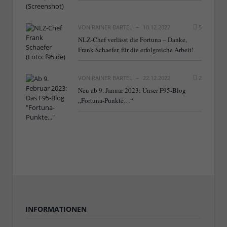
VON
RAINER BARTEL
10.12.2022
5
NLZ-Chef verlässt die Fortuna – Danke,
Frank Schaefer, für die erfolgreiche Arbeit!
VON
RAINER BARTEL
22.12.2022
2
Neu ab 9. Januar 2023: Unser F95-Blog
„Fortuna-Punkte…“
INFORMATIONEN