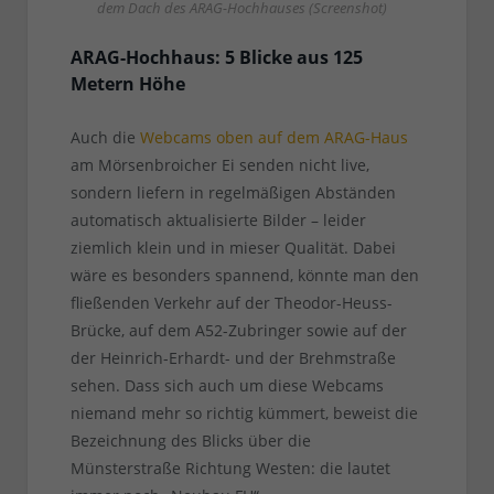
dem Dach des ARAG-Hochhauses (Screenshot)
ARAG-Hochhaus: 5 Blicke aus 125
Metern Höhe
Auch die
Webcams oben auf dem ARAG-Haus
am Mörsenbroicher Ei senden nicht live,
sondern liefern in regelmäßigen Abständen
automatisch aktualisierte Bilder – leider
ziemlich klein und in mieser Qualität. Dabei
wäre es besonders spannend, könnte man den
fließenden Verkehr auf der Theodor-Heuss-
Brücke, auf dem A52-Zubringer sowie auf der
der Heinrich-Erhardt- und der Brehmstraße
sehen. Dass sich auch um diese Webcams
niemand mehr so richtig kümmert, beweist die
Bezeichnung des Blicks über die
Münsterstraße Richtung Westen: die lautet