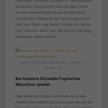
Live-Bilder streamen, sondern in regelmäßigen
Abständen aktualisierte Fotos bringen. Denn
die sehr weitwinkligen Blicke auf den Block
Fortuna des Kraftwerks auf der Lausward und
über den Rhein sind einfach schön und wären
noch schöner, wenn man den Dampf leibhaftig
aufsteigen sehen könnte.
Antenne Düsseldorf: Zwei Blicke ins Sendestudio
(Screenshot)
Bei Antenne Düsseldorf optisches
Mäuschen spielen
Zwei Webcams hängen im Sendestudio von
Antenne Düsseldorf und übertragen ein alle 60