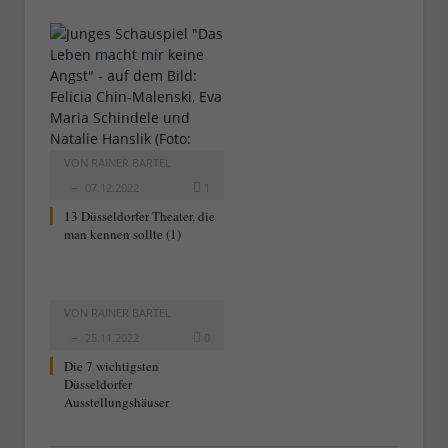
VON
RAINER BARTEL
07.12.2022
1
13 Düsseldorfer Theater, die
man kennen sollte (1)
VON
RAINER BARTEL
25.11.2022
0
Die 7 wichtigsten
Düsseldorfer
Ausstellungshäuser