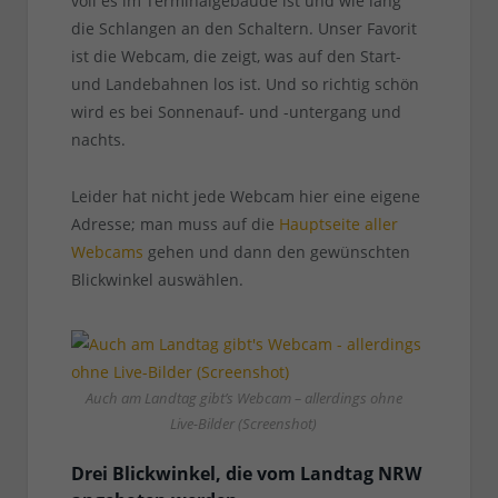
voll es im Terminalgebäude ist und wie lang
die Schlangen an den Schaltern. Unser Favorit
ist die Webcam, die zeigt, was auf den Start-
und Landebahnen los ist. Und so richtig schön
wird es bei Sonnenauf- und -untergang und
nachts.
Leider hat nicht jede Webcam hier eine eigene
Adresse; man muss auf die
Hauptseite aller
Webcams
gehen und dann den gewünschten
Blickwinkel auswählen.
Auch am Landtag gibt’s Webcam – allerdings ohne
Live-Bilder (Screenshot)
Drei Blickwinkel, die vom Landtag NRW