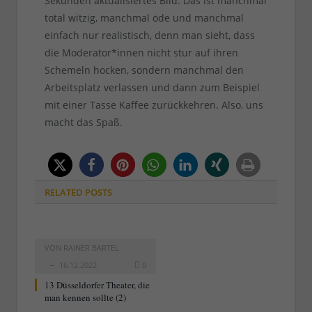
Sekunden aktualisiertes Bild. Das ist manchmal
total witzig, manchmal öde und manchmal
einfach nur realistisch, denn man sieht, dass
die Moderator*innen nicht stur auf ihren
Schemeln hocken, sondern manchmal den
Arbeitsplatz verlassen und dann zum Beispiel
mit einer Tasse Kaffee zurückkehren. Also, uns
macht das Spaß.
RELATED
POSTS
VON
RAINER BARTEL
16.12.2022
0
13 Düsseldorfer Theater, die
man kennen sollte (2)