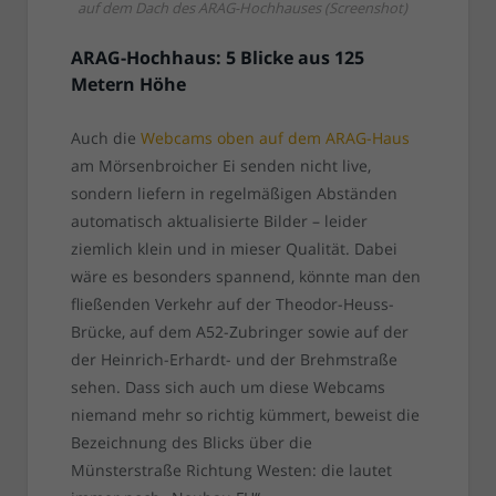
auf dem Dach des ARAG-Hochhauses (Screenshot)
ARAG-Hochhaus: 5 Blicke aus 125
Metern Höhe
Auch die
Webcams oben auf dem ARAG-Haus
am Mörsenbroicher Ei senden nicht live,
sondern liefern in regelmäßigen Abständen
automatisch aktualisierte Bilder – leider
ziemlich klein und in mieser Qualität. Dabei
wäre es besonders spannend, könnte man den
fließenden Verkehr auf der Theodor-Heuss-
Brücke, auf dem A52-Zubringer sowie auf der
der Heinrich-Erhardt- und der Brehmstraße
sehen. Dass sich auch um diese Webcams
niemand mehr so richtig kümmert, beweist die
Bezeichnung des Blicks über die
Münsterstraße Richtung Westen: die lautet