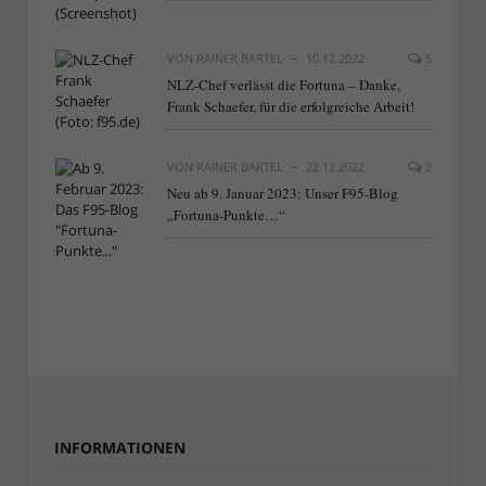
VON
RAINER BARTEL
10.12.2022
5
NLZ-Chef verlässt die Fortuna – Danke,
Frank Schaefer, für die erfolgreiche Arbeit!
VON
RAINER BARTEL
22.12.2022
2
Neu ab 9. Januar 2023: Unser F95-Blog
„Fortuna-Punkte…“
INFORMATIONEN