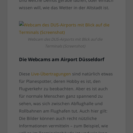
und welche Demos gerade laufen, oder einfach
wissen will, wie das Wetter in der Altstadt ist.
Webcam des DUS-Airports mit Blick auf die
Terminals (Screenshot)
Die Webcams am Airport Düsseldorf
Diese
Live-Übertragungen
sind natürlich etwas
für Planespotter, deren Hobby es ist, den
Flugverkehr zu beobachten. Aber es ist auch
für normale Menschen ganz spannend zu
sehen, was sich zwischen Abflughalle und
Rollbahnen am Flughafen tut. Auch hier gilt:
Die Bilder können auch recht nützliche
Informationen vermitteln – zum Beispiel, wie