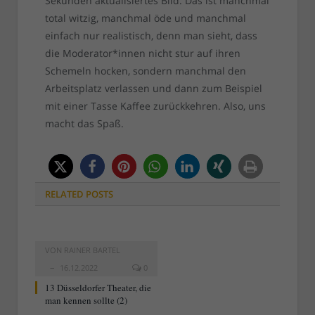
Sekunden aktualisiertes Bild. Das ist manchmal
total witzig, manchmal öde und manchmal
einfach nur realistisch, denn man sieht, dass
die Moderator*innen nicht stur auf ihren
Schemeln hocken, sondern manchmal den
Arbeitsplatz verlassen und dann zum Beispiel
mit einer Tasse Kaffee zurückkehren. Also, uns
macht das Spaß.
RELATED
POSTS
VON
RAINER BARTEL
16.12.2022
0
13 Düsseldorfer Theater, die
man kennen sollte (2)