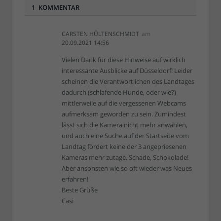
1 KOMMENTAR
CARSTEN HÜLTENSCHMIDT
am
20.09.2021 14:56
Vielen Dank für diese Hinweise auf wirklich
interessante Ausblicke auf Düsseldorf! Leider
scheinen die Verantwortlichen des Landtages
dadurch (schlafende Hunde, oder wie?)
mittlerweile auf die vergessenen Webcams
aufmerksam geworden zu sein. Zumindest
lässt sich die Kamera nicht mehr anwählen,
und auch eine Suche auf der Startseite vom
Landtag fördert keine der 3 angepriesenen
Kameras mehr zutage. Schade, Schokolade!
Aber ansonsten wie so oft wieder was Neues
erfahren!
Beste Grüße
Casi