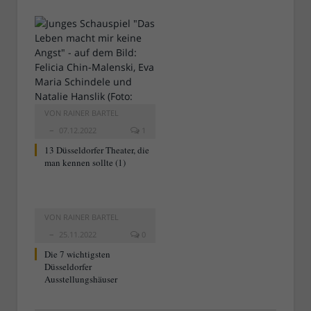
VON
RAINER BARTEL
07.12.2022
1
13 Düsseldorfer Theater, die
man kennen sollte (1)
VON
RAINER BARTEL
25.11.2022
0
Die 7 wichtigsten
Düsseldorfer
Ausstellungshäuser