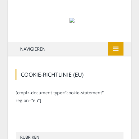
NAVIGIEREN
COOKIE-RICHTLINIE (EU)
[cmplz-document type=“cookie-statement“
region=“eu“]
RUBRIKEN