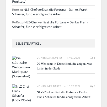
Punkte…“
Rore
zu
NLZ-Chef verlässt die Fortuna – Danke, Frank
Schaefer, für die erfolgreiche Arbeit!
RoRe
zu
NLZ-Chef verlässt die Fortuna – Danke, Frank
Schaefer, für die erfolgreiche Arbeit!
BELIEBTE ARTIKEL
VON
REDAKTION TD
17.09.2020
1
20 Webcams in Düsseldorf, die zeigen, was
los ist in der Stadt
VON
RAINER BARTEL
10.12.2022
5
NLZ-Chef verlässt die Fortuna – Danke,
Frank Schaefer, für die erfolgreiche Arbeit!