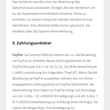
Das Verfahren wurde unter der Beachtung des
Datenschutzes entwickelt. Einziges Ziel des Verfahrens ist
es, die Kopierwahrscheinlichkeit einzelner Texte zu
ermitteln. Zu keinem Zeitpunkt werden einzelne Nutzer
identifiziert. Ihre Identität bleibt immer geschützt. Sie
erhalten über das System keine Werbung.
9. Zahlungsanbieter
PayPal
: Auf unserer Website bieten wir u.a. die Bezahlung
via PayPal an. Anbieter dieses Zahlungsdienstes ist die
PayPal (Europe) S.à.r.l. et Cie, S.C.A., 22-24 Boulevard Royal,
L-2449 Luxembourg (im Folgenden “PayPal”). Wenn Sie die
Bezahlung via PayPal auswählen, werden die von Ihnen
eingegebenen Zahlungsdaten an PayPal übermittelt. Die
Übermittlung Ihrer Daten an PayPal erfolgt auf Grundlage
von Art. 6 Abs. 1 lit. a DSGVO (Einwilligung) und Art. 6 Abs. 1
lit. b DSGVO (Verarbeitung zur Erfüllung eines Vertrags). Sie
haben die Möglichkeit, Ihre Einwilligung zur