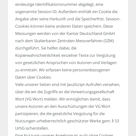
eindeutige Identifikationsnummer abgelegt, eine
sogenannte Session-ID. Außerdem enthält ein Cookie die
Angabe über seine Herkunft und die Speicherfrist. Session-
Cookies können keine anderen Daten speichern. Diese
Messungen werden von der Kantar Deutschland GmbH
nach dem Skalierbaren Zentralen Messverfahren (SZM)
durchgeführt. Sie helfen dabei, die
Kopierwahrscheinlichkeit einzelner Texte zur Vergütung
von gesetzlichen Ansprüchen von Autoren und Verlagen
zu ermitteln. Wir erfassen keine personenbezogenen
Daten über Cookies.
Viele unserer Seiten sind mit JavaScript-Aufrufen versehen,
über die wir die Zugriffe an die Verwertungsgesellschaft
Wort (VG Wort) melden. Wir ermöglichen damit, dass
unsere Autoren an den Ausschüttungen der VG Wort
partizipieren, die die gesetzliche Vergütung für die
Nutzungen urheberrechtlich geschützter Werke gem. § 53
UrhG sicherstellen.
Eine Nutzung unserer Angebote ist auch ohne Cookies