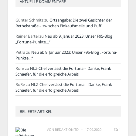
AKTUELLE KOMMENTARE
Günter Schmitz
zu
Ortsangabe: Die zwei Gesichter der
Rethelstraße – zwischen Einkaufsmeile und Puff
Rainer Bartel
zu
Neu ab 9. Januar 2023: Unser F95-Blog
„Fortuna-Punkte…“
Petra
zu
Neu ab 9. Januar 2023: Unser F95-Blog „Fortuna-
Punkte…“
Rore
zu
NLZ-Chef verlässt die Fortuna – Danke, Frank
Schaefer, für die erfolgreiche Arbeit!
RoRe
zu
NLZ-Chef verlässt die Fortuna – Danke, Frank
Schaefer, für die erfolgreiche Arbeit!
BELIEBTE ARTIKEL
VON
REDAKTION TD
17.09.2020
1