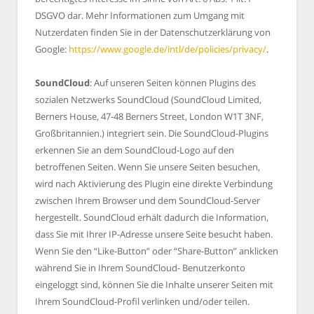
DSGVO dar. Mehr Informationen zum Umgang mit
Nutzerdaten finden Sie in der Datenschutzerklärung von
Google:
https://www.google.de/intl/de/policies/privacy/
.
SoundCloud
: Auf unseren Seiten können Plugins des
sozialen Netzwerks SoundCloud (SoundCloud Limited,
Berners House, 47-48 Berners Street, London W1T 3NF,
Großbritannien.) integriert sein. Die SoundCloud-Plugins
erkennen Sie an dem SoundCloud-Logo auf den
betroffenen Seiten. Wenn Sie unsere Seiten besuchen,
wird nach Aktivierung des Plugin eine direkte Verbindung
zwischen Ihrem Browser und dem SoundCloud-Server
hergestellt. SoundCloud erhält dadurch die Information,
dass Sie mit Ihrer IP-Adresse unsere Seite besucht haben.
Wenn Sie den “Like-Button” oder “Share-Button” anklicken
während Sie in Ihrem SoundCloud- Benutzerkonto
eingeloggt sind, können Sie die Inhalte unserer Seiten mit
Ihrem SoundCloud-Profil verlinken und/oder teilen.