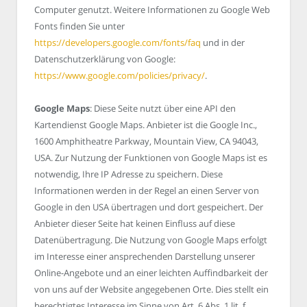
Computer genutzt. Weitere Informationen zu Google Web
Fonts finden Sie unter
https://developers.google.com/fonts/faq
und in der
Datenschutzerklärung von Google:
https://www.google.com/policies/privacy/
.
Google Maps
: Diese Seite nutzt über eine API den
Kartendienst Google Maps. Anbieter ist die Google Inc.,
1600 Amphitheatre Parkway, Mountain View, CA 94043,
USA. Zur Nutzung der Funktionen von Google Maps ist es
notwendig, Ihre IP Adresse zu speichern. Diese
Informationen werden in der Regel an einen Server von
Google in den USA übertragen und dort gespeichert. Der
Anbieter dieser Seite hat keinen Einfluss auf diese
Datenübertragung. Die Nutzung von Google Maps erfolgt
im Interesse einer ansprechenden Darstellung unserer
Online-Angebote und an einer leichten Auffindbarkeit der
von uns auf der Website angegebenen Orte. Dies stellt ein
berechtigtes Interesse im Sinne von Art. 6 Abs. 1 lit. f