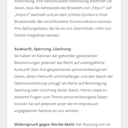
Verbindung. Eine verschlüsselte Verbindung erkennen Sie
daran, dass die Adresszeile des Browsers von „http://“ auf
„https://“ wechselt und an dem Schloss-Symbol in Ihrer
Browserzeile. Bei verschlüsselter Kommunikation können
Ihre Zahlungsdaten, die Sie an uns übermitteln, nicht von
Dritten mitgelesen werden.
Auskunft, Sperrung, Löschung
:
Sie haben im Rahmen der geltenden gesetzlichen
Bestimmungen jederzeit das Recht auf unentgeltliche
Auskunft über Ihre gespeicherten personenbezogenen
Daten, deren Herkunft und Empfänger und den Zweck der
Datenverarbeitung und ggf. ein Recht auf Berichtigung,
Sperrung oder Löschung dieser Daten. Hierzu sowie zu
weiteren Fragen zum Thema personenbezogene Daten
können Sie sich jederzeit unter der im Impressum
angegebenen Adresse an uns wenden.
Widerspruch gegen Werbe-Mails
: Der Nutzung von im