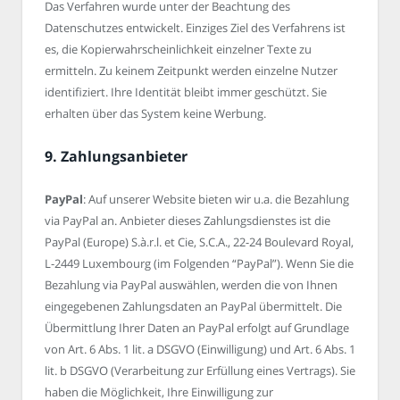
Das Verfahren wurde unter der Beachtung des
Datenschutzes entwickelt. Einziges Ziel des Verfahrens ist
es, die Kopierwahrscheinlichkeit einzelner Texte zu
ermitteln. Zu keinem Zeitpunkt werden einzelne Nutzer
identifiziert. Ihre Identität bleibt immer geschützt. Sie
erhalten über das System keine Werbung.
9. Zahlungsanbieter
PayPal
: Auf unserer Website bieten wir u.a. die Bezahlung
via PayPal an. Anbieter dieses Zahlungsdienstes ist die
PayPal (Europe) S.à.r.l. et Cie, S.C.A., 22-24 Boulevard Royal,
L-2449 Luxembourg (im Folgenden “PayPal”). Wenn Sie die
Bezahlung via PayPal auswählen, werden die von Ihnen
eingegebenen Zahlungsdaten an PayPal übermittelt. Die
Übermittlung Ihrer Daten an PayPal erfolgt auf Grundlage
von Art. 6 Abs. 1 lit. a DSGVO (Einwilligung) und Art. 6 Abs. 1
lit. b DSGVO (Verarbeitung zur Erfüllung eines Vertrags). Sie
haben die Möglichkeit, Ihre Einwilligung zur