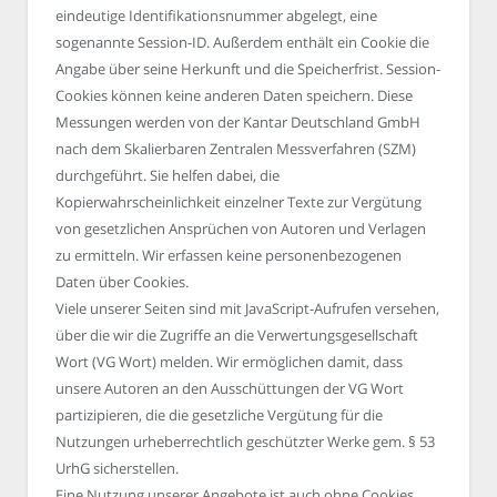
eindeutige Identifikationsnummer abgelegt, eine
sogenannte Session-ID. Außerdem enthält ein Cookie die
Angabe über seine Herkunft und die Speicherfrist. Session-
Cookies können keine anderen Daten speichern. Diese
Messungen werden von der Kantar Deutschland GmbH
nach dem Skalierbaren Zentralen Messverfahren (SZM)
durchgeführt. Sie helfen dabei, die
Kopierwahrscheinlichkeit einzelner Texte zur Vergütung
von gesetzlichen Ansprüchen von Autoren und Verlagen
zu ermitteln. Wir erfassen keine personenbezogenen
Daten über Cookies.
Viele unserer Seiten sind mit JavaScript-Aufrufen versehen,
über die wir die Zugriffe an die Verwertungsgesellschaft
Wort (VG Wort) melden. Wir ermöglichen damit, dass
unsere Autoren an den Ausschüttungen der VG Wort
partizipieren, die die gesetzliche Vergütung für die
Nutzungen urheberrechtlich geschützter Werke gem. § 53
UrhG sicherstellen.
Eine Nutzung unserer Angebote ist auch ohne Cookies