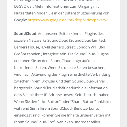
DSGVO dar. Mehr Informationen zum Umgang mit
Nutzerdaten finden Sie in der Datenschutzerklärung von
Google:
https://www.google.de/intl/de/policies/privacy/
.
SoundCloud
: Auf unseren Seiten können Plugins des
sozialen Netzwerks SoundCloud (SoundCloud Limited,
Berners House, 47-48 Berners Street, London W1T 3NF,
Großbritannien.) integriert sein. Die SoundCloud-Plugins
erkennen Sie an dem SoundCloud-Logo auf den
betroffenen Seiten. Wenn Sie unsere Seiten besuchen,
wird nach Aktivierung des Plugin eine direkte Verbindung
zwischen Ihrem Browser und dem SoundCloud-Server
hergestellt. SoundCloud erhält dadurch die Information,
dass Sie mit Ihrer IP-Adresse unsere Seite besucht haben.
Wenn Sie den “Like-Button” oder “Share-Button” anklicken
während Sie in Ihrem SoundCloud- Benutzerkonto
eingeloggt sind, können Sie die Inhalte unserer Seiten mit
Ihrem SoundCloud-Profil verlinken und/oder teilen.