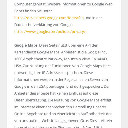
Computer genutzt. Weitere Informationen zu Google Web
Fonts finden Sie unter
https://developers.google.com/fonts/faq
und in der
Datenschutzerklärung von Google:
https://www.google.com/policies/privacy/
.
Google Maps
: Diese Seite nutzt über eine API den
Kartendienst Google Maps. Anbieter ist die Google Inc.,
1600 Amphitheatre Parkway, Mountain View, CA 94043,
USA. Zur Nutzung der Funktionen von Google Maps ist es
notwendig, Ihre IP Adresse zu speichern. Diese
Informationen werden in der Regel an einen Server von
Google in den USA übertragen und dort gespeichert. Der
Anbieter dieser Seite hat keinen Einfluss auf diese
Datenübertragung. Die Nutzung von Google Maps erfolgt
im Interesse einer ansprechenden Darstellung unserer
Online-Angebote und an einer leichten Auffindbarkeit der
von uns auf der Website angegebenen Orte. Dies stellt ein
berechtigtes Interesse im Sinne von Art. 6 Abs. 1 lit. f