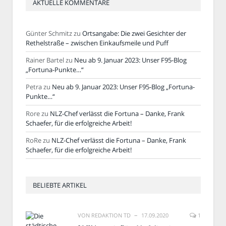
AKTUELLE KOMMENTARE
Günter Schmitz
zu
Ortsangabe: Die zwei Gesichter der
Rethelstraße – zwischen Einkaufsmeile und Puff
Rainer Bartel
zu
Neu ab 9. Januar 2023: Unser F95-Blog
„Fortuna-Punkte…“
Petra
zu
Neu ab 9. Januar 2023: Unser F95-Blog „Fortuna-
Punkte…“
Rore
zu
NLZ-Chef verlässt die Fortuna – Danke, Frank
Schaefer, für die erfolgreiche Arbeit!
RoRe
zu
NLZ-Chef verlässt die Fortuna – Danke, Frank
Schaefer, für die erfolgreiche Arbeit!
BELIEBTE ARTIKEL
VON
REDAKTION TD
17.09.2020
1