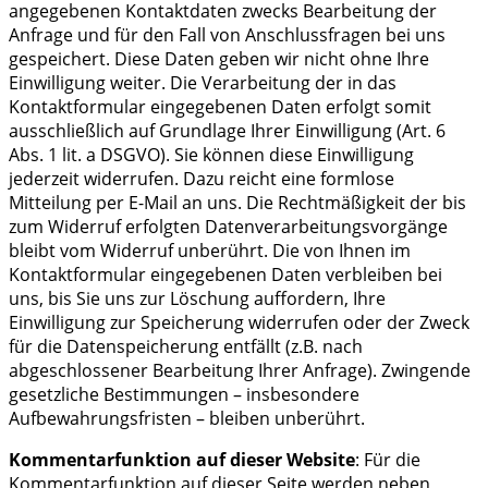
angegebenen Kontaktdaten zwecks Bearbeitung der
Anfrage und für den Fall von Anschlussfragen bei uns
gespeichert. Diese Daten geben wir nicht ohne Ihre
Einwilligung weiter. Die Verarbeitung der in das
Kontaktformular eingegebenen Daten erfolgt somit
ausschließlich auf Grundlage Ihrer Einwilligung (Art. 6
Abs. 1 lit. a DSGVO). Sie können diese Einwilligung
jederzeit widerrufen. Dazu reicht eine formlose
Mitteilung per E-Mail an uns. Die Rechtmäßigkeit der bis
zum Widerruf erfolgten Datenverarbeitungsvorgänge
bleibt vom Widerruf unberührt. Die von Ihnen im
Kontaktformular eingegebenen Daten verbleiben bei
uns, bis Sie uns zur Löschung auffordern, Ihre
Einwilligung zur Speicherung widerrufen oder der Zweck
für die Datenspeicherung entfällt (z.B. nach
abgeschlossener Bearbeitung Ihrer Anfrage). Zwingende
gesetzliche Bestimmungen – insbesondere
Aufbewahrungsfristen – bleiben unberührt.
Kommentarfunktion auf dieser Website
: Für die
Kommentarfunktion auf dieser Seite werden neben