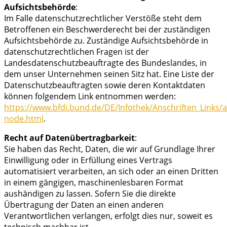
Aufsichtsbehörde
:
Im Falle datenschutzrechtlicher Verstöße steht dem
Betroffenen ein Beschwerderecht bei der zuständigen
Aufsichtsbehörde zu. Zuständige Aufsichtsbehörde in
datenschutzrechtlichen Fragen ist der
Landesdatenschutzbeauftragte des Bundeslandes, in
dem unser Unternehmen seinen Sitz hat. Eine Liste der
Datenschutzbeauftragten sowie deren Kontaktdaten
können folgendem Link entnommen werden:
https://www.bfdi.bund.de/DE/Infothek/Anschriften_Links/an
node.html
.
Recht auf Datenübertragbarkeit
:
Sie haben das Recht, Daten, die wir auf Grundlage Ihrer
Einwilligung oder in Erfüllung eines Vertrags
automatisiert verarbeiten, an sich oder an einen Dritten
in einem gängigen, maschinenlesbaren Format
aushändigen zu lassen. Sofern Sie die direkte
Übertragung der Daten an einen anderen
Verantwortlichen verlangen, erfolgt dies nur, soweit es
technisch machbar ist.