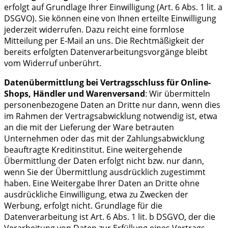
erfolgt auf Grundlage Ihrer Einwilligung (Art. 6 Abs. 1 lit. a
DSGVO). Sie können eine von Ihnen erteilte Einwilligung
jederzeit widerrufen. Dazu reicht eine formlose
Mitteilung per E-Mail an uns. Die Rechtmäßigkeit der
bereits erfolgten Datenverarbeitungsvorgänge bleibt
vom Widerruf unberührt.
Datenübermittlung bei Vertragsschluss für Online-
Shops, Händler und Warenversand
: Wir übermitteln
personenbezogene Daten an Dritte nur dann, wenn dies
im Rahmen der Vertragsabwicklung notwendig ist, etwa
an die mit der Lieferung der Ware betrauten
Unternehmen oder das mit der Zahlungsabwicklung
beauftragte Kreditinstitut. Eine weitergehende
Übermittlung der Daten erfolgt nicht bzw. nur dann,
wenn Sie der Übermittlung ausdrücklich zugestimmt
haben. Eine Weitergabe Ihrer Daten an Dritte ohne
ausdrückliche Einwilligung, etwa zu Zwecken der
Werbung, erfolgt nicht. Grundlage für die
Datenverarbeitung ist Art. 6 Abs. 1 lit. b DSGVO, der die
Verarbeitung von Daten zur Erfüllung eines Vertrags