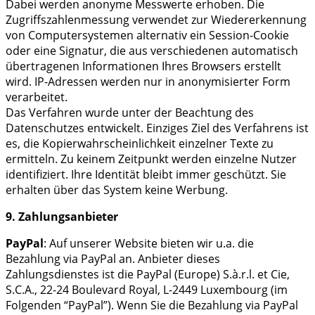
Dabei werden anonyme Messwerte erhoben. Die
Zugriffszahlenmessung verwendet zur Wiedererkennung
von Computersystemen alternativ ein Session-Cookie
oder eine Signatur, die aus verschiedenen automatisch
übertragenen Informationen Ihres Browsers erstellt
wird. IP-Adressen werden nur in anonymisierter Form
verarbeitet.
Das Verfahren wurde unter der Beachtung des
Datenschutzes entwickelt. Einziges Ziel des Verfahrens ist
es, die Kopierwahrscheinlichkeit einzelner Texte zu
ermitteln. Zu keinem Zeitpunkt werden einzelne Nutzer
identifiziert. Ihre Identität bleibt immer geschützt. Sie
erhalten über das System keine Werbung.
9. Zahlungsanbieter
PayPal
: Auf unserer Website bieten wir u.a. die
Bezahlung via PayPal an. Anbieter dieses
Zahlungsdienstes ist die PayPal (Europe) S.à.r.l. et Cie,
S.C.A., 22-24 Boulevard Royal, L-2449 Luxembourg (im
Folgenden “PayPal”). Wenn Sie die Bezahlung via PayPal