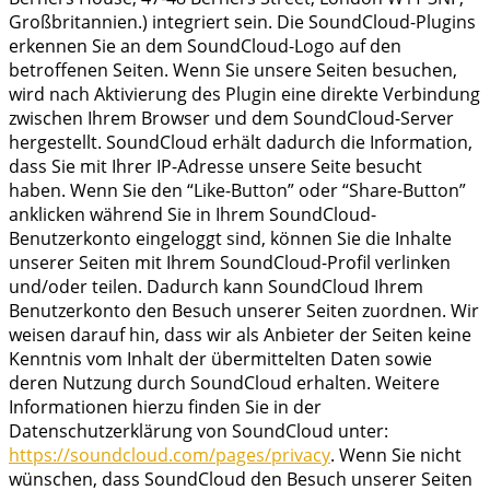
Großbritannien.) integriert sein. Die SoundCloud-Plugins
erkennen Sie an dem SoundCloud-Logo auf den
betroffenen Seiten. Wenn Sie unsere Seiten besuchen,
wird nach Aktivierung des Plugin eine direkte Verbindung
zwischen Ihrem Browser und dem SoundCloud-Server
hergestellt. SoundCloud erhält dadurch die Information,
dass Sie mit Ihrer IP-Adresse unsere Seite besucht
haben. Wenn Sie den “Like-Button” oder “Share-Button”
anklicken während Sie in Ihrem SoundCloud-
Benutzerkonto eingeloggt sind, können Sie die Inhalte
unserer Seiten mit Ihrem SoundCloud-Profil verlinken
und/oder teilen. Dadurch kann SoundCloud Ihrem
Benutzerkonto den Besuch unserer Seiten zuordnen. Wir
weisen darauf hin, dass wir als Anbieter der Seiten keine
Kenntnis vom Inhalt der übermittelten Daten sowie
deren Nutzung durch SoundCloud erhalten. Weitere
Informationen hierzu finden Sie in der
Datenschutzerklärung von SoundCloud unter:
https://soundcloud.com/pages/privacy
. Wenn Sie nicht
wünschen, dass SoundCloud den Besuch unserer Seiten