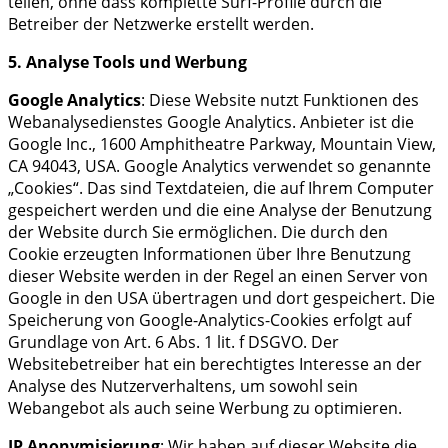
teilen, ohne dass komplette Surf-Profile durch die
Betreiber der Netzwerke erstellt werden.
5. Analyse Tools und Werbung
Google Analytics
: Diese Website nutzt Funktionen des
Webanalysedienstes Google Analytics. Anbieter ist die
Google Inc., 1600 Amphitheatre Parkway, Mountain View,
CA 94043, USA. Google Analytics verwendet so genannte
„Cookies“. Das sind Textdateien, die auf Ihrem Computer
gespeichert werden und die eine Analyse der Benutzung
der Website durch Sie ermöglichen. Die durch den
Cookie erzeugten Informationen über Ihre Benutzung
dieser Website werden in der Regel an einen Server von
Google in den USA übertragen und dort gespeichert. Die
Speicherung von Google-Analytics-Cookies erfolgt auf
Grundlage von Art. 6 Abs. 1 lit. f DSGVO. Der
Websitebetreiber hat ein berechtigtes Interesse an der
Analyse des Nutzerverhaltens, um sowohl sein
Webangebot als auch seine Werbung zu optimieren.
IP Anonymisierung
: Wir haben auf dieser Website die