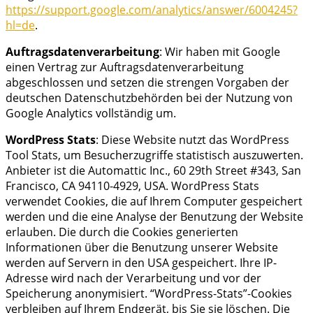
https://support.google.com/analytics/answer/6004245?
hl=de
.
Auftragsdatenverarbeitung
: Wir haben mit Google
einen Vertrag zur Auftragsdatenverarbeitung
abgeschlossen und setzen die strengen Vorgaben der
deutschen Datenschutzbehörden bei der Nutzung von
Google Analytics vollständig um.
WordPress Stats
: Diese Website nutzt das WordPress
Tool Stats, um Besucherzugriffe statistisch auszuwerten.
Anbieter ist die Automattic Inc., 60 29th Street #343, San
Francisco, CA 94110-4929, USA. WordPress Stats
verwendet Cookies, die auf Ihrem Computer gespeichert
werden und die eine Analyse der Benutzung der Website
erlauben. Die durch die Cookies generierten
Informationen über die Benutzung unserer Website
werden auf Servern in den USA gespeichert. Ihre IP-
Adresse wird nach der Verarbeitung und vor der
Speicherung anonymisiert. “WordPress-Stats”-Cookies
verbleiben auf Ihrem Endgerät, bis Sie sie löschen. Die