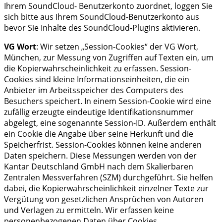
Ihrem SoundCloud- Benutzerkonto zuordnet, loggen Sie
sich bitte aus Ihrem SoundCloud-Benutzerkonto aus
bevor Sie Inhalte des SoundCloud-Plugins aktivieren.
VG Wort
: Wir setzen „Session-Cookies“ der VG Wort,
München, zur Messung von Zugriffen auf Texten ein, um
die Kopierwahrscheinlichkeit zu erfassen. Session-
Cookies sind kleine Informationseinheiten, die ein
Anbieter im Arbeitsspeicher des Computers des
Besuchers speichert. In einem Session-Cookie wird eine
zufällig erzeugte eindeutige Identifikationsnummer
abgelegt, eine sogenannte Session-ID. Außerdem enthält
ein Cookie die Angabe über seine Herkunft und die
Speicherfrist. Session-Cookies können keine anderen
Daten speichern. Diese Messungen werden von der
Kantar Deutschland GmbH nach dem Skalierbaren
Zentralen Messverfahren (SZM) durchgeführt. Sie helfen
dabei, die Kopierwahrscheinlichkeit einzelner Texte zur
Vergütung von gesetzlichen Ansprüchen von Autoren
und Verlagen zu ermitteln. Wir erfassen keine
personenbezogenen Daten über Cookies.