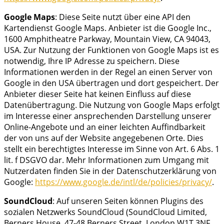
Google Maps
: Diese Seite nutzt über eine API den
Kartendienst Google Maps. Anbieter ist die Google Inc.,
1600 Amphitheatre Parkway, Mountain View, CA 94043,
USA. Zur Nutzung der Funktionen von Google Maps ist es
notwendig, Ihre IP Adresse zu speichern. Diese
Informationen werden in der Regel an einen Server von
Google in den USA übertragen und dort gespeichert. Der
Anbieter dieser Seite hat keinen Einfluss auf diese
Datenübertragung. Die Nutzung von Google Maps erfolgt
im Interesse einer ansprechenden Darstellung unserer
Online-Angebote und an einer leichten Auffindbarkeit
der von uns auf der Website angegebenen Orte. Dies
stellt ein berechtigtes Interesse im Sinne von Art. 6 Abs. 1
lit. f DSGVO dar. Mehr Informationen zum Umgang mit
Nutzerdaten finden Sie in der Datenschutzerklärung von
Google:
https://www.google.de/intl/de/policies/privacy/
.
SoundCloud
: Auf unseren Seiten können Plugins des
sozialen Netzwerks SoundCloud (SoundCloud Limited,
Berners House, 47-48 Berners Street, London W1T 3NF,