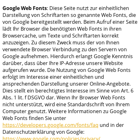
Google Web Fonts
: Diese Seite nutzt zur einheitlichen
Darstellung von Schriftarten so genannte Web Fonts, die
von Google bereitgestellt werden. Beim Aufruf einer Seite
lädt Ihr Browser die benötigten Web Fonts in ihren
Browsercache, um Texte und Schriftarten korrekt
anzuzeigen. Zu diesem Zweck muss der von Ihnen
verwendete Browser Verbindung zu den Servern von
Google aufnehmen. Hierdurch erlangt Google Kenntnis
darüber, dass über Ihre IP-Adresse unsere Website
aufgerufen wurde. Die Nutzung von Google Web Fonts
erfolgt im Interesse einer einheitlichen und
ansprechenden Darstellung unserer Online-Angebote.
Dies stellt ein berechtigtes Interesse im Sinne von Art. 6
Abs. 1 lit. f DSGVO dar. Wenn Ihr Browser Web Fonts
nicht unterstützt, wird eine Standardschrift von Ihrem
Computer genutzt. Weitere Informationen zu Google
Web Fonts finden Sie unter
https://developers.google.com/fonts/faq
und in der
Datenschutzerklärung von Google:
https://www.google.com/policies/privacy/
.