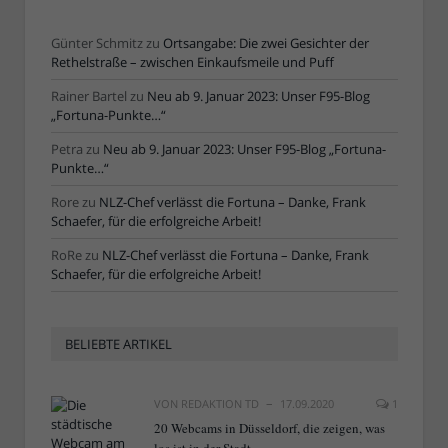
Günter Schmitz
zu
Ortsangabe: Die zwei Gesichter der
Rethelstraße – zwischen Einkaufsmeile und Puff
Rainer Bartel
zu
Neu ab 9. Januar 2023: Unser F95-Blog
„Fortuna-Punkte…“
Petra
zu
Neu ab 9. Januar 2023: Unser F95-Blog „Fortuna-
Punkte…“
Rore
zu
NLZ-Chef verlässt die Fortuna – Danke, Frank
Schaefer, für die erfolgreiche Arbeit!
RoRe
zu
NLZ-Chef verlässt die Fortuna – Danke, Frank
Schaefer, für die erfolgreiche Arbeit!
BELIEBTE ARTIKEL
VON
REDAKTION TD
17.09.2020
1
20 Webcams in Düsseldorf, die zeigen, was
los ist in der Stadt