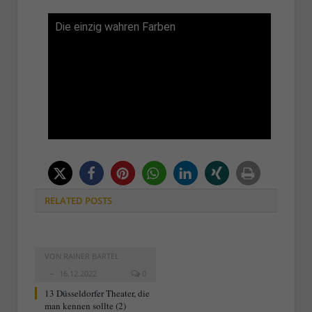
Die einzig wahren Farben
RELATED
POSTS
VON
RAINER BARTEL
16.12.2022
0
13 Düsseldorfer Theater, die
man kennen sollte (2)