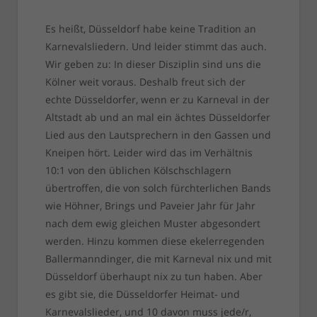
Es heißt, Düsseldorf habe keine Tradition an
Karnevalsliedern. Und leider stimmt das auch.
Wir geben zu: In dieser Disziplin sind uns die
Kölner weit voraus. Deshalb freut sich der
echte Düsseldorfer, wenn er zu Karneval in der
Altstadt ab und an mal ein ächtes Düsseldorfer
Lied aus den Lautsprechern in den Gassen und
Kneipen hört. Leider wird das im Verhältnis
10:1 von den üblichen Kölschschlagern
übertroffen, die von solch fürchterlichen Bands
wie Höhner, Brings und Paveier Jahr für Jahr
nach dem ewig gleichen Muster abgesondert
werden. Hinzu kommen diese ekelerregenden
Ballermanndinger, die mit Karneval nix und mit
Düsseldorf überhaupt nix zu tun haben. Aber
es gibt sie, die Düsseldorfer Heimat- und
Karnevalslieder, und 10 davon muss jede/r,