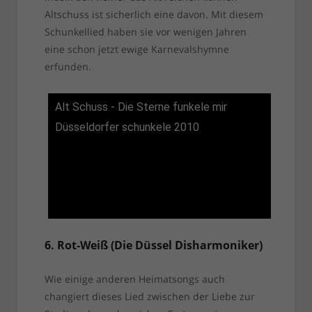
Altschuss ist sicherlich eine davon. Mit diesem
Schunkellied haben sie vor wenigen Jahren
eine schon jetzt ewige Karnevalshymne
erfunden.
Alt Schuss - Die Sterne funkele mir
Düsseldorfer schunkele 2010
6. Rot-Weiß (Die Düssel Disharmoniker)
Wie einige anderen Heimatsongs auch
changiert dieses Lied zwischen der Liebe zur