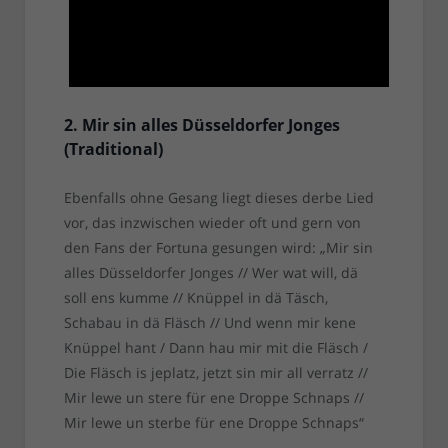
2. Mir sin alles Düsseldorfer Jonges
(Traditional)
Ebenfalls ohne Gesang liegt dieses derbe Lied
vor, das inzwischen wieder oft und gern von
den Fans der Fortuna gesungen wird: „Mir sin
alles Düsseldorfer Jonges // Wer wat will, dä
soll ens kumme // Knüppel in dä Täsch,
Schabau in dä Fläsch // Und wenn mir kene
Knüppel hant / Dann hau mir mit die Fläsch /
Die Fläsch is jeplatz, jetzt sin mir all verratz //
Mir lewe un stere für ene Droppe Schnaps //
Mir lewe un sterbe für ene Droppe Schnaps“