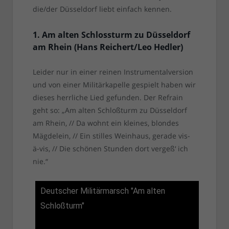
die/der Düsseldorf liebt einfach kennen.
1. Am alten Schlossturm zu Düsseldorf
am Rhein (Hans Reichert/Leo Hedler)
Leider nur in einer reinen Instrumentalversion
und von einer Militärkapelle gespielt haben wir
dieses herrliche Lied gefunden. Der Refrain
geht so: „Am alten Schloßturm zu Düsseldorf
am Rhein, // Da wohnt ein kleines, blondes
Mägdelein, // Ein stilles Weinhaus, gerade vis-
ä-vis, // Die schönen Stunden dort vergeß‘ ich
nie.“
Deutscher Militärmarsch "Am alten
Schloßturm"