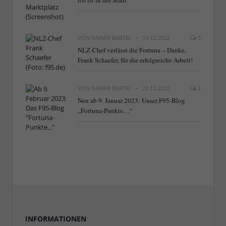
VON
RAINER BARTEL
10.12.2022
5
NLZ-Chef verlässt die Fortuna – Danke,
Frank Schaefer, für die erfolgreiche Arbeit!
VON
RAINER BARTEL
22.12.2022
2
Neu ab 9. Januar 2023: Unser F95-Blog
„Fortuna-Punkte…“
INFORMATIONEN