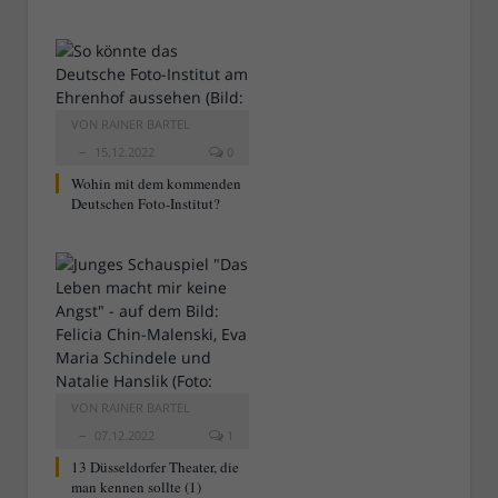
VON
RAINER BARTEL
15.12.2022
0
Wohin mit dem kommenden
Deutschen Foto-Institut?
VON
RAINER BARTEL
07.12.2022
1
13 Düsseldorfer Theater, die
man kennen sollte (1)