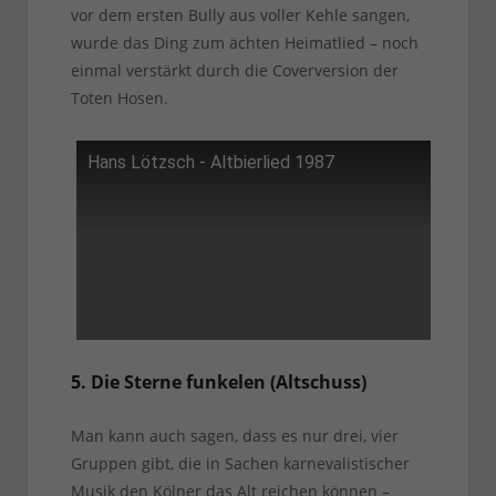
vor dem ersten Bully aus voller Kehle sangen,
wurde das Ding zum ächten Heimatlied – noch
einmal verstärkt durch die Coverversion der
Toten Hosen.
Hans Lötzsch - Altbierlied 1987
5. Die Sterne funkelen (Altschuss)
Man kann auch sagen, dass es nur drei, vier
Gruppen gibt, die in Sachen karnevalistischer
Musik den Kölner das Alt reichen können –