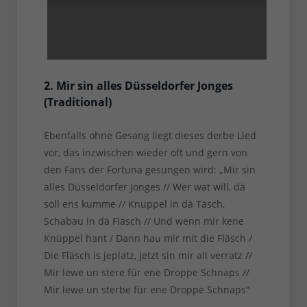
2. Mir sin alles Düsseldorfer Jonges
(Traditional)
Ebenfalls ohne Gesang liegt dieses derbe Lied
vor, das inzwischen wieder oft und gern von
den Fans der Fortuna gesungen wird: „Mir sin
alles Düsseldorfer Jonges // Wer wat will, dä
soll ens kumme // Knüppel in dä Täsch,
Schabau in dä Fläsch // Und wenn mir kene
Knüppel hant / Dann hau mir mit die Fläsch /
Die Fläsch is jeplatz, jetzt sin mir all verratz //
Mir lewe un stere für ene Droppe Schnaps //
Mir lewe un sterbe für ene Droppe Schnaps“