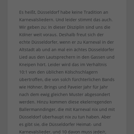
Es heißt, Düsseldorf habe keine Tradition an
Karnevalsliedern. Und leider stimmt das auch.
Wir geben zu: In dieser Disziplin sind uns die
Kölner weit voraus. Deshalb freut sich der
echte Düsseldorfer, wenn er zu Karneval in der
Altstadt ab und an mal ein ächtes Düsseldorfer
Lied aus den Lautsprechern in den Gassen und
Kneipen hört. Leider wird das im Verhältnis
10:1 von den üblichen Kölschschlagern
übertroffen, die von solch fürchterlichen Bands
wie Höhner, Brings und Paveier Jahr für Jahr
nach dem ewig gleichen Muster abgesondert
werden. Hinzu kommen diese ekelerregenden
Ballermanndinger, die mit Karneval nix und mit
Düsseldorf überhaupt nix zu tun haben. Aber
es gibt sie, die Düsseldorfer Heimat- und
Karnevalslieder, und 10 davon muss jede/r,