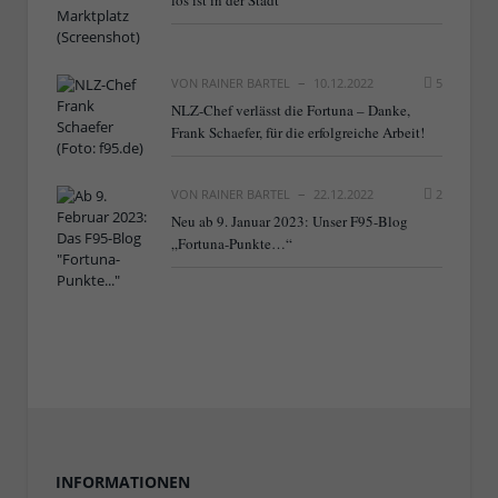
VON
RAINER BARTEL
10.12.2022
5
NLZ-Chef verlässt die Fortuna – Danke,
Frank Schaefer, für die erfolgreiche Arbeit!
VON
RAINER BARTEL
22.12.2022
2
Neu ab 9. Januar 2023: Unser F95-Blog
„Fortuna-Punkte…“
INFORMATIONEN