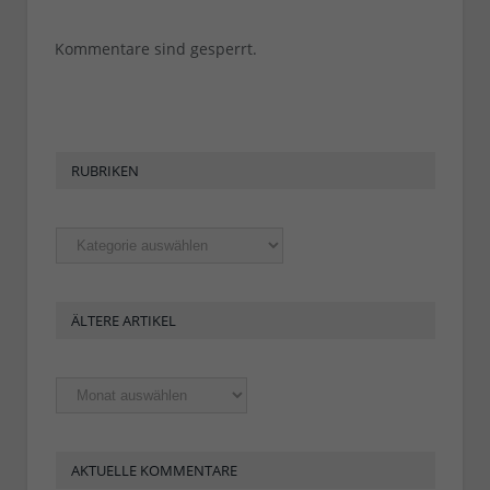
Kommentare sind gesperrt.
RUBRIKEN
Rubriken
ÄLTERE ARTIKEL
Ältere
Artikel
AKTUELLE KOMMENTARE