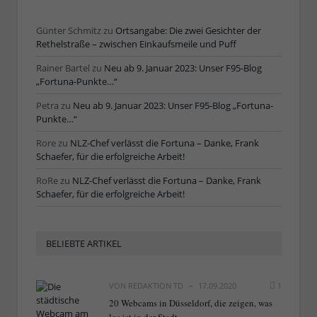
Günter Schmitz
zu
Ortsangabe: Die zwei Gesichter der
Rethelstraße – zwischen Einkaufsmeile und Puff
Rainer Bartel
zu
Neu ab 9. Januar 2023: Unser F95-Blog
„Fortuna-Punkte…“
Petra
zu
Neu ab 9. Januar 2023: Unser F95-Blog „Fortuna-
Punkte…“
Rore
zu
NLZ-Chef verlässt die Fortuna – Danke, Frank
Schaefer, für die erfolgreiche Arbeit!
RoRe
zu
NLZ-Chef verlässt die Fortuna – Danke, Frank
Schaefer, für die erfolgreiche Arbeit!
BELIEBTE ARTIKEL
VON
REDAKTION TD
17.09.2020
1
20 Webcams in Düsseldorf, die zeigen, was
los ist in der Stadt