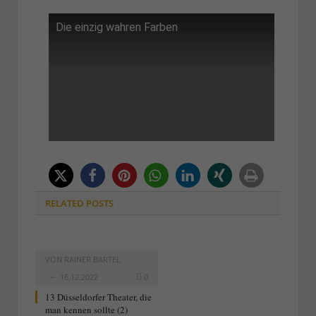
Die einzig wahren Farben
RELATED
POSTS
VON
RAINER BARTEL
16.12.2022
0
13 Düsseldorfer Theater, die
man kennen sollte (2)