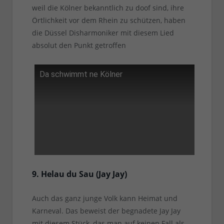
weil die Kölner bekanntlich zu doof sind, ihre
Örtlichkeit vor dem Rhein zu schützen, haben
die Düssel Disharmoniker mit diesem Lied
absolut den Punkt getroffen
Da schwimmt ne Kölner
9. Helau du Sau (Jay Jay)
Auch das ganz junge Volk kann Heimat und
Karneval. Das beweist der begnadete Jay Jay
mit diesem Stück, das man auf keinen Fall als