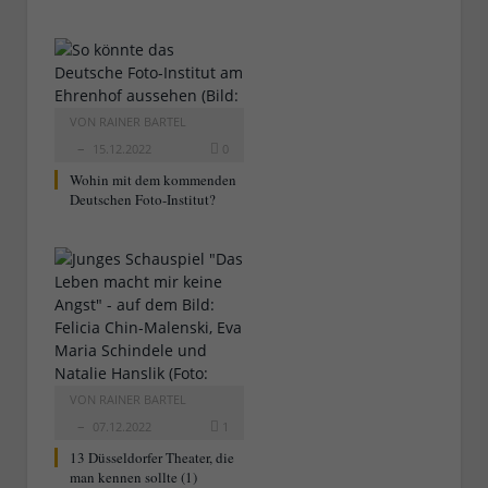
VON
RAINER BARTEL
15.12.2022
0
Wohin mit dem kommenden
Deutschen Foto-Institut?
VON
RAINER BARTEL
07.12.2022
1
13 Düsseldorfer Theater, die
man kennen sollte (1)