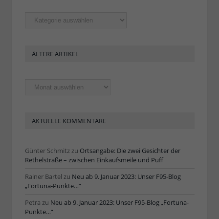
Rubriken
ÄLTERE ARTIKEL
Ältere
Artikel
AKTUELLE KOMMENTARE
Günter Schmitz
zu
Ortsangabe: Die zwei Gesichter der
Rethelstraße – zwischen Einkaufsmeile und Puff
Rainer Bartel
zu
Neu ab 9. Januar 2023: Unser F95-Blog
„Fortuna-Punkte…“
Petra
zu
Neu ab 9. Januar 2023: Unser F95-Blog „Fortuna-
Punkte…“