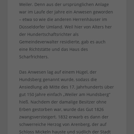
Weiler. Denn aus der ursprünglichen Anlage
war im Laufe der Jahre ein Anwesen geworden
– etwa so wie die anderen Herrenhäuser im
Düsseldorfer Umland. Weil hier von Alters her
der Hundertschaftsrichter als
Gemeindeverwalter residierte, gab es auch
eine Richtstätte und das Haus des
Scharfrichters.
Das Anwesen lag auf einem Hügel, der
Hundsberg genannt wurde, sodass die
Ansiedlung ab Mitte des 17. Jahrhunderts über
gut 150 Jahre einfach „Weiler am Hundsberg“
hieß. Nachdem der damalige Besitzer ohne
Erben gestorben war, wurde das Gut 1826
zwangsversteigert. 1832 erwarb es dann der
schwerreiche Herzog von Arenberg, der auf
Schloss Mickeln hauste und südlich der Stadt