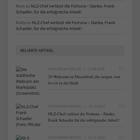
Rore
zu
NLZ-Chef verlässt die Fortuna – Danke, Frank
Schaefer, für die erfolgreiche Arbeit!
RoRe
zu
NLZ-Chef verlässt die Fortuna – Danke, Frank
Schaefer, für die erfolgreiche Arbeit!
BELIEBTE ARTIKEL
VON
REDAKTION TD
17.09.2020
1
20 Webcams in Düsseldorf, die zeigen, was
los ist in der Stadt
VON
RAINER BARTEL
10.12.2022
5
NLZ-Chef verlässt die Fortuna – Danke,
Frank Schaefer, für die erfolgreiche Arbeit!
VON
RAINER BARTEL
22.12.2022
2