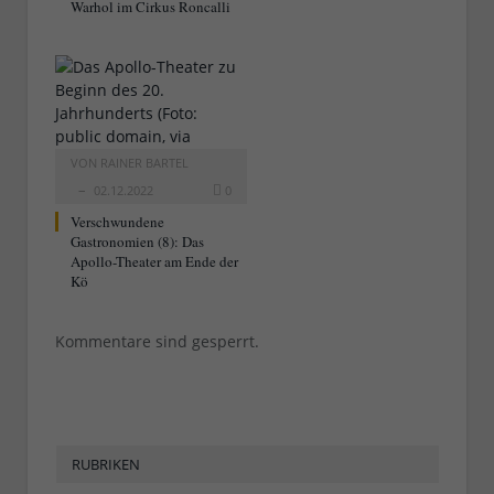
Warhol im Cirkus Roncalli
VON
RAINER BARTEL
02.12.2022
0
Verschwundene
Gastronomien (8): Das
Apollo-Theater am Ende der
Kö
Kommentare sind gesperrt.
RUBRIKEN