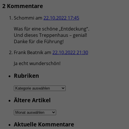
2 Kommentare
Schommi
am
22.10.2022 17:45
Was für eine schöne „Entdeckung“.
Und dieses Treppenhaus – genial!
Danke für die Führung!
Frank Beatnik
am
22.10.2022 21:30
Ja echt wunderschön!
Rubriken
Rubriken
Ältere Artikel
Ältere
Artikel
Aktuelle Kommentare