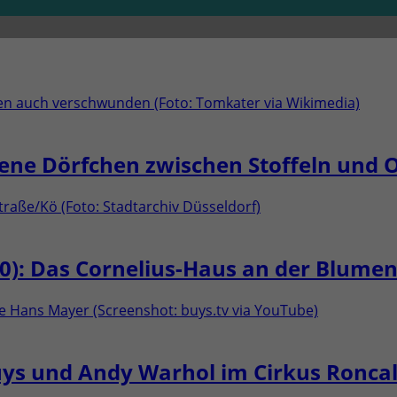
ne Dörfchen zwischen Stoffeln und O
): Das Cornelius-Haus an der Blume
uys und Andy Warhol im Cirkus Roncal