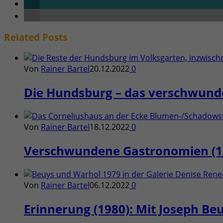
Related
Posts
Von
Rainer Bartel
20.12.2022
0
Die Hundsburg – das verschwunde
Von
Rainer Bartel
18.12.2022
0
Verschwundene Gastronomien (10
Von
Rainer Bartel
06.12.2022
0
Erinnerung (1980): Mit Joseph Be