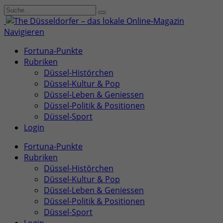
Navigieren
Fortuna-Punkte
Rubriken
Düssel-Histörchen
Düssel-Kultur & Pop
Düssel-Leben & Geniessen
Düssel-Politik & Positionen
Düssel-Sport
Login
Fortuna-Punkte
Rubriken
Düssel-Histörchen
Düssel-Kultur & Pop
Düssel-Leben & Geniessen
Düssel-Politik & Positionen
Düssel-Sport