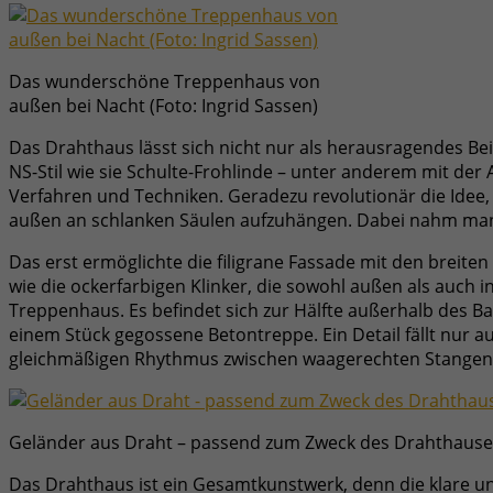
Das wunderschöne Treppenhaus von
außen bei Nacht (Foto: Ingrid Sassen)
Das Drahthaus lässt sich nicht nur als herausragendes Be
NS-Stil wie sie Schulte-Frohlinde – unter anderem mit der 
Verfahren und Techniken. Geradezu revolutionär die Ide
außen an schlanken Säulen aufzuhängen. Dabei nahm man
Das erst ermöglichte die filigrane Fassade mit den breit
wie die ockerfarbigen Klinker, die sowohl außen als auch
Treppenhaus. Es befindet sich zur Hälfte außerhalb des B
einem Stück gegossene Betontreppe. Ein Detail fällt nur 
gleichmäßigen Rhythmus zwischen waagerechten Stangen 
Geländer aus Draht – passend zum Zweck des Drahthauses
Das Drahthaus ist ein Gesamtkunstwerk, denn die klare und