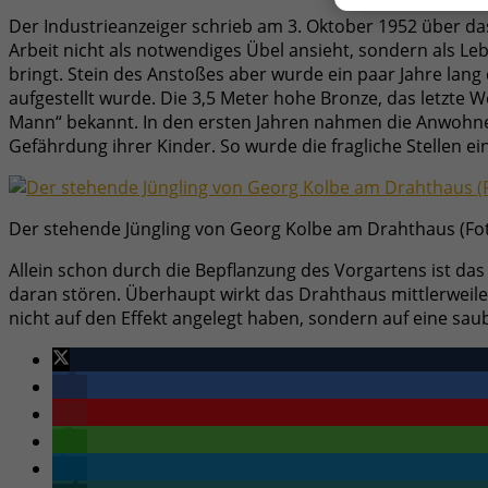
Der Industrieanzeiger schrieb am 3. Oktober 1952 über da
Arbeit nicht als notwendiges Übel ansieht, sondern als L
bringt. Stein des Anstoßes aber wurde ein paar Jahre lang 
aufgestellt wurde. Die 3,5 Meter hohe Bronze, das letzte We
Mann“ bekannt. In den ersten Jahren nahmen die Anwohner
Gefährdung ihrer Kinder. So wurde die fragliche Stellen
Der stehende Jüngling von Georg Kolbe am Drahthaus (Fot
Allein schon durch die Bepflanzung des Vorgartens ist da
daran stören. Überhaupt wirkt das Drahthaus mittlerweile
nicht auf den Effekt angelegt haben, sondern auf eine sau