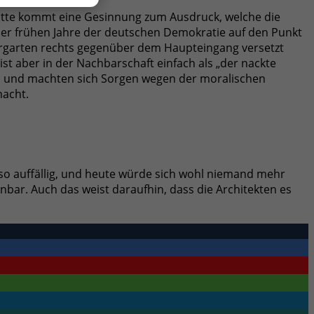
stätte kommt eine Gesinnung zum Ausdruck, welche die
 der frühen Jahre der deutschen Demokratie auf den Punkt
orgarten rechts gegenüber dem Haupteingang versetzt
ist aber in der Nachbarschaft einfach als „der nackte
l, und machten sich Sorgen wegen der moralischen
macht.
 so auffällig, und heute würde sich wohl niemand mehr
bar. Auch das weist daraufhin, dass die Architekten es