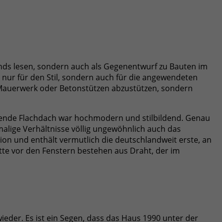
ands lesen, sondern auch als Gegenentwurf zu Bauten im
t nur für den Stil, sondern auch für die angewendeten
 Mauerwerk oder Betonstützen abzustützen, sondern
agende Flachdach war hochmodern und stilbildend. Genau
alige Verhältnisse völlig ungewöhnlich auch das
ion und enthält vermutlich die deutschlandweit erste, an
tte vor den Fenstern bestehen aus Draht, der im
eder. Es ist ein Segen, dass das Haus 1990 unter der