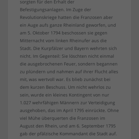
sorgten für den Erhalt der
Befestigungsanlagen. Im Zuge der
Revolutionskriege hatten die Franzosen aber
ein Auge aufs ganze Rheinland geworfen, und
am 5. Oktober 1794 beschossen sie gegen
Mitternacht vom linken Rheinufer aus die
Stadt. Die Kurpfälzer und Bayern wehrten sich
nicht. Im Gegenteil: Sie löschten nicht einmal
die ausgebrochenen Feuer, sondern begannen
zu plündern und nahmen auf ihrer Flucht alles
mit, was wertvoll war. Es blieb zunächst bei
dem kurzen Beschuss. Um nicht wehrlos zu
sein, wurde ein kleines Kontingent von nur
1.027 wehrfähigen Männern zur Verteidigung
ausgehoben, das im April 1795 einrückte. Ohne
viel Mühe überquerten die Franzosen im
August den Rhein, und am 6. September 1795
gab der pfälzische Kommandant die Stadt auf.