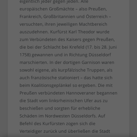
eigentlich jeder gegen jeden. Alle
europäischen Großmächte – also Preußen,
Frankreich, Großbritannien und Österreich –
versuchten, ihren jeweiligen Machtbereich
auszudehnen. Kurfürst Karl Theodor wurde
zum Verbündeten des Kaisers gegen Preußen,
die bei der Schlacht bei Krefeld (17. bis 28. Juni
1758) gewannen und in Richtung Düsseldorf
marschierten. In der dortigen Garnison waren
sowohl eigene, als kurpfälzische Truppen, als
auch französische stationiert – das hatte sich
beim Koalitionsgeplänkel so ergeben. Die mit
Preußen verbündeten Hannoveraner begannen
die Stadt vom linksrheinischen Ufer aus zu
beschießen und sorgten für erhebliche
Schäden im Nordwesten Düsseldorfs. Auf
Befehl des Kurfürsten zogen sich die
Verteidiger zurück und überließen die Stadt