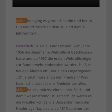
Militär
isch ging es ganz schön hin und her in
Düsseldorf zwischen dem 16. und dem 18.
Jahrhundert…
Lesestück ·
Als die Bundesrepublik im Jahre
1956 die allgemeine Wehrpflicht beschlossen
hatte und ab 1957 die ersten Wehrpflichtigen
zur Bundeswehr einberufen wurden, hieß es
bei den Älteren oft über einen Eingezogenen:
„Oh je, jetzt muss er zu den Preußen.“ Was
klarmacht, dass für uns Rheinländer alles
Militär
ische zunächst einmal preußisch und
damit wesensfremd ist. Tatsächlich waren es
die Preußenkönige, die Düsseldorf nach der
Niederlage Napoleons ab 1815 zu einer der