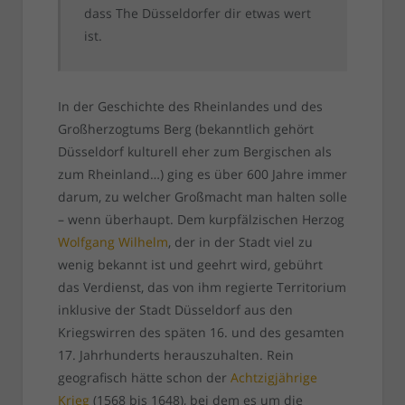
dass The Düsseldorfer dir etwas wert
ist.
In der Geschichte des Rheinlandes und des
Großherzogtums Berg (bekanntlich gehört
Düsseldorf kulturell eher zum Bergischen als
zum Rheinland…) ging es über 600 Jahre immer
darum, zu welcher Großmacht man halten solle
– wenn überhaupt. Dem kurpfälzischen Herzog
Wolfgang Wilhelm
, der in der Stadt viel zu
wenig bekannt ist und geehrt wird, gebührt
das Verdienst, das von ihm regierte Territorium
inklusive der Stadt Düsseldorf aus den
Kriegswirren des späten 16. und des gesamten
17. Jahrhunderts herauszuhalten. Rein
geografisch hätte schon der
Achtzigjährige
Krieg
(1568 bis 1648), bei dem es um die