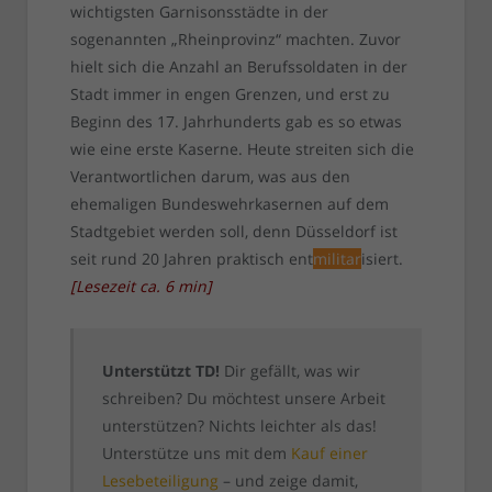
wichtigsten Garnisonsstädte in der
sogenannten „Rheinprovinz“ machten. Zuvor
hielt sich die Anzahl an Berufssoldaten in der
Stadt immer in engen Grenzen, und erst zu
Beginn des 17. Jahrhunderts gab es so etwas
wie eine erste Kaserne. Heute streiten sich die
Verantwortlichen darum, was aus den
ehemaligen Bundeswehrkasernen auf dem
Stadtgebiet werden soll, denn Düsseldorf ist
seit rund 20 Jahren praktisch ent
militar
isiert.
[
Lesezeit ca.
6
min
]
Unterstützt TD!
Dir gefällt, was wir
schreiben? Du möchtest unsere Arbeit
unterstützen? Nichts leichter als das!
Unterstütze uns mit dem
Kauf einer
Lesebeteiligung
– und zeige damit,