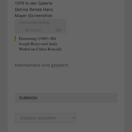
VON
RAINER BARTEL
06.12.2022
0
Erinnerung (1980): Mit
Joseph Beuys und Andy
Warhol im Cirkus Roncalli
Kommentare sind gesperrt.
RUBRIKEN
Rubriken