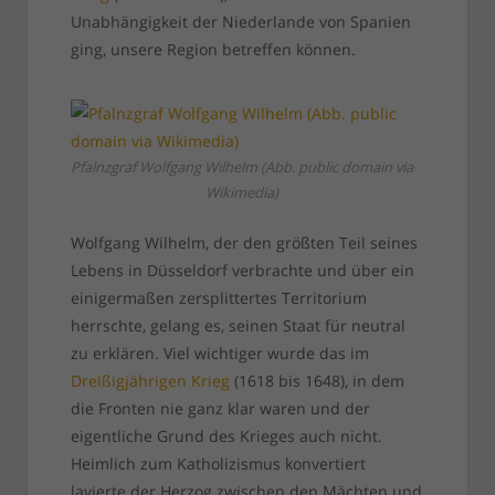
Unabhängigkeit der Niederlande von Spanien
ging, unsere Region betreffen können.
Pfalnzgraf Wolfgang Wilhelm (Abb. public domain via
Wikimedia)
Wolfgang Wilhelm, der den größten Teil seines
Lebens in Düsseldorf verbrachte und über ein
einigermaßen zersplittertes Territorium
herrschte, gelang es, seinen Staat für neutral
zu erklären. Viel wichtiger wurde das im
Dreißigjährigen Krieg
(1618 bis 1648), in dem
die Fronten nie ganz klar waren und der
eigentliche Grund des Krieges auch nicht.
Heimlich zum Katholizismus konvertiert
lavierte der Herzog zwischen den Mächten und