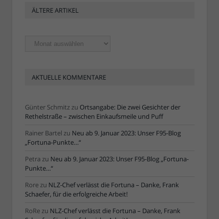
ÄLTERE ARTIKEL
Ältere
Artikel
AKTUELLE KOMMENTARE
Günter Schmitz
zu
Ortsangabe: Die zwei Gesichter der
Rethelstraße – zwischen Einkaufsmeile und Puff
Rainer Bartel
zu
Neu ab 9. Januar 2023: Unser F95-Blog
„Fortuna-Punkte…“
Petra
zu
Neu ab 9. Januar 2023: Unser F95-Blog „Fortuna-
Punkte…“
Rore
zu
NLZ-Chef verlässt die Fortuna – Danke, Frank
Schaefer, für die erfolgreiche Arbeit!
RoRe
zu
NLZ-Chef verlässt die Fortuna – Danke, Frank