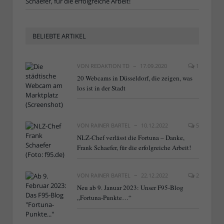
Schaefer, für die erfolgreiche Arbeit!
BELIEBTE ARTIKEL
VON
REDAKTION TD
17.09.2020
1
20 Webcams in Düsseldorf, die zeigen, was
los ist in der Stadt
VON
RAINER BARTEL
10.12.2022
5
NLZ-Chef verlässt die Fortuna – Danke,
Frank Schaefer, für die erfolgreiche Arbeit!
VON
RAINER BARTEL
22.12.2022
2
Neu ab 9. Januar 2023: Unser F95-Blog
„Fortuna-Punkte…“