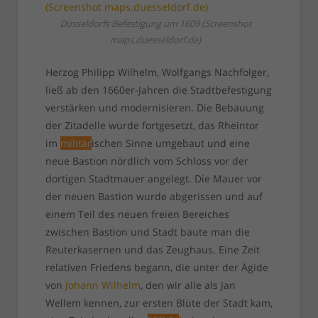
Düsseldorfs Befestigung um 1609 (Screenshot
maps.duesseldorf.de)
Herzog Philipp Wilhelm, Wolfgangs Nachfolger,
ließ ab den 1660er-Jahren die Stadtbefestigung
verstärken und modernisieren. Die Bebauung
der Zitadelle wurde fortgesetzt, das Rheintor
im
militär
ischen Sinne umgebaut und eine
neue Bastion nördlich vom Schloss vor der
dortigen Stadtmauer angelegt. Die Mauer vor
der neuen Bastion wurde abgerissen und auf
einem Teil des neuen freien Bereiches
zwischen Bastion und Stadt baute man die
Reuterkasernen und das Zeughaus. Eine Zeit
relativen Friedens begann, die unter der Ägide
von
Johann Wilhelm
, den wir alle als Jan
Wellem kennen, zur ersten Blüte der Stadt kam,