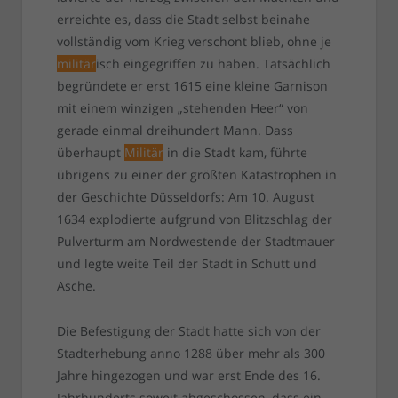
erreichte es, dass die Stadt selbst beinahe
vollständig vom Krieg verschont blieb, ohne je
militär
isch eingegriffen zu haben. Tatsächlich
begründete er erst 1615 eine kleine Garnison
mit einem winzigen „stehenden Heer“ von
gerade einmal dreihundert Mann. Dass
überhaupt
Militär
in die Stadt kam, führte
übrigens zu einer der größten Katastrophen in
der Geschichte Düsseldorfs: Am 10. August
1634 explodierte aufgrund von Blitzschlag der
Pulverturm am Nordwestende der Stadtmauer
und legte weite Teil der Stadt in Schutt und
Asche.
Die Befestigung der Stadt hatte sich von der
Stadterhebung anno 1288 über mehr als 300
Jahre hingezogen und war erst Ende des 16.
Jahrhunderts soweit abgeschossen, dass ein