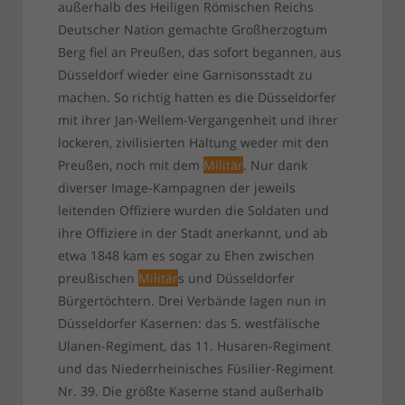
außerhalb des Heiligen Römischen Reichs
Deutscher Nation gemachte Großherzogtum
Berg fiel an Preußen, das sofort begannen, aus
Düsseldorf wieder eine Garnisonsstadt zu
machen. So richtig hatten es die Düsseldorfer
mit ihrer Jan-Wellem-Vergangenheit und ihrer
lockeren, zivilisierten Haltung weder mit den
Preußen, noch mit dem
Militär
. Nur dank
diverser Image-Kampagnen der jeweils
leitenden Offiziere wurden die Soldaten und
ihre Offiziere in der Stadt anerkannt, und ab
etwa 1848 kam es sogar zu Ehen zwischen
preußischen
Militär
s und Düsseldorfer
Bürgertöchtern. Drei Verbände lagen nun in
Düsseldorfer Kasernen: das 5. westfälische
Ulanen-Regiment, das 11. Husaren-Regiment
und das Niederrheinisches Füsilier-Regiment
Nr. 39. Die größte Kaserne stand außerhalb