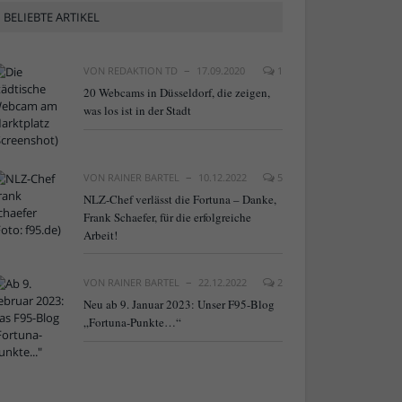
BELIEBTE ARTIKEL
VON
REDAKTION TD
17.09.2020
1
20 Webcams in Düsseldorf, die zeigen,
was los ist in der Stadt
VON
RAINER BARTEL
10.12.2022
5
NLZ-Chef verlässt die Fortuna – Danke,
Frank Schaefer, für die erfolgreiche
Arbeit!
VON
RAINER BARTEL
22.12.2022
2
Neu ab 9. Januar 2023: Unser F95-Blog
„Fortuna-Punkte…“