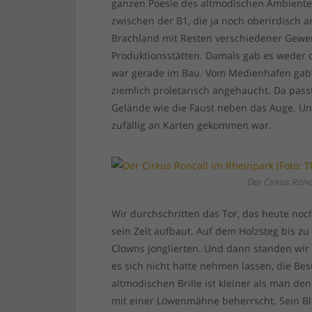
ganzen Poesie des altmodischen Ambientes 
zwischen der B1, die ja noch oberirdisch 
Brachland mit Resten verschiedener Gewe
Produktionsstätten. Damals gab es weder 
war gerade im Bau. Vom Medienhafen gab’
ziemlich proletarisch angehaucht. Da passt
Gelände wie die Faust neben das Auge. Un
zufällig an Karten gekommen war.
Der Cirkus Ronc
Wir durchschritten das Tor, das heute noch
sein Zelt aufbaut. Auf dem Holzsteg bis z
Clowns jonglierten. Und dann standen wir 
es sich nicht hatte nehmen lassen, die Be
altmodischen Brille ist kleiner als man de
mit einer Löwenmähne beherrscht. Sein Bli