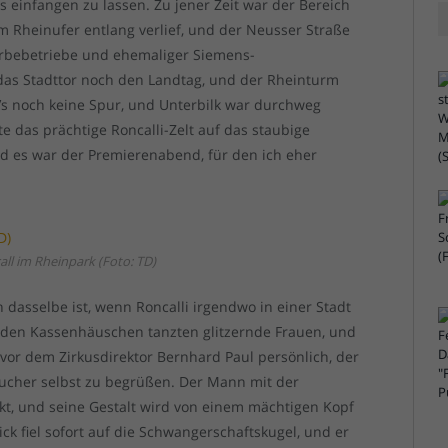
einfangen zu lassen. Zu jener Zeit war der Bereich
am Rheinufer entlang verlief, und der Neusser Straße
rbebetriebe und ehemaliger Siemens-
das Stadttor noch den Landtag, und der Rheinturm
s noch keine Spur, und Unterbilk war durchweg
e das prächtige Roncalli-Zelt auf das staubige
d es war der Premierenabend, für den ich eher
all im Rheinpark (Foto: TD)
 dasselbe ist, wenn Roncalli irgendwo in einer Stadt
u den Kassenhäuschen tanzten glitzernde Frauen, und
vor dem Zirkusdirektor Bernhard Paul persönlich, der
sucher selbst zu begrüßen. Der Mann mit der
nkt, und seine Gestalt wird von einem mächtigen Kopf
ck fiel sofort auf die Schwangerschaftskugel, und er