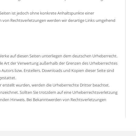
 Seiten ist jedoch ohne konkrete Anhaltspunkte einer
n von Rechtsverletzungen werden wir derartige Links umgehend
 Werke auf diesen Seiten unterliegen dem deutschen Urheberrecht.
jede Art der Verwertung außerhalb der Grenzen des Urheberrechtes
 Autors bzw. Erstellers. Downloads und Kopien dieser Seite sind
estattet.
er erstellt wurden, werden die Urheberrechte Dritter beachtet.
nzeichnet. Sollten Sie trotzdem auf eine Urheberrechtsverletzung
enden Hinweis. Bei Bekanntwerden von Rechtsverletzungen