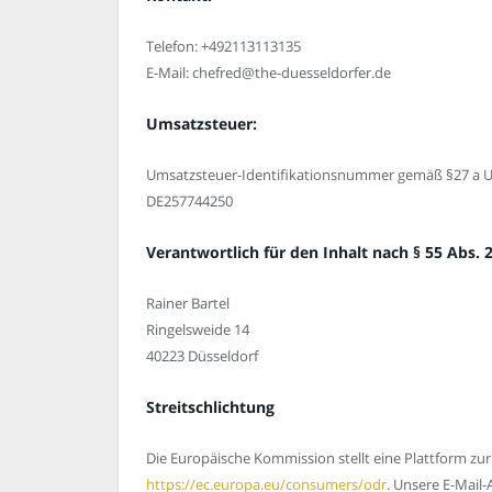
Telefon: +492113113135
E-Mail: chefred@the-duesseldorfer.de
Umsatzsteuer:
Umsatzsteuer-Identifikationsnummer gemäß §27 a U
DE257744250
Verantwortlich für den Inhalt nach § 55 Abs. 2
Rainer Bartel
Ringelsweide 14
40223 Düsseldorf
Streitschlichtung
Die Europäische Kommission stellt eine Plattform zur 
https://ec.europa.eu/consumers/odr
. Unsere E-Mail