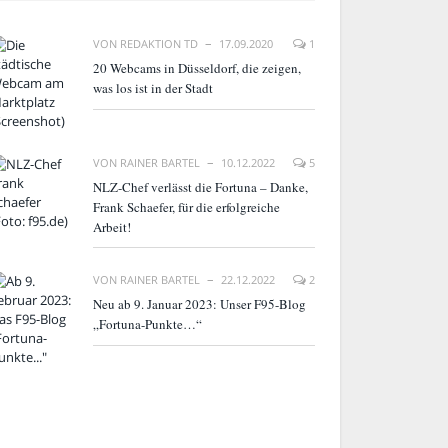
VON
REDAKTION TD
17.09.2020
1
20 Webcams in Düsseldorf, die zeigen,
was los ist in der Stadt
VON
RAINER BARTEL
10.12.2022
5
NLZ-Chef verlässt die Fortuna – Danke,
Frank Schaefer, für die erfolgreiche
Arbeit!
VON
RAINER BARTEL
22.12.2022
2
Neu ab 9. Januar 2023: Unser F95-Blog
„Fortuna-Punkte…“