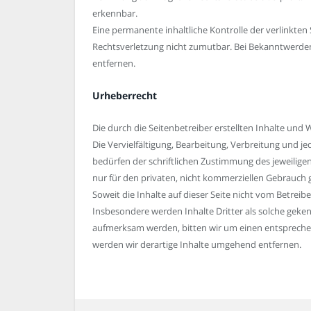
erkennbar.
Eine permanente inhaltliche Kontrolle der verlinkten
Rechtsverletzung nicht zumutbar. Bei Bekanntwerde
entfernen.
Urheberrecht
Die durch die Seitenbetreiber erstellten Inhalte und
Die Vervielfältigung, Bearbeitung, Verbreitung und 
bedürfen der schriftlichen Zustimmung des jeweiligen
nur für den privaten, nicht kommerziellen Gebrauch g
Soweit die Inhalte auf dieser Seite nicht vom Betreib
Insbesondere werden Inhalte Dritter als solche geken
aufmerksam werden, bitten wir um einen entsprech
werden wir derartige Inhalte umgehend entfernen.