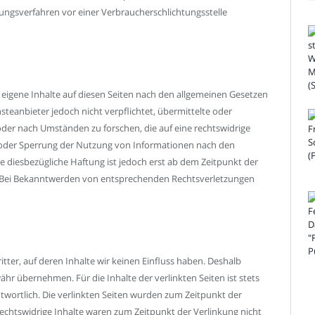
legungsverfahren vor einer Verbraucherschlichtungsstelle
 eigene Inhalte auf diesen Seiten nach den allgemeinen Gesetzen
nsteanbieter jedoch nicht verpflichtet, übermittelte oder
er nach Umständen zu forschen, die auf eine rechtswidrige
g oder Sperrung der Nutzung von Informationen nach den
e diesbezügliche Haftung ist jedoch erst ab dem Zeitpunkt der
. Bei Bekanntwerden von entsprechenden Rechtsverletzungen
tter, auf deren Inhalte wir keinen Einfluss haben. Deshalb
hr übernehmen. Für die Inhalte der verlinkten Seiten ist stets
ntwortlich. Die verlinkten Seiten wurden zum Zeitpunkt der
echtswidrige Inhalte waren zum Zeitpunkt der Verlinkung nicht