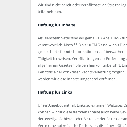
Wir sind nicht bereit oder verpflichtet, an Streitbei
teilzunehmen.
Haftung für Inhalte
Als Diensteanbieter sind wir gemäß § 7 Abs.1 TMG für
verantwortlich. Nach §§ 8 bis 10 TMG sind wir als Die
gespeicherte fremde Informationen zu überwachen od
Tätigkeit hinweisen. Verpflichtungen zur Entfernun
allgemeinen Gesetzen bleiben hiervon unberührt. Ein
Kenntnis einer konkreten Rechtsverletzung möglich
werden wir diese Inhalte umgehend entfernen.
Haftung für Links
Unser Angebot enthält Links zu externen Websites Dri
können wir für diese fremden Inhalte auch keine Gewä
der jeweilige Anbieter oder Betreiber der Seiten vera
Verlinkung auf mögliche Rechtsverstöße überprüft. R