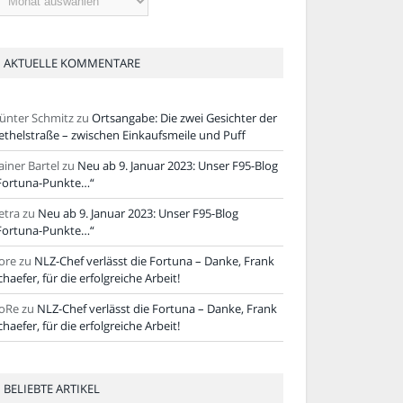
tikel
AKTUELLE KOMMENTARE
ünter Schmitz
zu
Ortsangabe: Die zwei Gesichter der
ethelstraße – zwischen Einkaufsmeile und Puff
ainer Bartel
zu
Neu ab 9. Januar 2023: Unser F95-Blog
Fortuna-Punkte…“
etra
zu
Neu ab 9. Januar 2023: Unser F95-Blog
Fortuna-Punkte…“
ore
zu
NLZ-Chef verlässt die Fortuna – Danke, Frank
chaefer, für die erfolgreiche Arbeit!
oRe
zu
NLZ-Chef verlässt die Fortuna – Danke, Frank
chaefer, für die erfolgreiche Arbeit!
BELIEBTE ARTIKEL