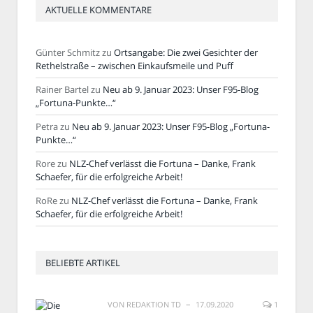
AKTUELLE KOMMENTARE
Günter Schmitz
zu
Ortsangabe: Die zwei Gesichter der
Rethelstraße – zwischen Einkaufsmeile und Puff
Rainer Bartel
zu
Neu ab 9. Januar 2023: Unser F95-Blog
„Fortuna-Punkte…“
Petra
zu
Neu ab 9. Januar 2023: Unser F95-Blog „Fortuna-
Punkte…“
Rore
zu
NLZ-Chef verlässt die Fortuna – Danke, Frank
Schaefer, für die erfolgreiche Arbeit!
RoRe
zu
NLZ-Chef verlässt die Fortuna – Danke, Frank
Schaefer, für die erfolgreiche Arbeit!
BELIEBTE ARTIKEL
VON
REDAKTION TD
17.09.2020
1