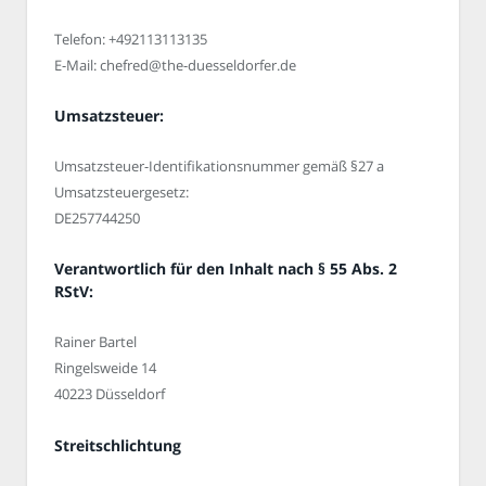
Telefon: +492113113135
E-Mail: chefred@the-duesseldorfer.de
Umsatzsteuer:
Umsatzsteuer-Identifikationsnummer gemäß §27 a
Umsatzsteuergesetz:
DE257744250
Verantwortlich für den Inhalt nach § 55 Abs. 2
RStV:
Rainer Bartel
Ringelsweide 14
40223 Düsseldorf
Streitschlichtung