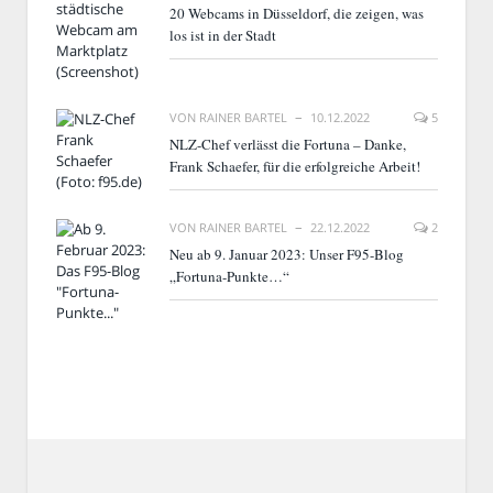
20 Webcams in Düsseldorf, die zeigen, was
los ist in der Stadt
VON
RAINER BARTEL
10.12.2022
5
NLZ-Chef verlässt die Fortuna – Danke,
Frank Schaefer, für die erfolgreiche Arbeit!
VON
RAINER BARTEL
22.12.2022
2
Neu ab 9. Januar 2023: Unser F95-Blog
„Fortuna-Punkte…“