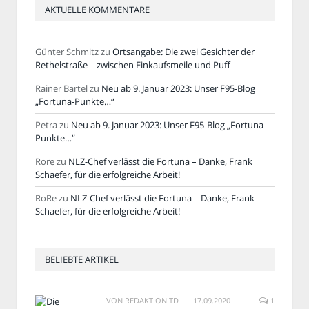
AKTUELLE KOMMENTARE
Günter Schmitz
zu
Ortsangabe: Die zwei Gesichter der
Rethelstraße – zwischen Einkaufsmeile und Puff
Rainer Bartel
zu
Neu ab 9. Januar 2023: Unser F95-Blog
„Fortuna-Punkte…“
Petra
zu
Neu ab 9. Januar 2023: Unser F95-Blog „Fortuna-
Punkte…“
Rore
zu
NLZ-Chef verlässt die Fortuna – Danke, Frank
Schaefer, für die erfolgreiche Arbeit!
RoRe
zu
NLZ-Chef verlässt die Fortuna – Danke, Frank
Schaefer, für die erfolgreiche Arbeit!
BELIEBTE ARTIKEL
VON
REDAKTION TD
17.09.2020
1