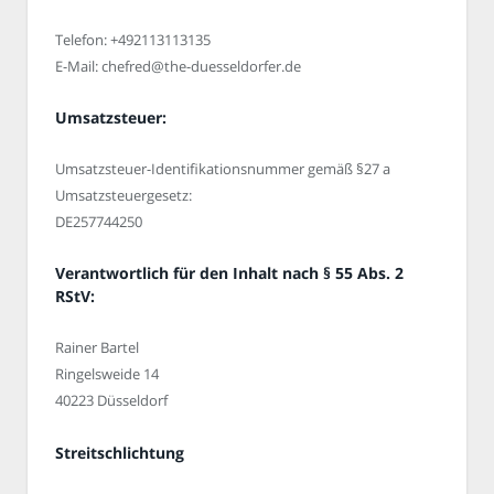
Telefon: +492113113135
E-Mail: chefred@the-duesseldorfer.de
Umsatzsteuer:
Umsatzsteuer-Identifikationsnummer gemäß §27 a
Umsatzsteuergesetz:
DE257744250
Verantwortlich für den Inhalt nach § 55 Abs. 2
RStV:
Rainer Bartel
Ringelsweide 14
40223 Düsseldorf
Streitschlichtung