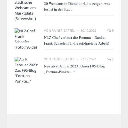
20 Webcams in Düsseldorf, die zeigen, was
los ist in der Stadt
VON
RAINER BARTEL
10.12.2022
5
NLZ-Chef verlässt die Fortuna – Danke,
Frank Schaefer, für die erfolgreiche Arbeit!
VON
RAINER BARTEL
22.12.2022
2
Neu ab 9. Januar 2023: Unser F95-Blog
„Fortuna-Punkte…“