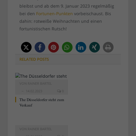
bleibst und ab dem 9. Januar 2023 regelmäßig
bei den
Fortunen-Punkten
vorbeischaust. Bis
dahin: rotweiße Weihnachten und einen
fortunistischen Rutsch!
RELATED
POSTS
VON
RAINER BARTEL
14.02.2023
0
The Düsseldorfer steht zum
Verkauf
VON
RAINER BARTEL