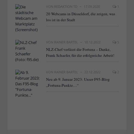
VON
REDAKTION TD
17.09.2020
1
20 Webcams in Düsseldorf, die zeigen, was
los ist in der Stadt
VON
RAINER BARTEL
10.12.2022
5
NLZ-Chef verlässt die Fortuna – Danke,
Frank Schaefer, für die erfolgreiche Arbeit!
VON
RAINER BARTEL
22.12.2022
2
Neu ab 9. Januar 2023: Unser F95-Blog
„Fortuna-Punkte…“