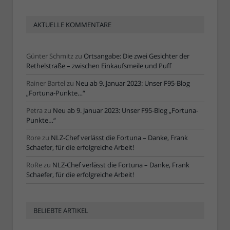
AKTUELLE KOMMENTARE
Günter Schmitz
zu
Ortsangabe: Die zwei Gesichter der
Rethelstraße – zwischen Einkaufsmeile und Puff
Rainer Bartel
zu
Neu ab 9. Januar 2023: Unser F95-Blog
„Fortuna-Punkte…“
Petra
zu
Neu ab 9. Januar 2023: Unser F95-Blog „Fortuna-
Punkte…“
Rore
zu
NLZ-Chef verlässt die Fortuna – Danke, Frank
Schaefer, für die erfolgreiche Arbeit!
RoRe
zu
NLZ-Chef verlässt die Fortuna – Danke, Frank
Schaefer, für die erfolgreiche Arbeit!
BELIEBTE ARTIKEL